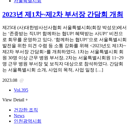
서울특별시회
2023년 제1차~제2차 부서장 간담회 개최
제25대 (사)대한방사선사협회 서울특별시회(회장 박성모)에서
는 ‘존중받는 직UP! 함께하는 협UP! 혜택받는 사UP!’ 비전으
로 회무를 운영하고 있다. ‘함께하는 협UP!’으로 서울특별시회
발전을 위한 의견 수렴 등 소통 강화를 위해 <2023년도 제1차~
제2차 부서장 간담회>를 개최하였다. 1차는 서울특별시회 회
원 30명 이상 근무 병원 부서장, 2차는 서울특별시회원 11~29
명 근무 병원 부서장 및 보직자 대상으로 참석하였다. 간담회
는 서울특별시회 소개, 사업의 목적, 사업 일정 […]
2023.08
@
Vol.395
View Detail +
건강한 조직
News
인천광역시회