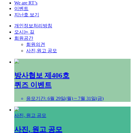
We are RT’s
이벤트
지난호 보기
개인정보처리방침
오시는 길
회원공간
회원의견
사진,원고 공모
방사협보 제406호
퀴즈 이벤트
응모기간: 6월 29일(월) ~ 7월 31일(금)
사진, 원고 공모
사진, 원고 공모