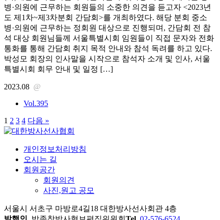
병·의원에 근무하는 회원들의 소중한 의견을 듣고자 <2023년
도 제1차~제3차분회 간담회>를 개최하였다. 해당 분회 중소
병·의원에 근무하는 정회원 대상으로 진행되며, 간담회 전 참
석 대상 회원님들께 서울특별시회 임원들이 직접 문자와 전화
통화를 통해 간담회 취지 목적 안내와 참석 독려를 하고 있다.
박성모 회장의 인사말을 시작으로 참석자 소개 및 인사, 서울
특별시회 회무 안내 및 일정 […]
2023.08
@
Vol.395
1
2
3
4
다음 »
개인정보처리방침
오시는 길
회원공간
회원의견
사진,원고 공모
서울시 서초구 마방로4길18 대한방사선사회관 4층
발행인.
박종창
방사협보편집위원회
Tel.
02-576-6524