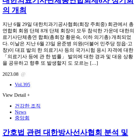
대한의료기사단체총연합회제6차 정기회
의 개최
지난 6월 29일 대한치과기공사협회(회장 주희중) 회관에서 총
연합회 회원 단체 8개 단체 회장이 모두 참석한 가운데 대한의
료기사단체총연 합회(총회장 황윤숙, 이하 의기총) 개최되었
다. 이날은 지난 6월 23일 윤준병 의원(더불어 민주당 정읍·고
창)이 대표 발의 한 의료기사 등의 국가시험 응시 자격에 대한
「의료기사 등에 관 한 법률」 발의에 대한 경과 및 대응 상황
을 공유하고 향후 또 발생할지 도 모르는 […]
2023.08
@
Vol.395
View Detail +
건강한 조직
News
중앙회
간호법 관련 대한방사선사협회 분석 및