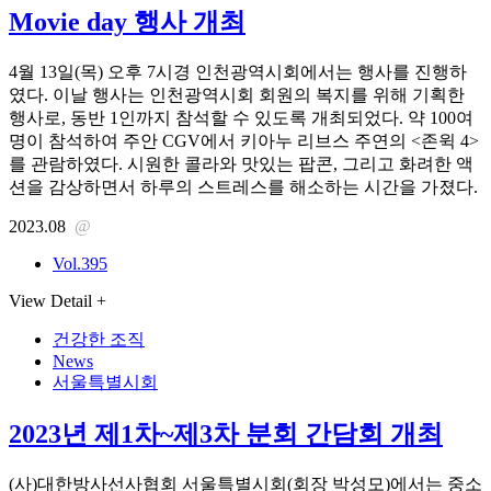
Movie day 행사 개최
4월 13일(목) 오후 7시경 인천광역시회에서는 행사를 진행하
였다. 이날 행사는 인천광역시회 회원의 복지를 위해 기획한
행사로, 동반 1인까지 참석할 수 있도록 개최되었다. 약 100여
명이 참석하여 주안 CGV에서 키아누 리브스 주연의 <존윅 4>
를 관람하였다. 시원한 콜라와 맛있는 팝콘, 그리고 화려한 액
션을 감상하면서 하루의 스트레스를 해소하는 시간을 가졌다.
2023.08
@
Vol.395
View Detail +
건강한 조직
News
서울특별시회
2023년 제1차~제3차 분회 간담회 개최
(사)대한방사선사협회 서울특별시회(회장 박성모)에서는 중소