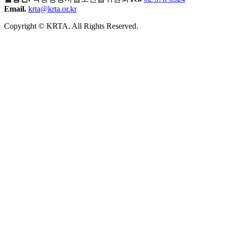
Email.
krta@krta.or.kr
Copyright © KRTA. All Rights Reserved.