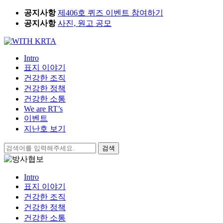
Skip
공지사항
제406호 퀴즈 이벤트 참여하기
to
공지사항
사진, 원고 공모
content
Intro
표지 이야기
건강한 조직
건강한 정책
건강한 소통
We are RT’s
이벤트
지난호 보기
검
색:
Intro
표지 이야기
건강한 조직
건강한 정책
건강한 소통