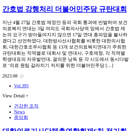
간호법 강행처리 더불어민주당 규탄대회
지난 4월 27일 간호법 제정안 등의 국회 통과에 반발하여 보건
의료복지 연대는 3일 여의도 국회의사당역 앞에서 간호법 재
논의 요구가 받아들여지지 않으면 17일 연대 총파업을 불사하
겠다고 선언하였다. 대한방사선사협회를 비롯한 대한의사협
회, 대한간호조무사협회 등 13개 보건의료복지연대가 주최한
규탄대회는 직역별로 대회사 및 연대사, 구호제창, 각 직역별
학생대표의 자유발언대, 결의문 낭독 등 각 시도에서 동시다발
로 ‘의료 원팀 갈라치기 저지를 위한 더불어민주당 […]
2023.08
@
Vol.395
View Detail +
건강한 조직
News
중앙회