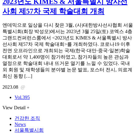
2023년도 KIMES & 서울특별시 방사선
사회 제57차 국제 학술대회 개최
엔데믹으로 일상을 다시 찾은 3월, (사)대한방사선사협회 서울
특별시회(회장 박성모)에서는 2023년 3월 25일(토) 코엑스 4층
그랜드컨퍼런스룸에서 <2023년도 KIMES & 서울특별시 방사
선사회 제57차 국제 학술대회>를 개최하였다. 코로나19 이후
전면 오프라인으로 개최되는 국제(한국·대만·중국·일본)학술
대회로서 약 1,400명이 참가하였고, 참가자들의 높은 관심과
열정으로 학술대회 내내 뜨거운 열기를 느낄 수 있었다. 국내
외 회원 및 재학생들의 분야별 논문 발표, 포스터 전시, 의료계
최신 동향 […]
2023.08
@
Vol.395
View Detail +
건강한 조직
News
서울특별시회