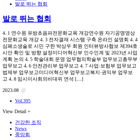
발로 뛰는 협회
발로 뛰는 협회
4. 1 연수원 유방초음파전문화교육 개강연수원 자기공명영상
전문화교육 개강 4. 3 전자결재 시스템 구축 온라인 설명회 4. 4
심폐소생술로 시민 구한 박상우 회원 인터뷰방사협보 제394호
시안 확인 및 방향 설정미디어혁신부 인수인계 및 2023년 사업
계획 논의 4. 5 학술대회 운영 업무협의학술부 업무보고총무부
업무보고 4. 6 안전관리부 업무보고 4. 7 사업·보험부 업무보고
법제부 업무보고미디어혁신부 업무보고복지·권익부 업무보
고 4. 8 임시이사회의비대위 연석 […]
2023.08
@
Vol.395
View Detail +
건강한 조직
News
중앙회