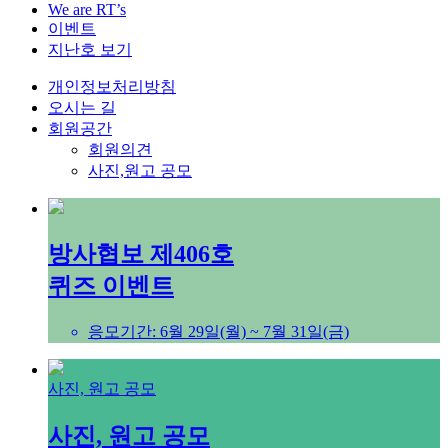
We are RT’s
이벤트
지난호 보기
개인정보처리방침
오시는 길
회원공간
회원의견
사진,원고 공모
방사협보 제406호
퀴즈 이벤트
응모기간: 6월 29일(월) ~ 7월 31일(금)
사진, 원고 공모
사진, 원고 공모