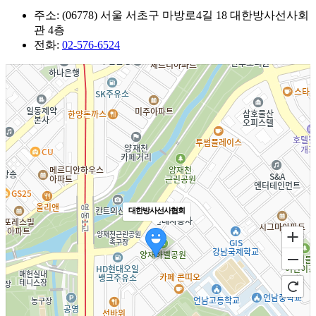
주소: (06778) 서울 서초구 마방로4길 18 대한방사선사회
관 4층
전화:
02-576-6524
대한방사선사협회