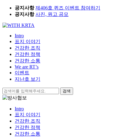
Skip
공지사항
제406호 퀴즈 이벤트 참여하기
to
공지사항
사진, 원고 공모
content
Intro
표지 이야기
건강한 조직
건강한 정책
건강한 소통
We are RT’s
이벤트
지난호 보기
검
색:
Intro
표지 이야기
건강한 조직
건강한 정책
건강한 소통