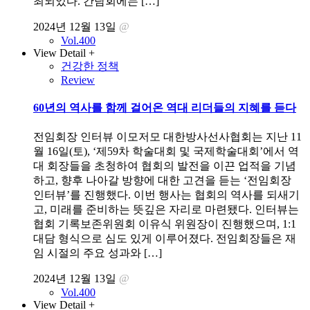
최되었다. 간담회에는 […]
2024년 12월 13일
@
Vol.400
View Detail +
건강한 정책
Review
60년의 역사를 함께 걸어온 역대 리더들의 지혜를 듣다
전임회장 인터뷰 이모저모 대한방사선사협회는 지난 11
월 16일(토), ‘제59차 학술대회 및 국제학술대회’에서 역
대 회장들을 초청하여 협회의 발전을 이끈 업적을 기념
하고, 향후 나아갈 방향에 대한 고견을 듣는 ‘전임회장
인터뷰’를 진행했다. 이번 행사는 협회의 역사를 되새기
고, 미래를 준비하는 뜻깊은 자리로 마련됐다. 인터뷰는
협회 기록보존위원회 이유식 위원장이 진행했으며, 1:1
대담 형식으로 심도 있게 이루어졌다. 전임회장들은 재
임 시절의 주요 성과와 […]
2024년 12월 13일
@
Vol.400
View Detail +