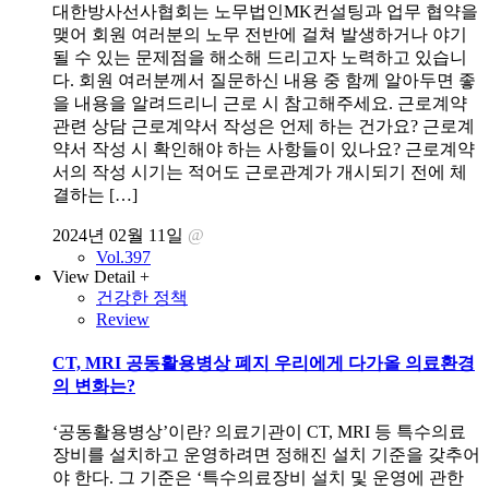
대한방사선사협회는 노무법인MK컨설팅과 업무 협약을
맺어 회원 여러분의 노무 전반에 걸쳐 발생하거나 야기
될 수 있는 문제점을 해소해 드리고자 노력하고 있습니
다. 회원 여러분께서 질문하신 내용 중 함께 알아두면 좋
을 내용을 알려드리니 근로 시 참고해주세요. 근로계약
관련 상담 근로계약서 작성은 언제 하는 건가요? 근로계
약서 작성 시 확인해야 하는 사항들이 있나요? 근로계약
서의 작성 시기는 적어도 근로관계가 개시되기 전에 체
결하는 […]
2024년 02월 11일
@
Vol.397
View Detail +
건강한 정책
Review
CT, MRI 공동활용병상 폐지 우리에게 다가올 의료환경
의 변화는?
‘공동활용병상’이란? 의료기관이 CT, MRI 등 특수의료
장비를 설치하고 운영하려면 정해진 설치 기준을 갖추어
야 한다. 그 기준은 ‘특수의료장비 설치 및 운영에 관한