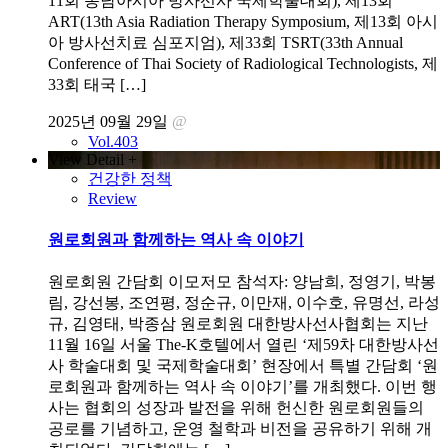
11회 동남아시아 방사선사 국제학술대회), 제13회
ART(13th Asia Radiation Therapy Symposium, 제13회 아시
아 방사선치료 심포지엄), 제33회 TSRT(33th Annual
Conference of Thai Society of Radiological Technologists, 제
33회 태국 […]
2025년 09월 29일
@
Vol.403
View Detail +
건강한 정책
Review
원로회원과 함께하는 역사 속 이야기
원로회원 간담회 이모저모 참석자: 양남희, 정영기, 박봉
림, 강선봉, 조연평, 정순규, 이만재, 이수호, 유명선, 라성
규, 김영태, 박종삼 원로회원 대한방사선사협회는 지난
11월 16일 서울 The-K호텔에서 열린 ‘제59차 대한방사선
사 학술대회 및 국제학술대회’ 현장에서 특별 간담회 ‘원
로회원과 함께하는 역사 속 이야기’를 개최했다. 이번 행
사는 협회의 성장과 발전을 위해 헌신한 원로회원들의
공로를 기념하고, 운영 철학과 비전을 공유하기 위해 개