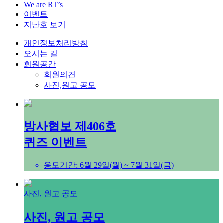
We are RT’s
이벤트
지난호 보기
개인정보처리방침
오시는 길
회원공간
회원의견
사진,원고 공모
방사협보 제406호
퀴즈 이벤트
응모기간: 6월 29일(월) ~ 7월 31일(금)
사진, 원고 공모
사진, 원고 공모