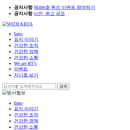
Skip
공지사항
제406호 퀴즈 이벤트 참여하기
to
공지사항
사진, 원고 공모
content
Intro
표지 이야기
건강한 조직
건강한 정책
건강한 소통
We are RT’s
이벤트
지난호 보기
검
색:
Intro
표지 이야기
건강한 조직
건강한 정책
건강한 소통