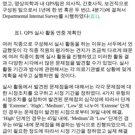
였고, 영상의학과 내 QPS팀은 의사직, 간호사직, 보건직으로
구성된 팀으로서 1년에 한 번 혹은 두 번(2, 4분기)에 걸쳐서
Departmental Internal Survey를 시행하였다
(표1)
.
표1. QPS 실사 활동 연중 계획안
여러 직종으로 구성해서 실사 활동을 하는 이유는 서두에서 언
급했듯이 각 직종 직원의 평가하는 견지가 조금씩 다르게 때문
에 여러 직종이 함께 실사 활동을 진행하였고 이러한 활동 결
과 다양한 시각에서 많은 문제점을 발견할 수가 있었다. 실사
활동 기간과 방식에 관련해서는 각 의료기관별로 상황에 맞게
계획을 세우고 실행하면 될 것이다.
실사 활동에서 발견된 문제점들에 대해서는 각각 문제점에 대
한 시정조치를 요구하고 시정 기간을 정하였다. 4가지 유형의
시정조치를 설정하여 발견된 문제점의 심각성에 따라서 단계
를 ‘Extreme’, ‘High’, ‘Medium’, ‘Low’로 나누어 ‘Extreme’ 단계
인 경우는 문제점이 발견된 시점으로부터 30일 내에 해결,
‘High’ 단계인 경우는 45일 내에, ‘Medium’과 ‘Low’ 단계인 경
우는 60일 내에 문제점을 해결하는 방식으로 진행되었으며, 긴
급이 필요한 정도에 따라서 시정 기간을 정하였고 실제 해결