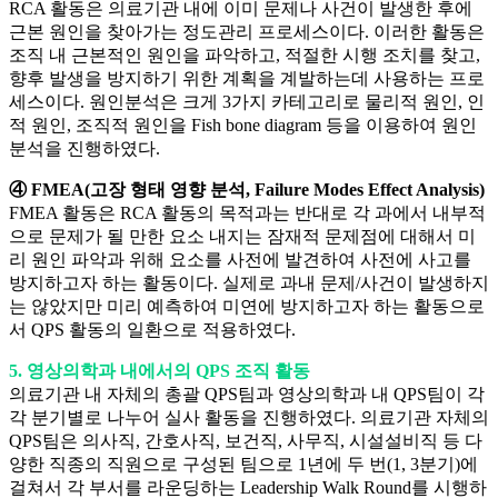
RCA 활동은 의료기관 내에 이미 문제나 사건이 발생한 후에
근본 원인을 찾아가는 정도관리 프로세스이다. 이러한 활동은
조직 내 근본적인 원인을 파악하고, 적절한 시행 조치를 찾고,
향후 발생을 방지하기 위한 계획을 계발하는데 사용하는 프로
세스이다. 원인분석은 크게 3가지 카테고리로 물리적 원인, 인
적 원인, 조직적 원인을 Fish bone diagram 등을 이용하여 원인
분석을 진행하였다.
④ FMEA(고장 형태 영향 분석, Failure Modes Effect Analysis)
FMEA 활동은 RCA 활동의 목적과는 반대로 각 과에서 내부적
으로 문제가 될 만한 요소 내지는 잠재적 문제점에 대해서 미
리 원인 파악과 위해 요소를 사전에 발견하여 사전에 사고를
방지하고자 하는 활동이다. 실제로 과내 문제/사건이 발생하지
는 않았지만 미리 예측하여 미연에 방지하고자 하는 활동으로
서 QPS 활동의 일환으로 적용하였다.
5. 영상의학과 내에서의 QPS 조직 활동
의료기관 내 자체의 총괄 QPS팀과 영상의학과 내 QPS팀이 각
각 분기별로 나누어 실사 활동을 진행하였다. 의료기관 자체의
QPS팀은 의사직, 간호사직, 보건직, 사무직, 시설설비직 등 다
양한 직종의 직원으로 구성된 팀으로 1년에 두 번(1, 3분기)에
걸쳐서 각 부서를 라운딩하는 Leadership Walk Round를 시행하