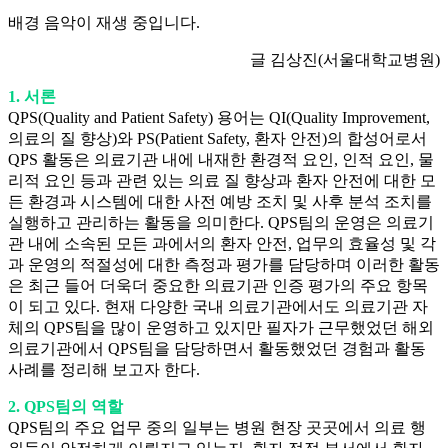
배경 음악이 재생 중입니다.
글 김상진(서울대학교병원)
1. 서론
QPS(Quality and Patient Safety) 용어는 QI(Quality Improvement,
의료의 질 향상)와 PS(Patient Safety, 환자 안전)의 합성어로서
QPS 활동은 의료기관 내에 내재한 환경적 요인, 인적 요인, 물
리적 요인 등과 관련 있는 의료 질 향상과 환자 안전에 대한 모
든 환경과 시스템에 대한 사전 예방 조치 및 사후 분석 조치를
실행하고 관리하는 활동을 의미한다. QPS팀의 운영은 의료기
관 내에 소속된 모든 과에서의 환자 안전, 업무의 효율성 및 각
과 운영의 적절성에 대한 측정과 평가를 담당하며 이러한 활동
은 최근 들어 더욱더 중요한 의료기관 인증 평가의 주요 항목
이 되고 있다. 현재 다양한 국내 의료기관에서도 의료기관 자
체의 QPS팀을 많이 운영하고 있지만 필자가 근무했었던 해외
의료기관에서 QPS팀을 담당하면서 활동했었던 경험과 활동
사례를 정리해 보고자 한다.
2. QPS팀의 역할
QPS팀의 주요 업무 중의 일부는 병원 현장 곳곳에서 의료 행