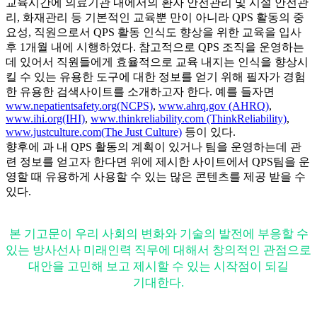
교육시간에 의료기관 내에서의 환자 안전관리 및 시설 안전관
리, 화재관리 등 기본적인 교육뿐 만이 아니라 QPS 활동의 중
요성, 직원으로서 QPS 활동 인식도 향상을 위한 교육을 입사
후 1개월 내에 시행하였다. 참고적으로 QPS 조직을 운영하는
데 있어서 직원들에게 효율적으로 교육 내지는 인식을 향상시
킬 수 있는 유용한 도구에 대한 정보를 얻기 위해 필자가 경험
한 유용한 검색사이트를 소개하고자 한다. 예를 들자면
www.nepatientsafety.org(NCPS)
,
www.ahrq.gov (AHRQ)
,
www.ihi.org(IHI)
,
www.thinkreliability.com (ThinkReliability)
,
www.justculture.com(The Just Culture)
등이 있다.
향후에 과 내 QPS 활동의 계획이 있거나 팀을 운영하는데 관
련 정보를 얻고자 한다면 위에 제시한 사이트에서 QPS팀을 운
영할 때 유용하게 사용할 수 있는 많은 콘텐츠를 제공 받을 수
있다.
본 기고문이 우리 사회의 변화와 기술의 발전에 부응할 수
있는 방사선사 미래인력 직무에 대해서 창의적인 관점으로
대안을 고민해 보고 제시할 수 있는 시작점이 되길
기대한다.