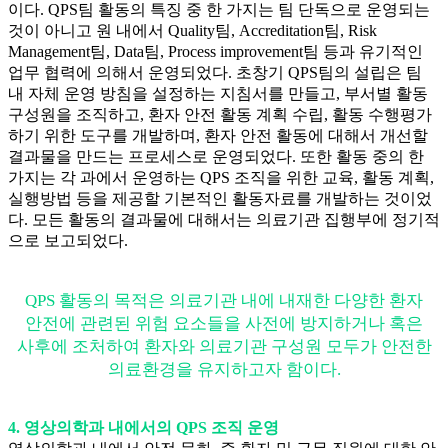
이다. QPS팀 활동의 특징 중 한 가지는 팀 단독으로 운영되는
것이 아니고 원 내에서 Quality팀, Accreditation팀, Risk
Management팀, Data팀, Process improvement팀 등과 유기적인
업무 협력에 의해서 운영되었다. 초창기 QPS팀의 설립은 팀
내 자체 운영 방침을 설정하는 지침서를 만들고, 부서별 활동
구성원을 조직하고, 환자 안전 활동 계획 수립, 활동 수행평가
하기 위한 도구를 개발하며, 환자 안전 활동에 대해서 개선할
결과물을 만드는 프로세스로 운영되었다. 또한 활동 중의 한
가지는 각 과에서 운영하는 QPS 조직을 위한 교육, 활동 계획,
실행방법 등을 제공할 기본적인 활동자료를 개발하는 것이었
다. 모든 활동의 결과물에 대해서는 의료기관 집행부에 정기적
으로 보고되었다.
QPS 활동의 목적은 의료기관 내에 내재한 다양한 환자
안전에 관련된 위험 요소들을 사전에 방지하거나 혹은
사후에 조처하여 환자와 의료기관 구성원 모두가 안전한
의료환경을 유지하고자 함이다.
4. 영상의학과 내에서의 QPS 조직 운영