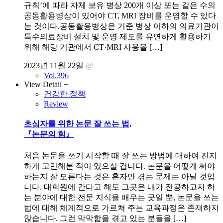
규칙’에 따라 자체 보유 병상 200개 이상 또는 같은 수의
공동활용병상이 있어야 CT, MRI 장비를 운영할 수 있다
는 것이다.공동활용병상은 기준 병상 이하의 의료기관이
특수의료장비 설치 및 운영 제도를 유연하게 활용하기
위해 해당 기관에서 CT·MRI 사용을 […]
2023년 11월 22일
@
Vol.396
View Detail +
건강한 정책
Review
초심자를 위한 논문 잘 쓰는 법,
『논문의 힘』
처음 논문을 쓰기 시작할 때 잘 쓰는 방법에 대하여 진지
하게 고민해본 적이 있으실 겁니다. 논문을 어떻게 써야
하는지 잘 모른다는 것은 혼자만 겪는 문제는 아닐 것입
니다. 대학원에 간다고 해도 그곳은 내가 전공하고자 하
는 분야에 대한 전문 지식을 배우는 곳일 뿐, 논문을 쓰는
법에 대해 체계적으로 가르쳐 주는 교육과정은 존재하지
않습니다. 그런 막막함을 겪고 있는 분들을 […]