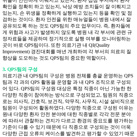
위들이 안전하게 이뤄지고 있는지, 환자 접점 부서에서 환자
확인을 정확히 하고 있는지, 낙상 예방 조치들이 잘 이뤄지고
있는지, 손 위생을 정확하게 실행하고 있는지 등을 확인 및 점
검하는 것이다. 환자 안전을 위한 매뉴얼들이 병원 내에서 잘
공유되도록 하는 것도 QPS팀의 주요 업무이다. 즉, 환자들에
게 위험과 사고가 발생하지 않도록 병원 내 각 부서에 관련 규
정자료들을 제공하며 정기적으로 실행 여부를 모니터링하는
곳이 바로 QPS팀이다. 또한 의료기관 내 QI(Quality
Improvement) 경진대회를 매년 개최하여 각 부서의 의료의 질
향상을 도모하는 것도 QPS팀의 중요한 역할이다.
3. QPS팀의 구성
의료기관 내 QPS팀의 구성은 병원 전체를 총괄 운영하는 QPS
팀과 각 과의 QPS 활동을 운영할 과 내 QPS 조직으로 구성되
어 있다. QPS팀의 구성원 대상은 특정 직종이 아닌 가능한 한
다양한 직종이 참여하는 방식으로 구성되었고, 팀원의 직종으
로는 의사직, 간호직, 보건직, 약무직, 사무직, 시설 설비직으로
팀원이 구성되어 활동하였다. 다양한 직종으로 구성된 이유는
원내 다양한 환자 안전 분야에 대한 직종별로 각각 전문 분야
에 따라서 관찰하는 견지가 다르고 환경의 중요도를 평가하는
기준이 다를 수 있기 때문에 다 직종으로 구성되는 것이 더욱
다양한 근접 오류의 케이스를 발견하고 평가할 수 있었기 때문