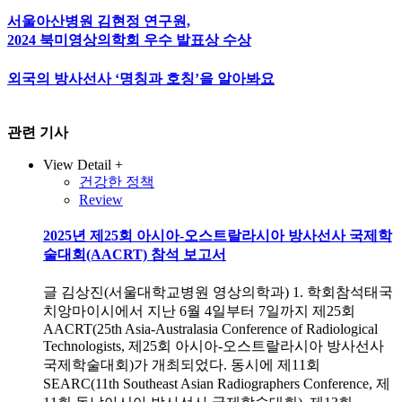
서울아산병원 김현정 연구원,
2024 북미영상의학회 우수 발표상 수상
외국의 방사선사 ‘명칭과 호칭’을 알아봐요
관련 기사
View Detail +
건강한 정책
Review
2025년 제25회 아시아-오스트랄라시아 방사선사 국제학
술대회(AACRT) 참석 보고서
글 김상진(서울대학교병원 영상의학과) 1. 학회참석태국
치앙마이시에서 지난 6월 4일부터 7일까지 제25회
AACRT(25th Asia-Australasia Conference of Radiological
Technologists, 제25회 아시아-오스트랄라시아 방사선사
국제학술대회)가 개최되었다. 동시에 제11회
SEARC(11th Southeast Asian Radiographers Conference, 제