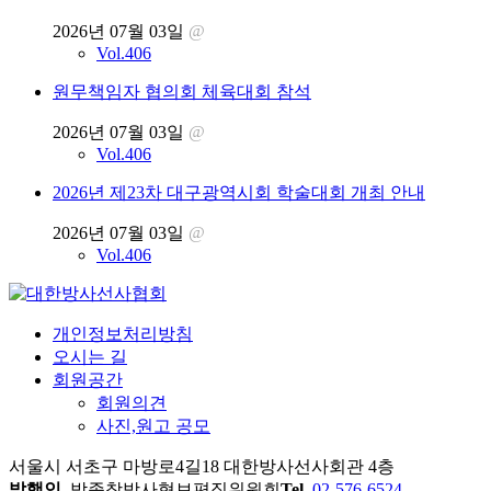
2026년 07월 03일
@
Vol.406
원무책임자 협의회 체육대회 참석
2026년 07월 03일
@
Vol.406
2026년 제23차 대구광역시회 학술대회 개최 안내
2026년 07월 03일
@
Vol.406
개인정보처리방침
오시는 길
회원공간
회원의견
사진,원고 공모
서울시 서초구 마방로4길18 대한방사선사회관 4층
발행인.
박종창
방사협보편집위원회
Tel.
02-576-6524