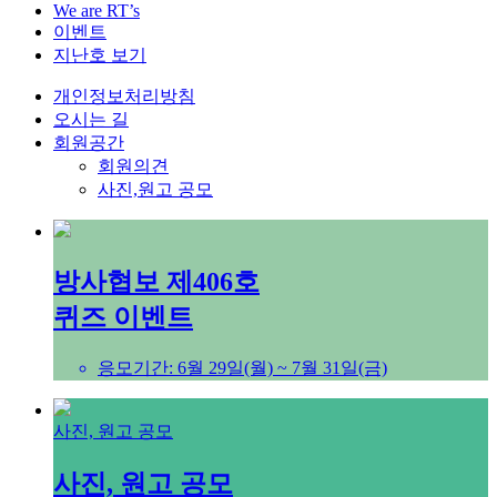
We are RT’s
이벤트
지난호 보기
개인정보처리방침
오시는 길
회원공간
회원의견
사진,원고 공모
방사협보 제406호
퀴즈 이벤트
응모기간: 6월 29일(월) ~ 7월 31일(금)
사진, 원고 공모
사진, 원고 공모