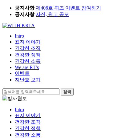
Skip
공지사항
제406호 퀴즈 이벤트 참여하기
to
공지사항
사진, 원고 공모
content
Intro
표지 이야기
건강한 조직
건강한 정책
건강한 소통
We are RT’s
이벤트
지난호 보기
검
색:
Intro
표지 이야기
건강한 조직
건강한 정책
건강한 소통