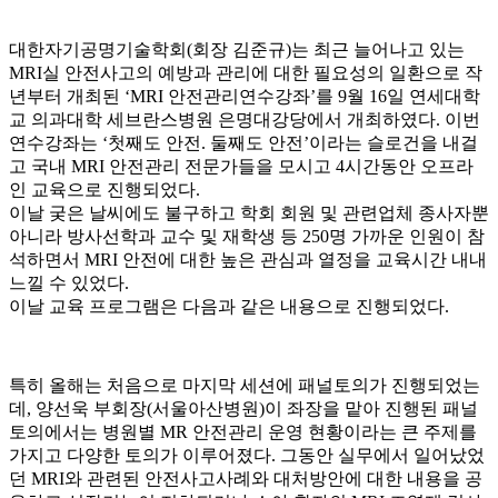
대한자기공명기술학회(회장 김준규)는 최근 늘어나고 있는
MRI실 안전사고의 예방과 관리에 대한 필요성의 일환으로 작
년부터 개최된 ‘MRI 안전관리연수강좌’를 9월 16일 연세대학
교 의과대학 세브란스병원 은명대강당에서 개최하였다. 이번
연수강좌는 ‘첫째도 안전. 둘째도 안전’이라는 슬로건을 내걸
고 국내 MRI 안전관리 전문가들을 모시고 4시간동안 오프라
인 교육으로 진행되었다.
이날 궂은 날씨에도 불구하고 학회 회원 및 관련업체 종사자뿐
아니라 방사선학과 교수 및 재학생 등 250명 가까운 인원이 참
석하면서 MRI 안전에 대한 높은 관심과 열정을 교육시간 내내
느낄 수 있었다.
이날 교육 프로그램은 다음과 같은 내용으로 진행되었다.
특히 올해는 처음으로 마지막 세션에 패널토의가 진행되었는
데, 양선욱 부회장(서울아산병원)이 좌장을 맡아 진행된 패널
토의에서는 병원별 MR 안전관리 운영 현황이라는 큰 주제를
가지고 다양한 토의가 이루어졌다. 그동안 실무에서 일어났었
던 MRI와 관련된 안전사고사례와 대처방안에 대한 내용을 공