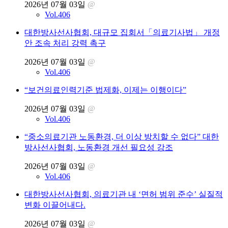
2026년 07월 03일
@
Vol.406
대한방사선사협회, 대규모 집회서「의료기사법」 개정
안 조속 처리 강력 촉구
2026년 07월 03일
@
Vol.406
“보건의료인력기준 법제화, 이제는 이행이다”
2026년 07월 03일
@
Vol.406
“중소의료기관 노동환경, 더 이상 방치할 수 없다” 대한
방사선사협회, 노동환경 개선 필요성 강조
2026년 07월 03일
@
Vol.406
대한방사선사협회, 의료기관 내 ‘면허 범위 준수’ 실질적
변화 이끌어내다.
2026년 07월 03일
@