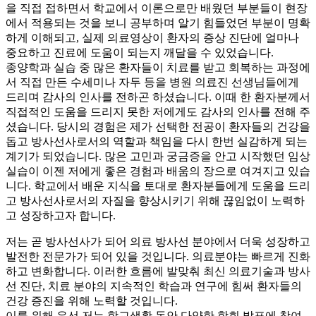
을 직접 접하면서 학교에서 이론으로만 배웠던 부분들이 현장
에서 적용되는 것을 보니 공부하며 알기 힘들었던 부분이 명확
하게 이해되고, 실제 의료영상이 환자의 증상 진단에 얼마나
중요하고 진료에 도움이 되는지 깨달을 수 있었습니다.
종양학과 실습 중 많은 환자들이 치료를 받고 회복하는 과정에
서 직접 만든 수세미나 자두 등을 병원 의료진 선생님들에게
드리며 감사의 인사를 전하곤 하셨습니다. 이때 한 환자분께서
직접적인 도움을 드리지 못한 저에게도 감사의 인사를 전해 주
셨습니다. 당시의 경험은 제가 선택한 전공이 환자들의 건강을
돕고 방사선사로서의 역할과 책임을 다시 한번 실감하게 되는
계기가 되었습니다. 많은 고민과 궁금증을 안고 시작했던 임상
실습이 이젠 저에게 좋은 경험과 배움의 장으로 여겨지고 있습
니다. 학교에서 배운 지식을 토대로 환자분들에게 도움을 드리
고 방사선사로서의 자질을 향상시키기 위해 끊임없이 노력하
고 성장하고자 합니다.
저는 곧 방사선사가 되어 의료 방사선 분야에서 더욱 성장하고
발전한 전문가가 되어 있을 것입니다. 의료분야는 빠르게 진화
하고 변화합니다. 이러한 흐름에 발맞춰 최신 의료기술과 방사
선 진단, 치료 분야의 지속적인 학습과 연구에 힘써 환자들의
건강 증진을 위해 노력할 것입니다.
이를 위해 우선 저는 학교생활 동안 다양한 학회 발표에 참여