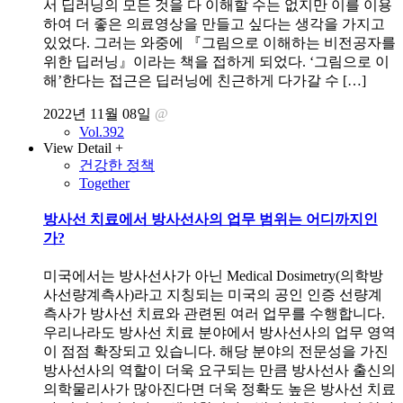
서 딥러닝의 모든 것을 다 이해할 수는 없지만 이를 이용
하여 더 좋은 의료영상을 만들고 싶다는 생각을 가지고
있었다. 그러는 와중에 『그림으로 이해하는 비전공자를
위한 딥러닝』이라는 책을 접하게 되었다. ‘그림으로 이
해’한다는 접근은 딥러닝에 친근하게 다가갈 수 […]
2022년 11월 08일
@
Vol.392
View Detail +
건강한 정책
Together
방사선 치료에서 방사선사의 업무 범위는 어디까지인
가?
미국에서는 방사선사가 아닌 Medical Dosimetry(의학방
사선량계측사)라고 지칭되는 미국의 공인 인증 선량계
측사가 방사선 치료와 관련된 여러 업무를 수행합니다.
우리나라도 방사선 치료 분야에서 방사선사의 업무 영역
이 점점 확장되고 있습니다. 해당 분야의 전문성을 가진
방사선사의 역할이 더욱 요구되는 만큼 방사선사 출신의
의학물리사가 많아진다면 더욱 정확도 높은 방사선 치료