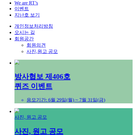
We are RT’s
이벤트
지난호 보기
개인정보처리방침
오시는 길
회원공간
회원의견
사진,원고 공모
방사협보 제406호
퀴즈 이벤트
응모기간: 6월 29일(월) ~ 7월 31일(금)
사진, 원고 공모
사진, 원고 공모