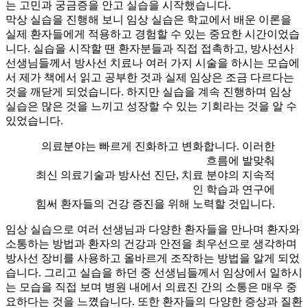
는 고민과 궁금증을 안고 실습을 시작했습니다.
막상 실습을 진행해 보니 임상 실습은 학교에서 배운 이론을
실제 환자들에게 적용하고 경험할 수 있는 중요한 시간이었습
니다. 실습을 시작할 땐 환자분들과 직접 접촉하고, 방사선사
선생님들께서 방사선 치료나 여러 가지 시술을 하시는 모습에
서 제가 책에서 읽고 공부한 것과 실제 임상은 조금 다르다는
것을 깨닫게 되었습니다. 하지만 실습을 계속 진행하며 임상
실습은 많은 것을 느끼고 성장할 수 있는 기회라는 것을 알 수
있었습니다.
의료분야는 빠르게 진화하고 변화합니다. 이러한
흐름에 발맞춰
최신 의료기술과 방사선 진단, 치료 분야의 지속적
인 학습과 연구에
힘써 환자들의 건강 증진을 위해 노력할 것입니다.
임상 실습으로 여러 선생님과 다양한 환자들을 만나며 환자와
소통하는 방법과 환자의 건강과 안전을 최우선으로 생각하며
방사선 장비를 사용하고 올바르게 조작하는 방법을 알게 되었
습니다. 그리고 실습을 하던 중 선생님들께서 임상에서 일하시
는 모습을 직접 보며 병원 내에서 의료진 간의 소통은 매우 중
요하다는 것을 느꼈습니다. 또한 환자들의 다양한 증상과 질환