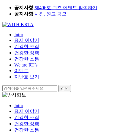
Skip
공지사항
제406호 퀴즈 이벤트 참여하기
to
공지사항
사진, 원고 공모
content
Intro
표지 이야기
건강한 조직
건강한 정책
건강한 소통
We are RT’s
이벤트
지난호 보기
검
색:
Intro
표지 이야기
건강한 조직
건강한 정책
건강한 소통