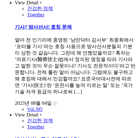
View Detail +
건강한 정책
Together
기사? 방사선사! 호칭 문제
얼마 전 인기리에 종영된 ‘낭만닥터 김사부’ 최종회에서
‘포터블 기사’라는 호칭 사용으로 방사선사분들의 기분
이 상한 것 같습니다. 그런데 왜 언짢았을까요? 혹자는
‘의료기사(醫療技士)법에서 정의된 명칭을 따라 기사라
고 말한 것이 무슨 잘못이냐? 기사도 전문직이다’라고 반
문합니다. 전혀 틀린 말이 아닙니다. 그럼에도 불구하고
왜 호칭에 대해서 민감할까요? 표준국어대사전에 따르
면 ‘기사(技士)’란 ‘운전사를 높여 이르는 말’ 또는 ‘국가
기술 자격 등급의 하나로써 […]
2023년 08월 04일
@
Vol.395
View Detail +
건강한 정책
Together