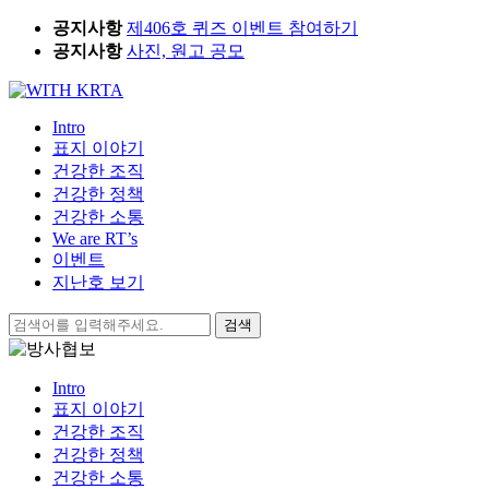
Skip
공지사항
제406호 퀴즈 이벤트 참여하기
to
공지사항
사진, 원고 공모
content
Intro
표지 이야기
건강한 조직
건강한 정책
건강한 소통
We are RT’s
이벤트
지난호 보기
검
색:
Intro
표지 이야기
건강한 조직
건강한 정책
건강한 소통