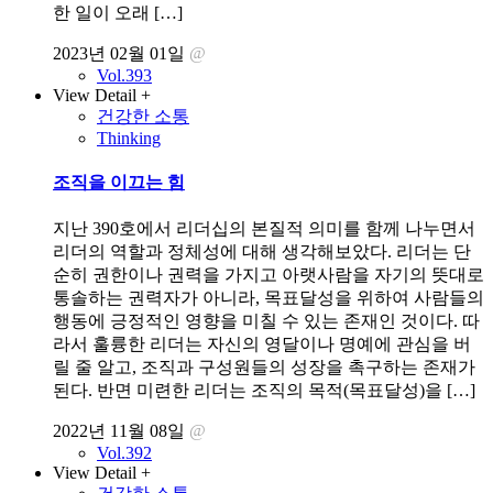
한 일이 오래 […]
2023년 02월 01일
@
Vol.393
View Detail +
건강한 소통
Thinking
조직을 이끄는 힘
지난 390호에서 리더십의 본질적 의미를 함께 나누면서
리더의 역할과 정체성에 대해 생각해보았다. 리더는 단
순히 권한이나 권력을 가지고 아랫사람을 자기의 뜻대로
통솔하는 권력자가 아니라, 목표달성을 위하여 사람들의
행동에 긍정적인 영향을 미칠 수 있는 존재인 것이다. 따
라서 훌륭한 리더는 자신의 영달이나 명예에 관심을 버
릴 줄 알고, 조직과 구성원들의 성장을 촉구하는 존재가
된다. 반면 미련한 리더는 조직의 목적(목표달성)을 […]
2022년 11월 08일
@
Vol.392
View Detail +