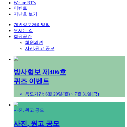
We are RT’s
이벤트
지난호 보기
개인정보처리방침
오시는 길
회원공간
회원의견
사진,원고 공모
방사협보 제406호
퀴즈 이벤트
응모기간: 6월 29일(월) ~ 7월 31일(금)
사진, 원고 공모
사진, 원고 공모