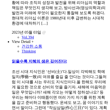
황에 따라 조직의 성장과 발전을 위해 리더십의 역할과
책임은 무엇인지 생각해 보고, 방사선과(영상의학과)의
발전과 미래에 무엇이 필요한지 통찰해 보도록 하겠다.
현대적 리더십 이론은 1980년대 이후 급변하는 시대적
환경에 대처하기 […]
2023년 05월 03일
@
Vol.394
View Detail +
건강한 소통
Thinking
읽을수록 지혜의 샘은 깊어진다!
조선 시대 지식인은 ‘선비(士)ʼ다.일상이 각박해도 학예
일치(學藝一致)의 여유를 즐길 줄 안다는 것이다.그들처
럼 이 시대를 사는 우리도 지식인이다.올 한해도 우리에
게 필요한 것으로 선비의 멋을 즐기자. 새해에 마음먹은
일은 무엇입니까? 새해 각오는 어떻게 정하셨나요? 등
우리는 해마다 이때쯤이면 여러 가지 자기를 위한 계획
을 잡고 준비하고 행동했다. 운세도 보고, 꿈 이야기도 하
면서 말이다. 그런데 “작심삼일(作心三日)”이 있다. 계획