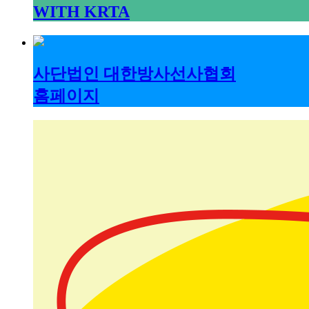
WITH KRTA
사단법인 대한방사선사협회
홈페이지