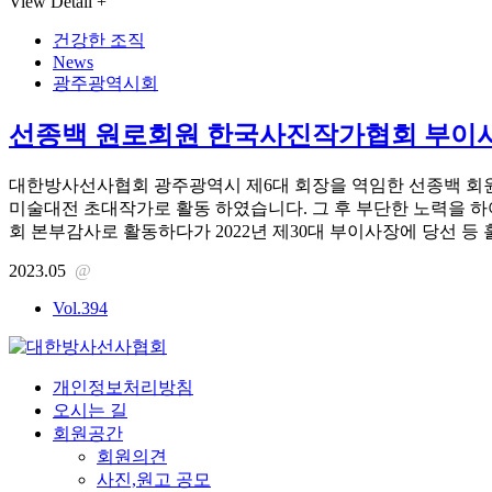
View Detail +
건강한 조직
News
광주광역시회
선종백 원로회원 한국사진작가협회 부이
대한방사선사협회 광주광역시 제6대 회장을 역임한 선종백 회원
미술대전 초대작가로 활동 하였습니다. 그 후 부단한 노력을 
회 본부감사로 활동하다가 2022년 제30대 부이사장에 당선 등 훌
2023.05
@
Vol.394
개인정보처리방침
오시는 길
회원공간
회원의견
사진,원고 공모