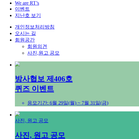
We are RT’s
이벤트
지난호 보기
개인정보처리방침
오시는 길
회원공간
회원의견
사진,원고 공모
방사협보 제406호
퀴즈 이벤트
응모기간: 6월 29일(월) ~ 7월 31일(금)
사진, 원고 공모
사진, 원고 공모