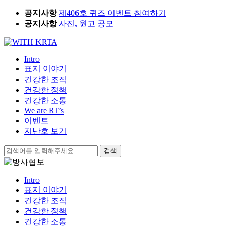
Skip
공지사항
제406호 퀴즈 이벤트 참여하기
to
공지사항
사진, 원고 공모
content
Intro
표지 이야기
건강한 조직
건강한 정책
건강한 소통
We are RT’s
이벤트
지난호 보기
검
색:
Intro
표지 이야기
건강한 조직
건강한 정책
건강한 소통