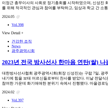
이정근 총무이사의 사회로 정기총회를 시작하였으며, 신성진 
를 위해 적극적인 관심과 참여를 부탁하고, 임상과 학교 간 소통
2024.05
@
Vol.398
View Detail +
건강한 조직
News
광주광역시회
2023년 전국 방사선사 한마음 연탄(쌀) 
대한방사선사협회 광주광역시회(회장 신성진)는 구랍 7일, 광주
내기에 힘을 보태 어르신들로부터 찬사를 받았다. 이날 전달식은 
참여한 가운데 화기애애한 분위기 속에서 진행됐다. 마을경로당
2024.02
@
Vol.397