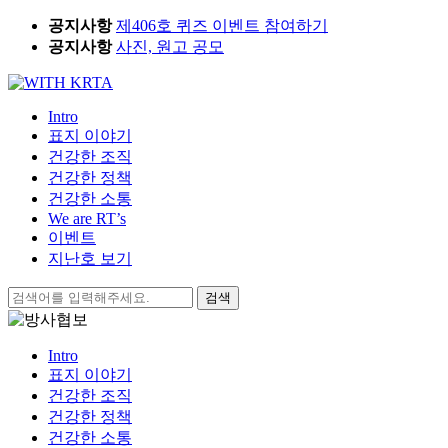
Skip
공지사항
제406호 퀴즈 이벤트 참여하기
to
공지사항
사진, 원고 공모
content
Intro
표지 이야기
건강한 조직
건강한 정책
건강한 소통
We are RT’s
이벤트
지난호 보기
검
색:
Intro
표지 이야기
건강한 조직
건강한 정책
건강한 소통