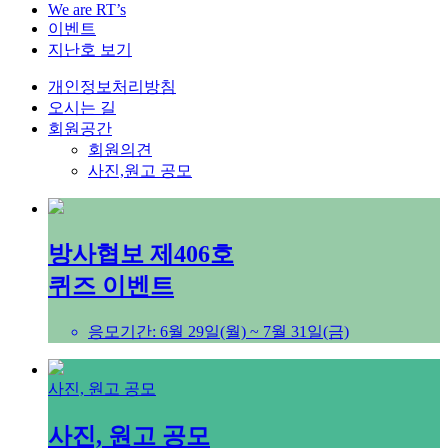
We are RT’s
이벤트
지난호 보기
개인정보처리방침
오시는 길
회원공간
회원의견
사진,원고 공모
방사협보 제406호
퀴즈 이벤트
응모기간: 6월 29일(월) ~ 7월 31일(금)
사진, 원고 공모
사진, 원고 공모