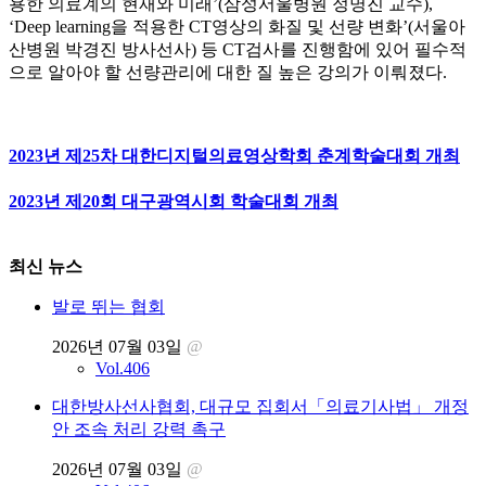
용한 의료계의 현재와 미래’(삼성서울병원 정명진 교수),
‘Deep learning을 적용한 CT영상의 화질 및 선량 변화’(서울아
산병원 박경진 방사선사) 등 CT검사를 진행함에 있어 필수적
으로 알아야 할 선량관리에 대한 질 높은 강의가 이뤄졌다.
2023년 제25차 대한디지털의료영상학회 춘계학술대회 개최
2023년 제20회 대구광역시회 학술대회 개최
최신 뉴스
발로 뛰는 협회
2026년 07월 03일
@
Vol.406
대한방사선사협회, 대규모 집회서「의료기사법」 개정
안 조속 처리 강력 촉구
2026년 07월 03일
@