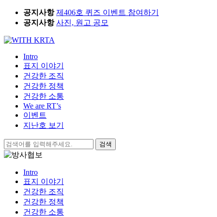
Skip
공지사항
제406호 퀴즈 이벤트 참여하기
to
공지사항
사진, 원고 공모
content
Intro
표지 이야기
건강한 조직
건강한 정책
건강한 소통
We are RT’s
이벤트
지난호 보기
검
색:
Intro
표지 이야기
건강한 조직
건강한 정책
건강한 소통