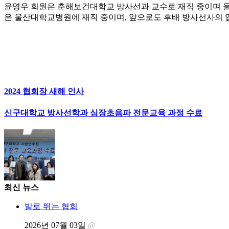
윤영우 회원은 춘해보건대학교 방사선과 교수로 재직 중이며 울
은 울산대학교병원에 재직 중이며, 앞으로도 후배 방사선사의 
2024 협회장 새해 인사
신구대학교 방사선학과 심장초음파 전문교육 과정 수료
최신 뉴스
발로 뛰는 협회
2026년 07월 03일
@