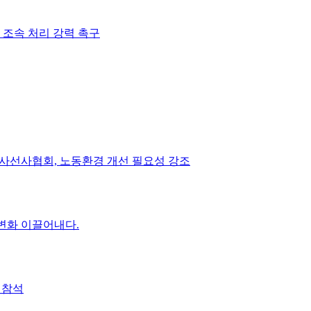
조속 처리 강력 촉구
방사선사협회, 노동환경 개선 필요성 강조
 변화 이끌어내다.
 참석