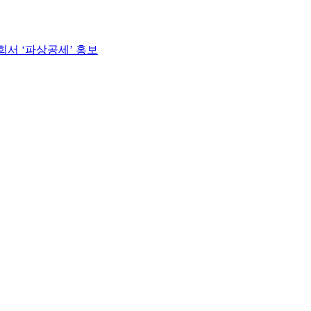
회서 ‘파상공세’ 홍보