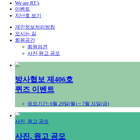
We are RT’s
이벤트
지난호 보기
개인정보처리방침
오시는 길
회원공간
회원의견
사진,원고 공모
방사협보 제406호
퀴즈 이벤트
응모기간: 6월 29일(월) ~ 7월 31일(금)
사진, 원고 공모
사진, 원고 공모