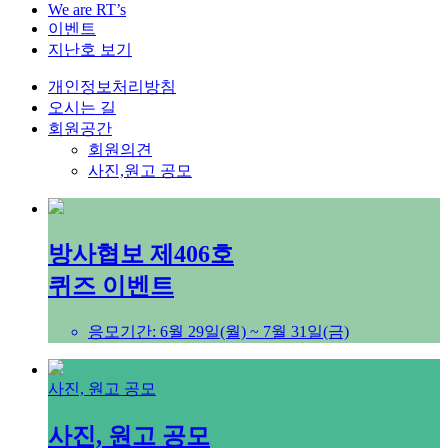
We are RT’s
이벤트
지난호 보기
개인정보처리방침
오시는 길
회원공간
회원의견
사진,원고 공모
방사협보 제406호
퀴즈 이벤트
응모기간: 6월 29일(월) ~ 7월 31일(금)
사진, 원고 공모
사진, 원고 공모