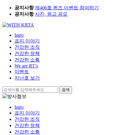
Skip
공지사항
제406호 퀴즈 이벤트 참여하기
to
공지사항
사진, 원고 공모
content
Intro
표지 이야기
건강한 조직
건강한 정책
건강한 소통
We are RT’s
이벤트
지난호 보기
검
색:
Intro
표지 이야기
건강한 조직
건강한 정책
건강한 소통