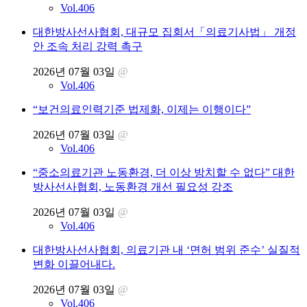
방사선사협회, 간호법 저지 13개 단체 보건의료연대 출범식 참
여
요리 명인과 함께 하는 미식 여행 ➌ – 가을철 대표 식재료, 대
하를 만나다!
최신 뉴스
발로 뛰는 협회
2026년 07월 03일
@
Vol.406
대한방사선사협회, 대규모 집회서「의료기사법」 개정
안 조속 처리 강력 촉구
2026년 07월 03일
@
Vol.406
“보건의료인력기준 법제화, 이제는 이행이다”