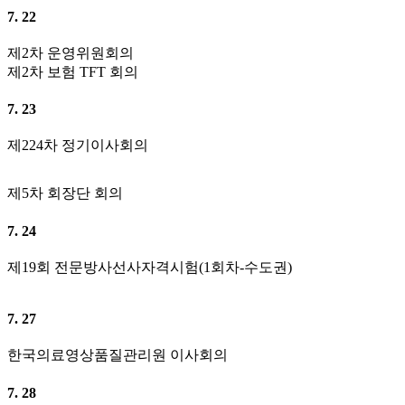
7. 17
전주대학교 지방연수원 심장초음파 종강
7. 18
제3차 방사협보편집위원회 회의
7. 19
교육부 업무 보고
제5차 상임이사회의
7. 22
제2차 운영위원회의
제2차 보험 TFT 회의
7. 23
제224차 정기이사회의