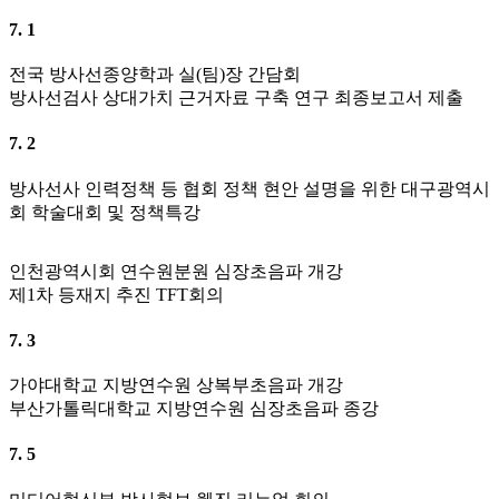
7. 1
전국 방사선종양학과 실(팀)장 간담회
방사선검사 상대가치 근거자료 구축 연구 최종보고서 제출
7. 2
방사선사 인력정책 등 협회 정책 현안 설명을 위한 대구광역시
회 학술대회 및 정책특강
인천광역시회 연수원분원 심장초음파 개강
제1차 등재지 추진 TFT회의
7. 3
가야대학교 지방연수원 상복부초음파 개강
부산가톨릭대학교 지방연수원 심장초음파 종강
7. 5