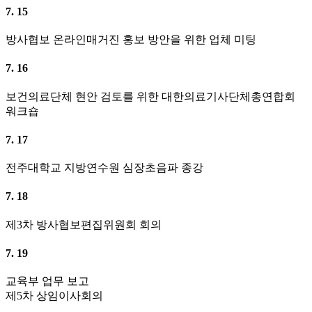
경상남도회 정책연수교육
7. 12
동두천경찰서 수사 협조 요청(방사선사 의료행위 가능 범위
등 질의)에 따른 의견서 회신
홈페이지 개편 실무자 회의
7. 13
연수원(지방연수원,분원) 책임관리자 회의
7. 15
방사협보 온라인매거진 홍보 방안을 위한 업체 미팅
7. 16
보건의료단체 현안 검토를 위한 대한의료기사단체총연합회
워크숍