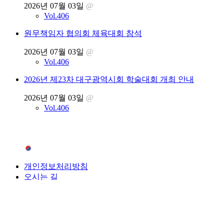
“2027년 부산에서 만납시다!” 부산광역시회, 전북 학술
대회서 ‘파상공세’ 홍보
2026년 07월 03일
@
Vol.406
2026년 1차 온라인 보수교육 실시
2026년 07월 03일
@
Vol.406
대구광역시회관 재정비 추진
2026년 07월 03일
@
Vol.406
원무책임자 협의회 체육대회 참석
2026년 07월 03일
@
Vol.406
2026년 제23차 대구광역시회 학술대회 개최 안내