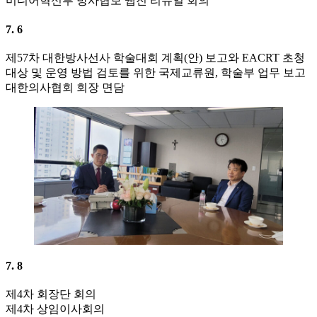
미디어혁신부 방사협보 웹진 리뉴얼 회의
7. 6
제57차 대한방사선사 학술대회 계획(안) 보고와 EACRT 초청
대상 및 운영 방법 검토를 위한 국제교류원, 학술부 업무 보고
대한의사협회 회장 면담
7. 8
제4차 회장단 회의
제4차 상임이사회의