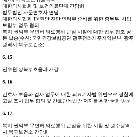
대한의사협회 및 보건의료단체 간담회
법무법인 자문변호사 면담
대한의사협회 TV현안 진단 인터뷰 준비를 위한 총무부, 사업·
보험부 업무 협의
복지·권익부 무면허 의료행위 근절 시찰에 대한 업무 협조 공
문 발송(수신: 국민건강보험공단 광주전라제주지역본부. 광주
광역시 북구보건소)
6. 15
연수원 상복부초음파 개강
6. 16
간호사 초음파 검사 업무에 대한 의료기사법 위반으로 경찰에
고발 조치 업무 협의 및 간호단독법안 저지를 위한 국회 방문
6. 17
복지·권익부 무면허 의료행위 근절을 위한 시찰 및 광주광역
시 북구보건소 간담회