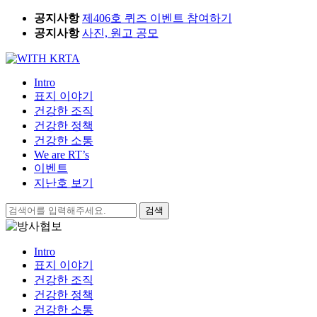
Skip
공지사항
제406호 퀴즈 이벤트 참여하기
to
공지사항
사진, 원고 공모
content
Intro
표지 이야기
건강한 조직
건강한 정책
건강한 소통
We are RT’s
이벤트
지난호 보기
검
색:
Intro
표지 이야기
건강한 조직
건강한 정책
건강한 소통