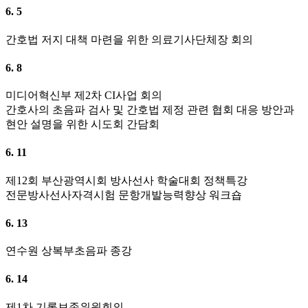
6. 5
간호법 저지 대책 마련을 위한 의료기사단체장 회의
6. 8
미디어혁신부 제2차 CI사업 회의
간호사의 초음파 검사 및 간호법 제정 관련 협회 대응 방안과
현안 설명을 위한 시도회 간담회
6. 11
제12회 부산광역시회 방사선사 학술대회 정책특강
전문방사선사자격시험 문항개발능력향상 워크숍
6. 13
연수원 상복부초음파 종강
6. 14
제1차 기록보존위원회의