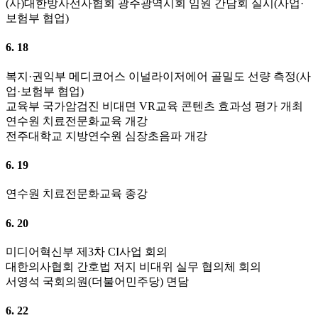
(사)대한방사선사협회 광주광역시회 임원 간담회 실시(사업·
보험부 협업)
6. 18
복지·권익부 메디코어스 이널라이저에어 골밀도 선량 측정(사
업·보험부 협업)
교육부 국가암검진 비대면 VR교육 콘텐츠 효과성 평가 개최
연수원 치료전문화교육 개강
전주대학교 지방연수원 심장초음파 개강
6. 19
연수원 치료전문화교육 종강
6. 20
미디어혁신부 제3차 CI사업 회의
대한의사협회 간호법 저지 비대위 실무 협의체 회의
서영석 국회의원(더불어민주당) 면담
6. 22