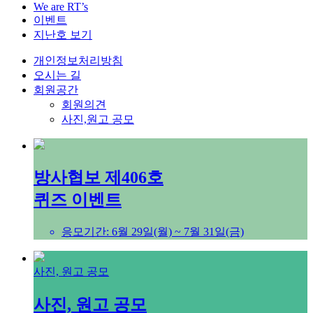
We are RT’s
이벤트
지난호 보기
개인정보처리방침
오시는 길
회원공간
회원의견
사진,원고 공모
방사협보 제406호
퀴즈 이벤트
응모기간: 6월 29일(월) ~ 7월 31일(금)
사진, 원고 공모
사진, 원고 공모