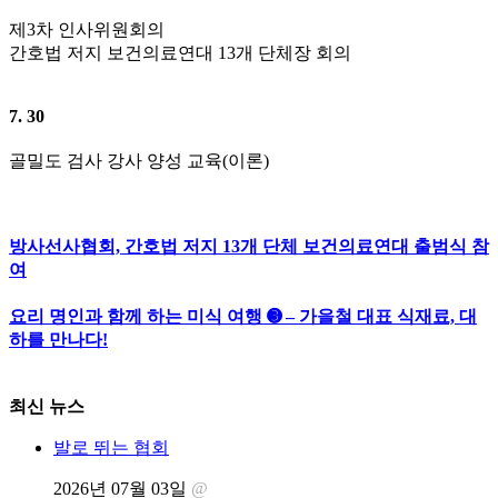
제5차 회장단 회의
7. 24
제19회 전문방사선사자격시험(1회차-수도권)
7. 27
한국의료영상품질관리원 이사회의
7. 28
제3차 인사위원회의
간호법 저지 보건의료연대 13개 단체장 회의
7. 30
골밀도 검사 강사 양성 교육(이론)