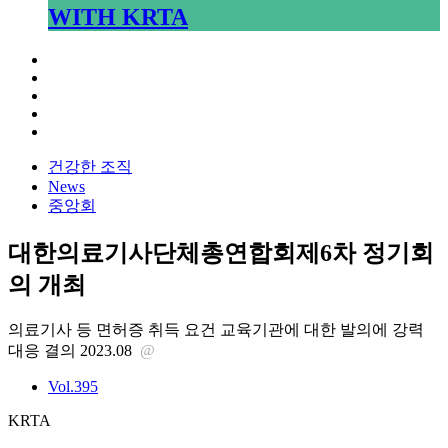
WITH KRTA
건강한 조직
News
중앙회
대한의료기사단체총연합회제6차 정기회
의 개최
의료기사 등 면허증 취득 요건 교육기관에 대한 발의에 강력
대응 결의
2023.08
@
Vol.395
KRTA