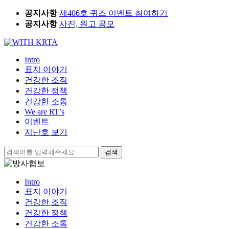
Skip
공지사항
제406호 퀴즈 이벤트 참여하기
to
공지사항
사진, 원고 공모
content
Intro
표지 이야기
건강한 조직
건강한 정책
건강한 소통
We are RT’s
이벤트
지난호 보기
검
색:
Intro
표지 이야기
건강한 조직
건강한 정책
건강한 소통