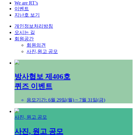
We are RT’s
이벤트
지난호 보기
개인정보처리방침
오시는 길
회원공간
회원의견
사진,원고 공모
방사협보 제406호
퀴즈 이벤트
응모기간: 6월 29일(월) ~ 7월 31일(금)
사진, 원고 공모
사진, 원고 공모