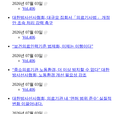
2026년 07월 03일
@
Vol.406
대한방사선사협회, 대규모 집회서「의료기사법」 개정
안 조속 처리 강력 촉구
2026년 07월 03일
@
Vol.406
“보건의료인력기준 법제화, 이제는 이행이다”
2026년 07월 03일
@
Vol.406
“중소의료기관 노동환경, 더 이상 방치할 수 없다” 대한
방사선사협회, 노동환경 개선 필요성 강조
2026년 07월 03일
@
Vol.406
대한방사선사협회, 의료기관 내 ‘면허 범위 준수’ 실질적
변화 이끌어내다.
2026년 07월 03일
@