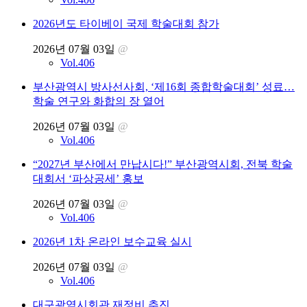
2026년도 타이베이 국제 학술대회 참가
2026년 07월 03일
@
Vol.406
부산광역시 방사선사회, ‘제16회 종합학술대회’ 성료…
학술 연구와 화합의 장 열어
2026년 07월 03일
@
Vol.406
“2027년 부산에서 만납시다!” 부산광역시회, 전북 학술
대회서 ‘파상공세’ 홍보
2026년 07월 03일
@
Vol.406
2026년 1차 온라인 보수교육 실시
2026년 07월 03일
@
Vol.406
대구광역시회관 재정비 추진