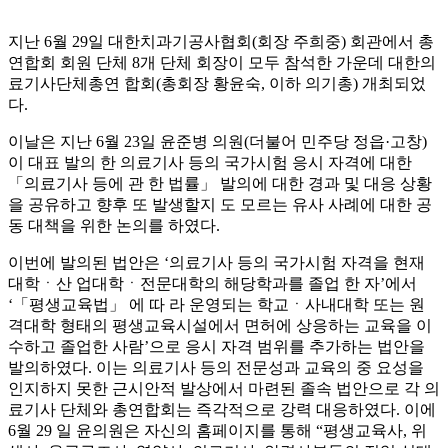
지난 6월 29일 대한치과기공사협회(회장 주희중) 회관에서 총
연합회 회원 단체 8개 단체 회장이 모두 참석한 가운데 대한의
료기사단체총연 합회(총회장 황윤숙, 이하 의기총) 개최되었
다.
이날은 지난 6월 23일 윤준병 의원(더불어 민주당 정읍·고창)
이 대표 발의 한 의료기사 등의 국가시험 응시 자격에 대한
「의료기사 등에 관 한 법률」 발의에 대한 경과 및 대응 상황
을 공유하고 향후 또 발생할지 도 모르는 유사 사례에 대한 공
동 대책을 위한 논의를 하였다.
이번에 발의된 법안은 ‘의료기사 등의 국가시험 자격을 현재
대학ㆍ산 업대학ㆍ전문대학의 해당학과를 졸업 한 자’에서
‘「평생교육법」 에 따 라 운영되는 학교ㆍ사내대학 또는 원
격대학 형태의 평생교육시설에서 면허에 상응하는 교육을 이
수하고 졸업한 사람’으로 응시 자격 범위를 추가하는 법안을
발의하였다. 이는 의료기사 등의 전문성과 교육의 중 요성을
인지하지 못한 근시안적 발상에서 마련된 졸속 법안으로 각 의
료기사 단체와 총연합회는 즉각적으로 강력 대응하였다. 이에
6월 29 일 윤의원은 자신의 홈페이지를 통해 “평생교육사, 위