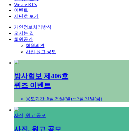
We are RT’s
이벤트
지난호 보기
개인정보처리방침
오시는 길
회원공간
회원의견
사진,원고 공모
방사협보 제406호
퀴즈 이벤트
응모기간: 6월 29일(월) ~ 7월 31일(금)
사진, 원고 공모
사진, 원고 공모