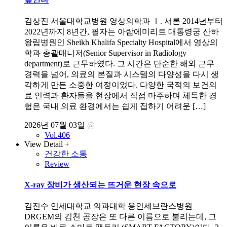
김상진 서울대학교병원 영상의학과 Ⅰ. 서론 2014년부터
2022년까지 8년간, 필자는 아랍에미리트 대통령궁 산하
왕립병원인 Sheikh Khalifa Specialty Hospital에서 영상의
학과 총괄매니저(Senior Supervisor in Radiology
department)로 근무하였다. 그 시간은 단순한 해외 근무
경력을 넘어, 의료의 본질과 시스템의 다양성을 다시 생
각하게 만든 소중한 여정이었다. 다양한 국적의 보건의
료 인력과 환자들을 현장에서 직접 마주하며 체득한 경
험은 국내 의료 환경에서는 쉽게 접하기 어려운 […]
2026년 07월 03일
@
Vol.406
View Detail +
건강한 소통
Review
X-ray 장비가 생산되는 뜨거운 현장 속으로
김진수 연세대학교 의과대학 용인세브란스병원
DRGEM의 김천 공장은 또 다른 이름으로 불리는데, 그