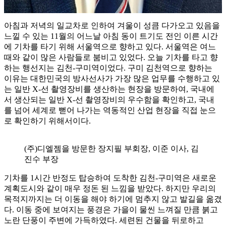
아침과 저녁의 일교차로 인하여 겨울이 성큼 다가오고 있음을
느낄 수 있는 11월의 어느날 아침 동이 트기도 전인 이른 시간
에 기차를 타기 위해 서울역으로 향하고 있다. 서울역은 여느
때와 같이 많은 사람들로 붐비고 있었다. 오늘 기차를 타고 향
하는 행선지는 김천-구미역이었다. 구미 김천역으로 향하는
이유는 대한민국의 방사선사가 가장 많은 업무를 수행하고 있
는 일반 X-선 촬영장비를 생산하는 현장을 방문하여, 국내에
서 생산되는 일반 X-선 촬영장비의 우수함을 확인하고, 국내
를 넘어 세계로 뻗어 나가는 역동적인 산업 현장을 직접 눈으
로 확인하기 위해서이다.
(주)디엘젬을 방문한 장지필 부회장, 이준 이사, 김
진수 부장
기차를 1시간 반정도 탑승하여 도착한 김천-구미역은 새로운
계획도시와 같이 매우 정돈 된 느낌을 받았다. 하지만 우리의
목적지까지는 더 이동을 해야 하기에 멈추지 않고 발길을 옮겼
다. 이동 중에 보여지는 풍경은 가을이 물씬 느껴질 만큼 붉고
노란 단풍이 주변에 가득하였다. 세련된 건물을 뒤로하고