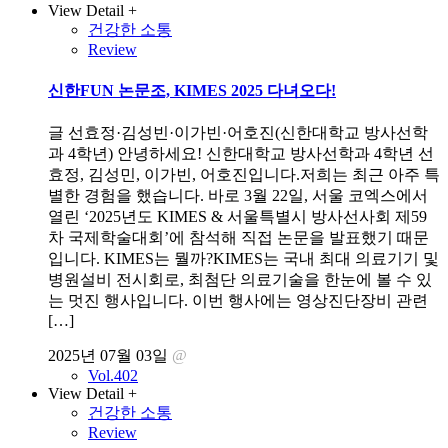
View Detail +
건강한 소통
Review
신한FUN 논문조, KIMES 2025 다녀오다!
글 선효정·김성빈·이가빈·어호진(신한대학교 방사선학
과 4학년) 안녕하세요! 신한대학교 방사선학과 4학년 선
효정, 김성민, 이가빈, 어호진입니다.저희는 최근 아주 특
별한 경험을 했습니다. 바로 3월 22일, 서울 코엑스에서
열린 ‘2025년도 KIMES & 서울특별시 방사선사회 제59
차 국제학술대회’에 참석해 직접 논문을 발표했기 때문
입니다. KIMES는 뭘까?KIMES는 국내 최대 의료기기 및
병원설비 전시회로, 최첨단 의료기술을 한눈에 볼 수 있
는 멋진 행사입니다. 이번 행사에는 영상진단장비 관련
[…]
2025년 07월 03일
@
Vol.402
View Detail +
건강한 소통
Review