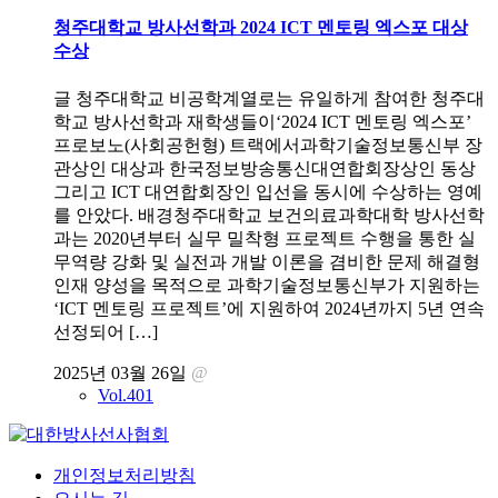
청주대학교 방사선학과 2024 ICT 멘토링 엑스포 대상
수상
글 청주대학교 비공학계열로는 유일하게 참여한 청주대
학교 방사선학과 재학생들이‘2024 ICT 멘토링 엑스포’
프로보노(사회공헌형) 트랙에서과학기술정보통신부 장
관상인 대상과 한국정보방송통신대연합회장상인 동상
그리고 ICT 대연합회장인 입선을 동시에 수상하는 영예
를 안았다. 배경청주대학교 보건의료과학대학 방사선학
과는 2020년부터 실무 밀착형 프로젝트 수행을 통한 실
무역량 강화 및 실전과 개발 이론을 겸비한 문제 해결형
인재 양성을 목적으로 과학기술정보통신부가 지원하는
‘ICT 멘토링 프로젝트’에 지원하여 2024년까지 5년 연속
선정되어 […]
2025년 03월 26일
@
Vol.401
개인정보처리방침