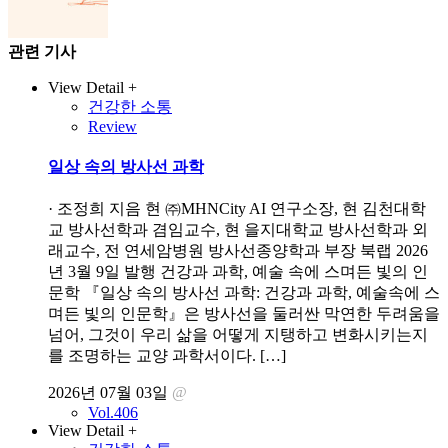
관련 기사
View Detail +
건강한 소통
Review
일상 속의 방사선 과학
· 조정희 지음 현 ㈜MHNCity AI 연구소장, 현 김천대학
교 방사선학과 겸임교수, 현 을지대학교 방사선학과 외
래교수, 전 연세암병원 방사선종양학과 부장 북랩 2026
년 3월 9일 발행 건강과 과학, 예술 속에 스며든 빛의 인
문학 『일상 속의 방사선 과학: 건강과 과학, 예술속에 스
며든 빛의 인문학』은 방사선을 둘러싼 막연한 두려움을
넘어, 그것이 우리 삶을 어떻게 지탱하고 변화시키는지
를 조명하는 교양 과학서이다. […]
2026년 07월 03일
@
Vol.406
View Detail +