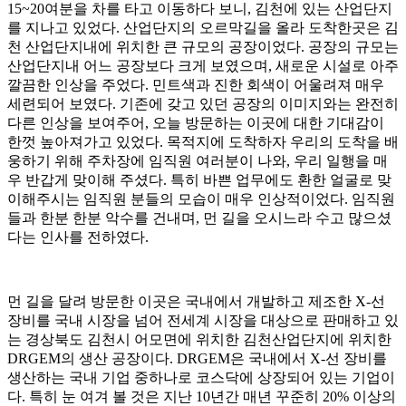
15~20여분을 차를 타고 이동하다 보니, 김천에 있는 산업단지
를 지나고 있었다. 산업단지의 오르막길을 올라 도착한곳은 김
천 산업단지내에 위치한 큰 규모의 공장이었다. 공장의 규모는
산업단지내 어느 공장보다 크게 보였으며, 새로운 시설로 아주
깔끔한 인상을 주었다. 민트색과 진한 회색이 어울려져 매우
세련되어 보였다. 기존에 갖고 있던 공장의 이미지와는 완전히
다른 인상을 보여주어, 오늘 방문하는 이곳에 대한 기대감이
한껏 높아져가고 있었다. 목적지에 도착하자 우리의 도착을 배
웅하기 위해 주차장에 임직원 여러분이 나와, 우리 일행을 매
우 반갑게 맞이해 주셨다. 특히 바쁜 업무에도 환한 얼굴로 맞
이해주시는 임직원 분들의 모습이 매우 인상적이었다. 임직원
들과 한분 한분 악수를 건내며, 먼 길을 오시느라 수고 많으셨
다는 인사를 전하였다.
먼 길을 달려 방문한 이곳은 국내에서 개발하고 제조한 X-선
장비를 국내 시장을 넘어 전세계 시장을 대상으로 판매하고 있
는 경상북도 김천시 어모면에 위치한 김천산업단지에 위치한
DRGEM의 생산 공장이다. DRGEM은 국내에서 X-선 장비를
생산하는 국내 기업 중하나로 코스닥에 상장되어 있는 기업이
다. 특히 눈 여겨 볼 것은 지난 10년간 매년 꾸준히 20% 이상의