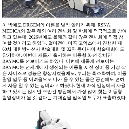
이 밖에도 DRGEM의 이름을 널리 알리기 위해, RSNA,
MEDICA와 같은 해외 여러 전시회 및 학회에 적극적으로 참여
하고 있는데, 2026년에도 올해와 같이 많은 전시회에 직접 참
여할 것이라고 하였다. 얼마전에 마곡 코엑스에서 진행한 제
60차 대한방사선사 학술대회 및 32차 동아시아 학술대회에도
참가하여, 이번에 새롭게 출시하는 이동형 X-선 장비인
RAYMO를 선보이기도 하였다. 이번에 새롭게 선보이는
RAYMO는 전세계에서 생산되는 이동형 X-선 장비 중 가장 작
은 사이즈로 성능은 향상시켰음에도, 부피는 최소화하여, 이동
촬영 업무 중 어려움으로 다가 올 수 있는 좁은 공간에도 편하
게 사용 할 수 있는 장비라고 하였다. 현재 아직 임상에서 사용
하고 있지는 않지만 조만간 병원에서 가장 많이 찾는 이동형
촬영장비가 될 것 같다는 기대감을 임직원 모두가 표출하였다.