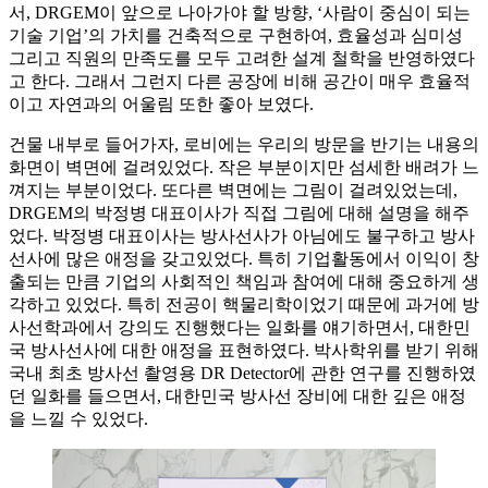
서, DRGEM이 앞으로 나아가야 할 방향, ‘사람이 중심이 되는
기술 기업’의 가치를 건축적으로 구현하여, 효율성과 심미성
그리고 직원의 만족도를 모두 고려한 설계 철학을 반영하였다
고 한다. 그래서 그런지 다른 공장에 비해 공간이 매우 효율적
이고 자연과의 어울림 또한 좋아 보였다.
건물 내부로 들어가자, 로비에는 우리의 방문을 반기는 내용의
화면이 벽면에 걸려있었다. 작은 부분이지만 섬세한 배려가 느
껴지는 부분이었다. 또다른 벽면에는 그림이 걸려있었는데,
DRGEM의 박정병 대표이사가 직접 그림에 대해 설명을 해주
었다. 박정병 대표이사는 방사선사가 아님에도 불구하고 방사
선사에 많은 애정을 갖고있었다. 특히 기업활동에서 이익이 창
출되는 만큼 기업의 사회적인 책임과 참여에 대해 중요하게 생
각하고 있었다. 특히 전공이 핵물리학이었기 때문에 과거에 방
사선학과에서 강의도 진행했다는 일화를 얘기하면서, 대한민
국 방사선사에 대한 애정을 표현하였다. 박사학위를 받기 위해
국내 최초 방사선 촬영용 DR Detector에 관한 연구를 진행하였
던 일화를 들으면서, 대한민국 방사선 장비에 대한 깊은 애정
을 느낄 수 있었다.