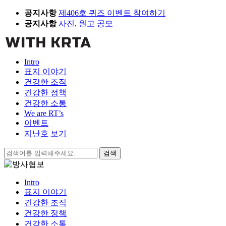
Skip
공지사항
제406호 퀴즈 이벤트 참여하기
to
공지사항
사진, 원고 공모
content
Intro
표지 이야기
건강한 조직
건강한 정책
건강한 소통
We are RT’s
이벤트
지난호 보기
검
색:
Intro
표지 이야기
건강한 조직
건강한 정책
건강한 소통