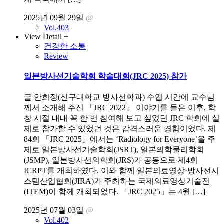
2025년 09월 29일
@
Vol.403
View Detail +
건강한 소통
Review
일본방사선기술학회 학술대회(JRC 2025) 참가
글 안희정(신구대학교 방사선학과) 수업 시간에 교수님
께서 소개해 주신 「JRC 2022」 이야기를 들은 이후, 학
창 시절 내내 꼭 한 번 참여해 보고 싶었던 JRC 학회에 실
제로 참가할 수 있었던 것은 감격스러운 경험이었다. 제
84회 「JRC 2025」에서는 ‘Radiology for Everyone’을 주
제로 일본방사선기술학회(JSRT), 일본의학물리학회
(JSMP), 일본방사선의학회(JRS)가 공동으로 제4회
ICRPT를 개최하였다. 이와 함께 일본의료영상·방사선시
스템산업협회(JIRA)가 주최하는 국제의료영상기술전
(ITEM)이 함께 개최되었다. 「JRC 2025」는 4월 […]
2025년 07월 03일
@
Vol.402