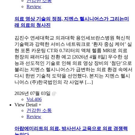
건강한 소통
Review
의료 영상 기술의 정점, 지멘스 헬시니어스가 그리는미
래 의료의 청사진
김진수 연세대학교 의과대학 용인세브란스병원 혁신적
기술력과 강력한 서비스 네트워크로 ‘환자 중심 케어’ 실
현 포톤 카운팅 CT와 0.7리터의 액체 헬륨 MRI로 의료
현장의 패러다임 전환 예고 [2026년 4월 8일] 우수한 성
능과 선도적인 기술로 인해 의료 영상 장비의 ‘첨단’으로
불리는 지멘스 헬시니어스가 급변하는 의료 환경 속에서
다시 한번 기술적 도약을 선언했다. 본지는 지멘스 헬시
니어스 (주)한국법인의 각 사업부 […]
2026년 07월 03일
@
Vol.406
View Detail +
건강한 소통
Review
아랍에미리트의 의료, 방사선사 교육으로 의료 경쟁력
높인다