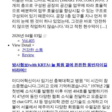
이름은 바로 스마트 팩토리 (SMART FACTORY)이다. 3
개의 층으로 구성된 공장의 공간을 업무에 따라 효율적
으로 배분하여 업무 효율성을 향상시킬 수 있는 구조로
구성되어 있기 때문이다. 공장 1층 입구를 지나 먼저 우
리의 눈에 띈 것이 하나 있었는데, 그것은 바로 ‘안전하
지 않으면 작업하지 않습니다.’라고 적힌 현수막이 […]
2026년 04월 03일
@
Vol.405
View Detail +
건강한 소통
Review
방사협보(with KRTA) 늘 회원 곁에 든든한 동반자이길
바라며!!
미디어혁신이사 임기선 충북대학교 병원 “이 시간이 참
소중했습니다.그리고 오래 기억하겠습니다.” 1978년 2월
첫번째 소식지를 발행한 이후 이번 404호를 발행하기까
지 47년여 동안 다양한 협회 소식을 전달하고 요즘같으
면 chat GPT, AI 등 영상의학 관련 신기술도 소개하고 더
불어 서울에서 제주까지 다양한 회원들의 수필같은 일상