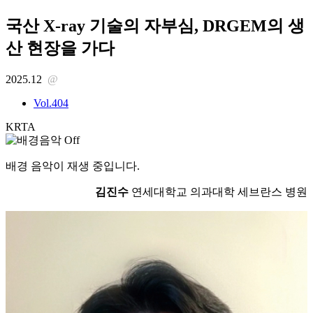
국산 X-ray 기술의 자부심, DRGEM의 생
산 현장을 가다
2025.12
@
Vol.404
KRTA
배경 음악이 재생 중입니다.
김진수
연세대학교 의과대학 세브란스 병원