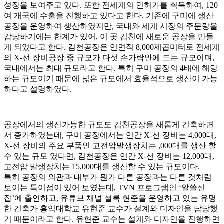
성장을 보여주고 있다. 또한 전세계의 인허가를 획득하여, 120
여 개국에 수출을 진행하고 있다고 한다. 기존에 구미에 생산
공장을 운영하여 생산하였지만, 국내와 세계 시장의 주문량을
감당하기에는 한계가 있어, 이 곳 김천에 새로운 공장을 만들
게 되었다고 한다. 김천공장은 연면적 8,000제곱미터로 전세계
의 X-선 장비공장 중 규모가 다섯 손가락안에 드는 규모이며,
국내에서는 최대 규모라고 한다. 특히 구미 공장의 4배에 해당
하는 규모이기 때문에 넓은 규모에서 효율적으로 생산이 가능
하다고 설명하였다.
공장에서의 생산가능한 규모도 김천공장을 새롭게 건축하면
서 증가하였는데, 구미 공장에서는 연간 X-선 장비는 4,000대,
X-선 장비의 주요 부품인 고전압발생장치는 ,000대를 생산 할
수 있는 규모 였다면, 김천공장은 연간 X-선 장비는 12,000대,
고전압 발생장치는 15,000대를 생산할 수 있는 규모이다.
특히 공장의 외관과 내부가 뭔가 다른 공장과는 다른 것처럼
보이는 특이점이 있어 보였는데, TVN 프로그램인 ‘알쓸신
잡’에 출연하고, 유튜브 채널 셜록 현준을 운영하고 있는 유명
한 건축가 홍익대학교 유현준 교수가 설계와 디자인을 담당했
기 때문이라고 한다. 유현준 교수는 설계와 디자인을 진행하면