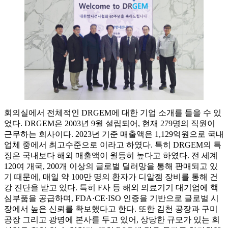
회의실에서 전체적인 DRGEM에 대한 기업 소개를 들을 수 있
었다. DRGEM은 2003년 9월 설립되어, 현재 279명의 직원이
근무하는 회사이다. 2023년 기준 매출액은 1,129억원으로 국내
업체 중에서 최고수준으로 이라고 하였다. 특히 DRGEM의 특
징은 국내보다 해외 매출액이 월등히 높다고 하였다. 전 세계
120여 개국, 200개 이상의 글로벌 딜러망을 통해 판매되고 있
기 때문에, 매일 약 100만 명의 환자가 디알젬 장비를 통해 건
강 진단을 받고 있다. 특히 F사 등 해외 의료기기 대기업에 핵
심부품을 공급하며, FDA·CE·ISO 인증을 기반으로 글로벌 시
장에서 높은 신뢰를 확보했다고 한다. 또한 김천 공장과 구미
공장 그리고 광명에 본사를 두고 있어, 상당한 규모가 있는 회