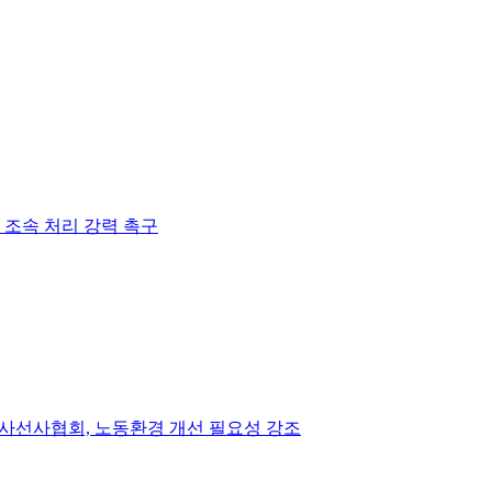
조속 처리 강력 촉구
방사선사협회, 노동환경 개선 필요성 강조