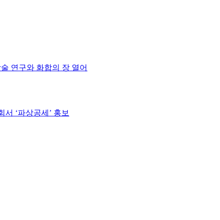
학술 연구와 화합의 장 열어
회서 ‘파상공세’ 홍보