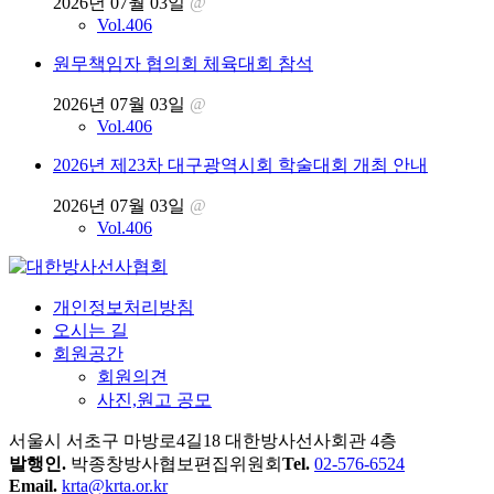
2026년 07월 03일
@
Vol.406
원무책임자 협의회 체육대회 참석
2026년 07월 03일
@
Vol.406
2026년 제23차 대구광역시회 학술대회 개최 안내
2026년 07월 03일
@
Vol.406
개인정보처리방침
오시는 길
회원공간
회원의견
사진,원고 공모
서울시 서초구 마방로4길18 대한방사선사회관 4층
발행인.
박종창
방사협보편집위원회
Tel.
02-576-6524
Email.
krta@krta.or.kr