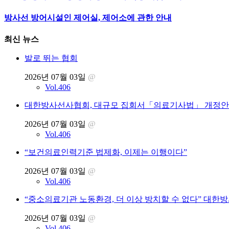
방사선 방어시설인 제어실, 제어소에 관한 안내
최신 뉴스
발로 뛰는 협회
2026년 07월 03일
@
Vol.406
대한방사선사협회, 대규모 집회서「의료기사법」 개정안 
2026년 07월 03일
@
Vol.406
“보건의료인력기준 법제화, 이제는 이행이다”
2026년 07월 03일
@
Vol.406
“중소의료기관 노동환경, 더 이상 방치할 수 없다” 대한
2026년 07월 03일
@
Vol.406