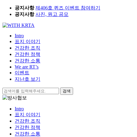
Skip
공지사항
제406호 퀴즈 이벤트 참여하기
to
공지사항
사진, 원고 공모
content
Intro
표지 이야기
건강한 조직
건강한 정책
건강한 소통
We are RT’s
이벤트
지난호 보기
검
색:
Intro
표지 이야기
건강한 조직
건강한 정책
건강한 소통