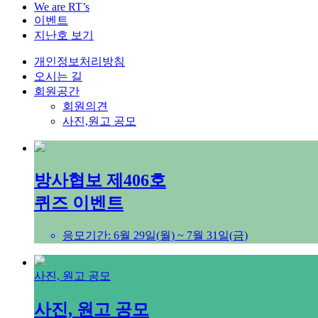
We are RT’s
이벤트
지난호 보기
개인정보처리방침
오시는 길
회원공간
회원의견
사진,원고 공모
방사협보 제406호
퀴즈 이벤트
응모기간: 6월 29일(월) ~ 7월 31일(금)
사진, 원고 공모
사진, 원고 공모