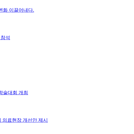
 변화 이끌어내다.
 참석
 학술대회 개최
 의료현장 개선안 제시