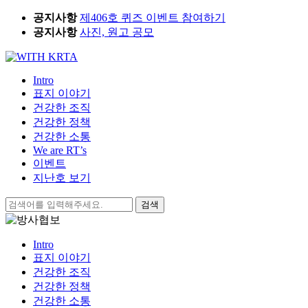
Skip
공지사항
제406호 퀴즈 이벤트 참여하기
to
공지사항
사진, 원고 공모
content
Intro
표지 이야기
건강한 조직
건강한 정책
건강한 소통
We are RT’s
이벤트
지난호 보기
검
색:
Intro
표지 이야기
건강한 조직
건강한 정책
건강한 소통