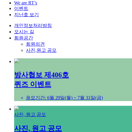
We are RT’s
이벤트
지난호 보기
개인정보처리방침
오시는 길
회원공간
회원의견
사진,원고 공모
방사협보 제406호
퀴즈 이벤트
응모기간: 6월 29일(월) ~ 7월 31일(금)
사진, 원고 공모
사진, 원고 공모