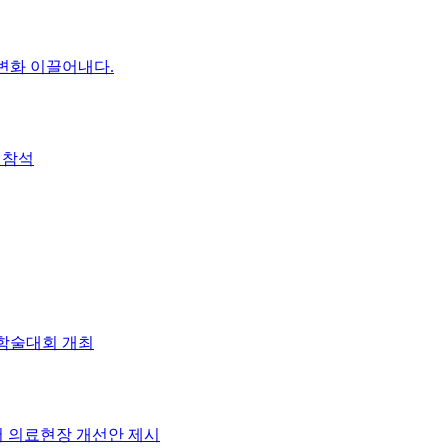
 변화 이끌어내다.
 참석
 학술대회 개최
 의료현장 개선안 제시