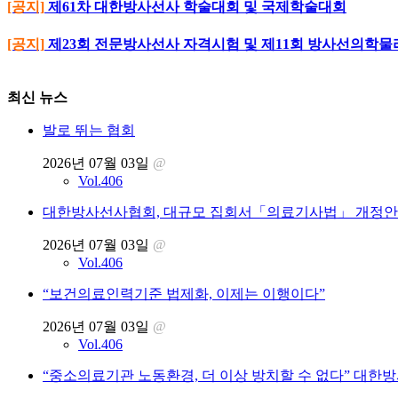
[공지]
제61차 대한방사선사 학술대회 및 국제학술대회
[공지]
제23회 전문방사선사 자격시험 및 제11회 방사선의학
최신 뉴스
발로 뛰는 협회
2026년 07월 03일
@
Vol.406
대한방사선사협회, 대규모 집회서「의료기사법」 개정안 
2026년 07월 03일
@
Vol.406
“보건의료인력기준 법제화, 이제는 이행이다”
2026년 07월 03일
@
Vol.406
“중소의료기관 노동환경, 더 이상 방치할 수 없다” 대한