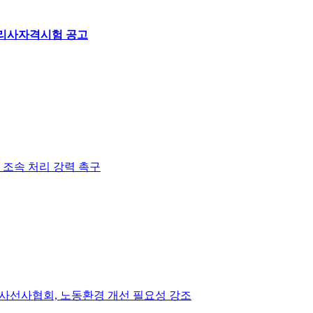
물리사자격시험 공고
조속 처리 강력 촉구
방사선사협회, 노동환경 개선 필요성 강조