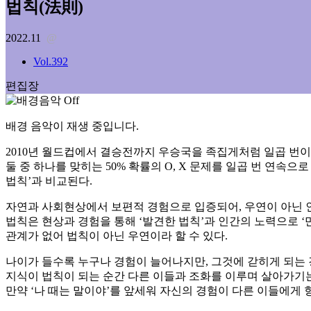
법칙(法則)
2022.11
@
Vol.392
편집장
배경 음악이 재생 중입니다.
2010년 월드컵에서 결승전까지 우승국을 족집게처럼 일곱 번이나 맞
둘 중 하나를 맞히는 50% 확률의 O, X 문제를 일곱 번 연속
법칙’과 비교된다.
자연과 사회현상에서 보편적 경험으로 입증되어, 우연이 아닌 인
법칙은 현상과 경험을 통해 ‘발견한 법칙’과 인간의 노력으로 ‘만
관계가 없어 법칙이 아닌 우연이라 할 수 있다.
나이가 들수록 누구나 경험이 늘어나지만, 그것에 갇히게 되는 
지식이 법칙이 되는 순간 다른 이들과 조화를 이루며 살아가기는
만약 ‘나 때는 말이야’를 앞세워 자신의 경험이 다른 이들에게