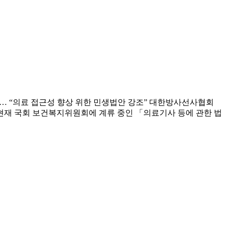
촉구… “의료 접근성 향상 위한 민생법안 강조” 대한방사선사협회
 현재 국회 보건복지위원회에 계류 중인 「의료기사 등에 관한 법