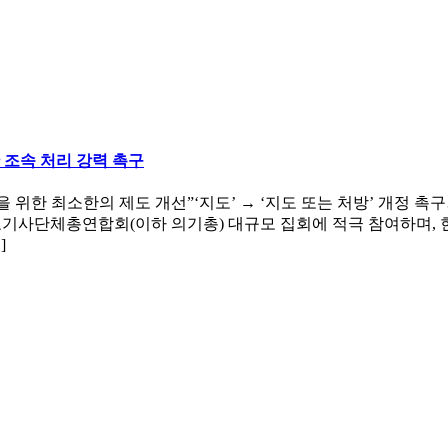
조속 처리 강력 촉구
을 위한 최소한의 제도 개선”‘지도’ → ‘지도 또는 처방’ 개정 
한의료기사단체총연합회(이하 의기총) 대규모 집회에 적극 참여하며,
]