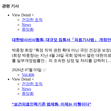
관련 기사
View Detail +
건강한 조직
News
중앙회
대한방사선사협회, 대규모 집회서「의료기사법」 개정안 
박종창 회장 “특정 직역 권한 확대 아닌 국민 건강권 보장
(회장 박종창)는 지난 4월 24일 국회 앞에서 열린 대
률 일부개정법률안」의 조속한 상정 및 처리를 강력히 […
2026년 07월 03일
@
Vol.406
View Detail +
건강한 조직
News
중앙회
“보건의료인력기준 법제화, 이제는 이행이다”