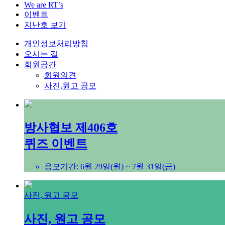
We are RT’s
이벤트
지난호 보기
개인정보처리방침
오시는 길
회원공간
회원의견
사진,원고 공모
방사협보 제406호
퀴즈 이벤트
응모기간: 6월 29일(월) ~ 7월 31일(금)
사진, 원고 공모
사진, 원고 공모