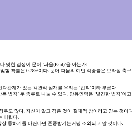
힌 점쟁이 문어 ‘파울(Paul)’을 아는가!
으로 맞힐 확률은 0.78%이다. 문어 파울의 예언 적중률은 브라질
과관계가 있는 객관적 실재를 우리는 ‘법칙’이라 부른다.
든 법칙’ 두 종류로 나눌 수 있다. 만유인력은 ‘발견한 법칙’이고,
경우도 많다. 자신이 알고 겪은 것이 절대적 참이라고 믿는 것이다
 어렵다.
 항상 통하기를 바란다면 존중받기는커녕 소외되고 말 것이다.