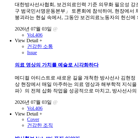
대한방사선사협회, 보건의료인력 기준 의무화 필요성 강조 
구 범국민서명운동본부」 토론회에 참석하여, 현장에서 체
붕괴라는 현실 속에서, 그동안 보건의료노동자의 헌신에 의
2026년 07월 03일
@
Vol.406
View Detail +
건강한 소통
Issue
의료 영상의 가치를 예술로 시각화하다
메디컬 아티스트로 새로운 길을 개척한 방사선사 김현정 
상 현장에서 매일 마주하는 의료 영상과 해부학적 지식을
파》의 전체 삽화 작업을 성공적으로 마치고, 방사선사의 
2026년 07월 03일
@
Vol.406
View Detail +
Cover
건강한 조직