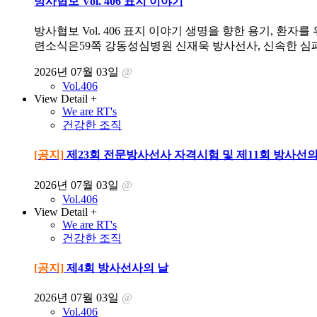
방사협보 Vol. 406 표지 이야기
방사협보 Vol. 406 표지 이야기 생명을 향한 용기, 
련소식은59쪽 강동성심병원 신재욱 방사선사, 신속한 심
2026년 07월 03일
@
Vol.406
View Detail +
We are RT's
건강한 조직
[공지]
제23회 전문방사선사 자격시험 및 제11회 방사
2026년 07월 03일
@
Vol.406
View Detail +
We are RT's
건강한 조직
[공지]
제4회 방사선사의 날
2026년 07월 03일
@
Vol.406