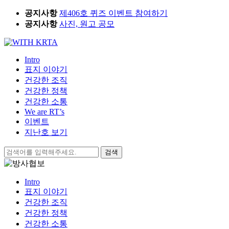
Skip
공지사항
제406호 퀴즈 이벤트 참여하기
to
공지사항
사진, 원고 공모
content
Intro
표지 이야기
건강한 조직
건강한 정책
건강한 소통
We are RT’s
이벤트
지난호 보기
검
색:
Intro
표지 이야기
건강한 조직
건강한 정책
건강한 소통