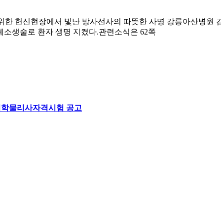
환자를 위한 헌신현장에서 빛난 방사선사의 따뜻한 사명 강릉아산병원
폐소생술로 환자 생명 지켰다.관련소식은 62쪽
선의학물리사자격시험 공고