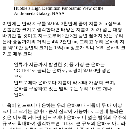
Hubble’s High-Definition Panoramic View of the
Andromeda Galaxy, NASA
이번에는 만약 지구를 약 6억 3천만배 줄여 지름 2cm 정도의
손톱만한 크기로 생각한다면 태양은 지름이 2m가 넘는 대형
바퀴만 할 것이고 지구로부터 2만 8천 광년 떨어져 있는 우리
은하 중심까지의 거리는 4억 2천만km, 그리고 우리 은하의 지
름 약 10만 광년의 크기는 15억km 정도가 되니 우리 은하의 크
기도 매우 크다.
인류가 지금까지 발견한 것 중 가장 큰 은하는
‘IC 1101’로 불리는 은하로, 직경이 약 600만 광년
으로
안드로메다 은하보다 지름이 약 30배 가량 더 크며,
은하를 구성하고 있는 별의 수는 무려 100조 개나
된다.
더욱이 안드로메다 은하는 우리 은하보다 지름이 두 배 이상
크니 그 크기는 얼마나 큰지 짐작이 가능하다. 그런데 놀라운
것은 이토록 커다란 안드로메다 은하도 더 넓은 범위의 우주적
규모로 확대하여 생각해보면 그다지 큰 규모의 은하도 아니라