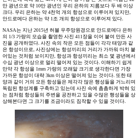
만 광년으로 약 10만 광년인 우리 은하의 지름보다 두 배 이상
크다. 우리 은하는 약 4천억 개의 항성으로 이루어져 있지만,
안드로메다 은하는 약 1조 개의 항성으로 이루어져 있다.
NASA는 지난 2015년 허블 우주망원경으로 안드로메다 은하
의 1/3 가량의 모습을 촬영한 사진 411장을 이어 붙여 만든 사
진을 공개하였다. 사진 속의 작은 모든 점들이 각각 태양과 같
은 항성이므로, 사진상에는 항성끼리의 거리가 가까워 마치 붙
어있는 것처럼 보이지만, 항성과 항성끼리는 최소 몇 광년에서
수십 광년 이상으로 멀리 떨어져 있는 것이다. 이해하기 쉽게
만약 각 항성을 1mm 가량의 모래알 크기로 생각한다면 가장
가까운 항성이 대략 3km 이상은 떨어져 있는 것이다. 또한 태
양과 같이 거의 모든 항성들은 제각각 많은 행성들을 거느리며
독립된 항성계를 구축하고 있는데 사진 속에 촘촘하게 박혀 있
는 점처럼 항성들의 주변을 공전하고 있을 수많은 행성들을 상
상해본다면 그 크기를 조금이라도 짐작할 수 있을 것이다.