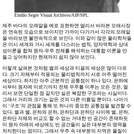
Emilio Segre Visual Archives/AIP/SPL
제주 바다의 모래알을 예로 표현하면 멀리서 바라본 모래사장
은 연속된 모습으로 보이지만 가까이 다가가서 각각의 모래알
을 바라보면 불연속적으로 보인다. 이와 같이 많은 물리학자들
은 미시 세계와 거시 세계를 다스리는 법칙, 양자역학과 상대
성이론을 합쳐 원자-우주 전체를 해석하는 대통합 이론을 만
들고 싶어하지만 현재까지 쉽지 않아 보인다.
이렇게 살펴본 것처럼 별의 세상과 티끌의 세상은 많이 다르
다. 크기 자체부터 적용되는 물리법칙까지 서로 아주 떨어진
세상이다. 하지만 아주 근본적인 공통점이 하나 있다. 은하에
서부터 원자에 이르기까지 전체 우주를 이루는 모든 것은, 멀
리서 보면 단일한 점 같지만 실은 복잡한 구조라는 사실이다.
그래서 거리와 크기는 같은 것의 다른 이름일 뿐이다. 나아가
이 ‘구조’의 관점을 통해 또 하나의 중요한 공통점을 발견할 수
있다. 별과 별, 은하와 은하, 은하단과 은하단 사이에 별, 은하,
은하단 자체와 비교도 할 수 없는 거대한 빈 공간이 존재하듯
이 원자 아래의 세상에도 빈 공간들이 실은 대부분의 영역을
차지한다는 점이다. 그래서 우주 속 대부분의 지역은 물질이