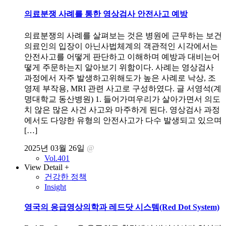
의료분쟁 사례를 통한 영상검사 안전사고 예방
의료분쟁의 사례를 살펴보는 것은 병원에 근무하는 보건
의료인의 입장이 아닌사법체계의 객관적인 시각에서는
안전사고를 어떻게 판단하고 이해하며 예방과 대비는어
떻게 주문하는지 알아보기 위함이다. 사례는 영상검사
과정에서 자주 발생하고위해도가 높은 사례로 낙상, 조
영제 부작용, MRI 관련 사고로 구성하였다. 글 서영석(계
명대학교 동산병원) 1. 들어가며우리가 살아가면서 의도
치 않은 많은 사건 사고와 마주하게 된다. 영상검사 과정
에서도 다양한 유형의 안전사고가 다수 발생되고 있으며
[…]
2025년 03월 26일
@
Vol.401
View Detail +
건강한 정책
Insight
영국의 응급영상의학과 레드닷 시스템(Red Dot System)