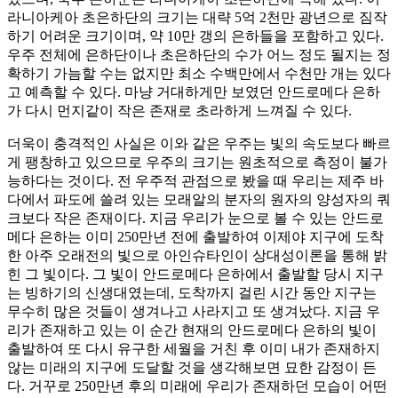
라니아케아 초은하단의 크기는 대략 5억 2천만 광년으로 짐작
하기 어려운 크기이며, 약 10만 갱의 은하들을 포함하고 있다.
우주 전체에 은하단이나 초은하단의 수가 어느 정도 될지는 정
확하기 가늠할 수는 없지만 최소 수백만에서 수천만 개는 있다
고 예측할 수 있다. 마냥 거대하게만 보였던 안드로메다 은하
가 다시 먼지같이 작은 존재로 초라하게 느껴질 수 있다.
더욱이 충격적인 사실은 이와 같은 우주는 빛의 속도보다 빠르
게 팽창하고 있으므로 우주의 크기는 원초적으로 측정이 불가
능하다는 것이다. 전 우주적 관점으로 봤을 때 우리는 제주 바
다에서 파도에 쓸려 있는 모래알의 분자의 원자의 양성자의 쿼
크보다 작은 존재이다. 지금 우리가 눈으로 볼 수 있는 안드로
메다 은하는 이미 250만년 전에 출발하여 이제야 지구에 도착
한 아주 오래전의 빛으로 아인슈타인이 상대성이론을 통해 밝
힌 그 빛이다. 그 빛이 안드로메다 은하에서 출발할 당시 지구
는 빙하기의 신생대였는데, 도착까지 걸린 시간 동안 지구는
무수히 많은 것들이 생겨나고 사라지고 또 생겨났다. 지금 우
리가 존재하고 있는 이 순간 현재의 안드로메다 은하의 빛이
출발하여 또 다시 유구한 세월을 거친 후 이미 내가 존재하지
않는 미래의 지구에 도달할 것을 생각해보면 묘한 감정이 든
다. 거꾸로 250만년 후의 미래에 우리가 존재하던 모습이 어떤