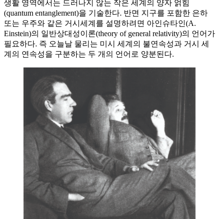
생활 영역에서는 드러나지 않는 작은 세계의 양자 얽힘
(quantum entanglement)을 기술한다. 반면 지구를 포함한 은하
또는 우주와 같은 거시세계를 설명하려면 아인슈타인(A.
Einstein)의 일반상대성이론(theory of general relativity)의 언어가
필요하다. 즉 오늘날 물리는 미시 세계의 불연속성과 거시 세
계의 연속성을 구분하는 두 개의 언어로 양분된다.