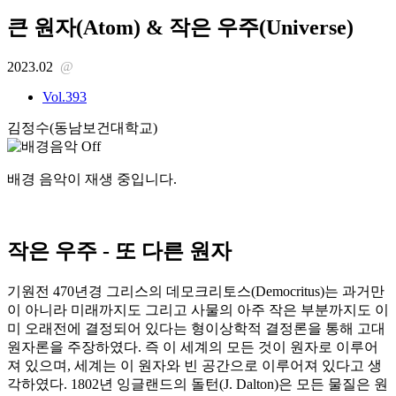
큰 원자(Atom) & 작은 우주(Universe)
2023.02
@
Vol.393
김정수(동남보건대학교)
배경 음악이 재생 중입니다.
작은 우주 ‐ 또 다른 원자
기원전 470년경 그리스의 데모크리토스(Democritus)는 과거만
이 아니라 미래까지도 그리고 사물의 아주 작은 부분까지도 이
미 오래전에 결정되어 있다는 형이상학적 결정론을 통해 고대
원자론을 주장하였다. 즉 이 세계의 모든 것이 원자로 이루어
져 있으며, 세계는 이 원자와 빈 공간으로 이루어져 있다고 생
각하였다. 1802년 잉글랜드의 돌턴(J. Dalton)은 모든 물질은 원