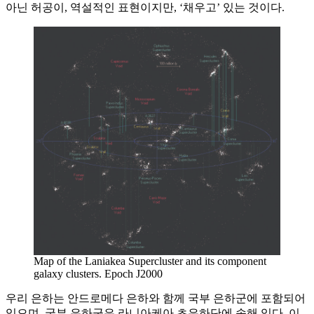
아닌 허공이, 역설적인 표현이지만, ‘채우고’ 있는 것이다.
Map of the Laniakea Supercluster and its component
galaxy clusters. Epoch J2000
우리 은하는 안드로메다 은하와 함께 국부 은하군에 포함되어
있으며, 국부 은하군은 라니아케아 초은하단에 속해 있다. 이