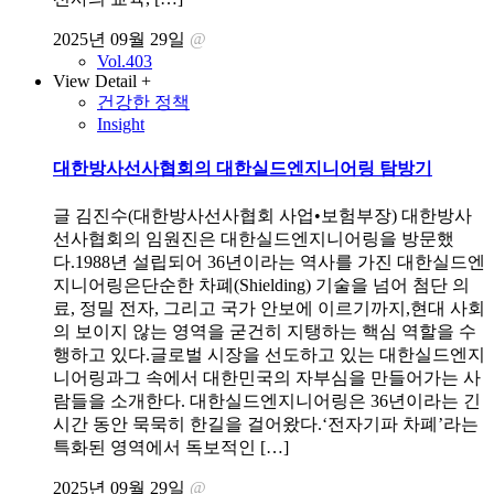
2025년 09월 29일
@
Vol.403
View Detail +
건강한 정책
Insight
대한방사선사협회의 대한실드엔지니어링 탐방기
글 김진수(대한방사선사협회 사업•보험부장) 대한방사
선사협회의 임원진은 대한실드엔지니어링을 방문했
다.1988년 설립되어 36년이라는 역사를 가진 대한실드엔
지니어링은단순한 차폐(Shielding) 기술을 넘어 첨단 의
료, 정밀 전자, 그리고 국가 안보에 이르기까지,현대 사회
의 보이지 않는 영역을 굳건히 지탱하는 핵심 역할을 수
행하고 있다.글로벌 시장을 선도하고 있는 대한실드엔지
니어링과그 속에서 대한민국의 자부심을 만들어가는 사
람들을 소개한다. 대한실드엔지니어링은 36년이라는 긴
시간 동안 묵묵히 한길을 걸어왔다.‘전자기파 차폐’라는
특화된 영역에서 독보적인 […]
2025년 09월 29일
@