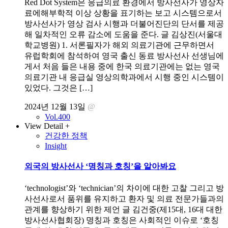
Red Dot System은 응급의료 환경에서 방사선사가 영상자
료에해부학적 이상 상황을 표기하는 보고 시스템으로서
방사선사가 영상 검사 시행과 더불어진단의 단서를 제공
해 일차적인 오류 감소에 도움을 준다. 글 김상진(서울대
학교병원) 1. 서론필자가 해외 의료기관에 근무하면서
유럽학회에 참석하여 영국 출신 동료 방사선사 선생님에
게서 처음 들은 내용 중에 한국 의료기관에는 없는 영국
의료기관 내 응급실 영상의학과에서 시행 중인 시스템이
있었다. 그것은 […]
2024년 12월 13일
@
Vol.400
View Detail +
건강한 정책
Insight
외국의 방사선사 ‘명칭과 호칭’을 알아봐요
‘technologist’와 ‘technician’의 차이에 대한 고찰 그리고 방
사선사로서 품위를 유지하고 환자 및 의료 전문가들과의
관계를 향상하기 위한 제언 글 김건중(제15대, 16대 대한
방사선사협회장) 명칭과 호칭은 사회적인 이슈로 ‘호칭