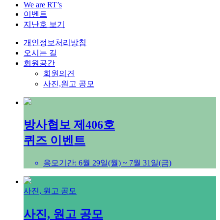
We are RT’s
이벤트
지난호 보기
개인정보처리방침
오시는 길
회원공간
회원의견
사진,원고 공모
방사협보 제406호
퀴즈 이벤트
응모기간: 6월 29일(월) ~ 7월 31일(금)
사진, 원고 공모
사진, 원고 공모