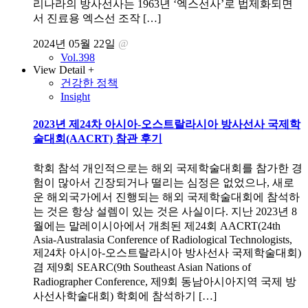
리나라의 방사선사는 1963년 ‘엑스선사’로 법제화되면
서 진료용 엑스선 조작 […]
2024년 05월 22일
@
Vol.398
View Detail +
건강한 정책
Insight
2023년 제24차 아시아-오스트랄라시아 방사선사 국제학
술대회(AACRT) 참관 후기
학회 참석 개인적으로는 해외 국제학술대회를 참가한 경
험이 많아서 긴장되거나 떨리는 심정은 없었으나, 새로
운 해외국가에서 진행되는 해외 국제학술대회에 참석하
는 것은 항상 설렘이 있는 것은 사실이다. 지난 2023년 8
월에는 말레이시아에서 개최된 제24회 AACRT(24th
Asia-Australasia Conference of Radiological Technologists,
제24차 아시아-오스트랄라시아 방사선사 국제학술대회)
겸 제9회 SEARC(9th Southeast Asian Nations of
Radiographer Conference, 제9회 동남아시아지역 국제 방
사선사학술대회) 학회에 참석하기 […]