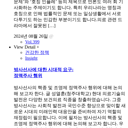
문제’와 ‘호칭 인플레’ 등의 제목으로 언론도 여러 회 기
사화하는 주제이기도 합니다. 특히 우리나라는 명칭과
호칭으로 인해 법률적인 문제 또는 일상생활에서 서로
다투기도 하는 민감한 부분이기도 합니다.의료 관련 드
라마에서 잘못된 […]
2024년 08월 26일
@
Vol.399
View Detail +
건강한 정책
Insight
방사선사에 대한 시대적 요구:
정맥주사 행위
방사선사의 핵종 및 조영제 정맥주사 행위에 대해 논의
해 보고자 한다. 글 성열훈(청주대학교) 현대 의료기술의
발전은 다양한 보건의료 직종을 창출하였습니다. 그중
방사선사는 사회적 발전과 국민수준 향상으로 맞이할 새
로운 시대의 미래인력 대응안을 준비하여 자기 역할의
재정립이 필요합니다. 이에 필자는 방사선사의 핵종 및
조영제 정맥주사 행위에 대해 논의해 보고자 합니다. 우