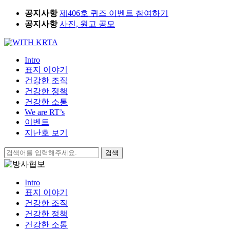
Skip
공지사항
제406호 퀴즈 이벤트 참여하기
to
공지사항
사진, 원고 공모
content
Intro
표지 이야기
건강한 조직
건강한 정책
건강한 소통
We are RT’s
이벤트
지난호 보기
검
색:
Intro
표지 이야기
건강한 조직
건강한 정책
건강한 소통