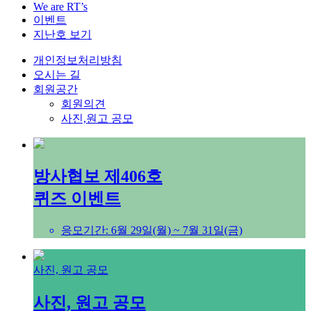
We are RT’s
이벤트
지난호 보기
개인정보처리방침
오시는 길
회원공간
회원의견
사진,원고 공모
방사협보 제406호
퀴즈 이벤트
응모기간: 6월 29일(월) ~ 7월 31일(금)
사진, 원고 공모
사진, 원고 공모