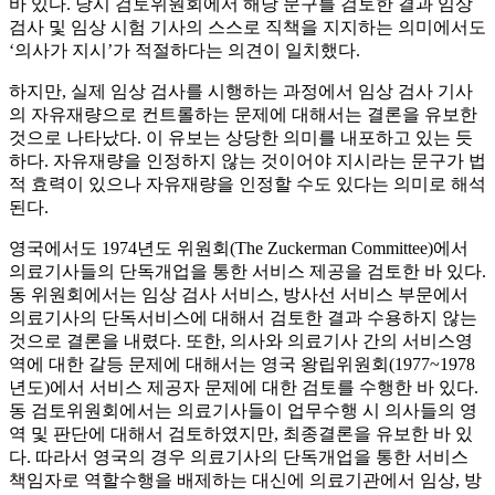
바 있다. 당시 검토위원회에서 해당 문구를 검토한 결과 임상
검사 및 임상 시험 기사의 스스로 직책을 지지하는 의미에서도
‘의사가 지시’가 적절하다는 의견이 일치했다.
하지만, 실제 임상 검사를 시행하는 과정에서 임상 검사 기사
의 자유재량으로 컨트롤하는 문제에 대해서는 결론을 유보한
것으로 나타났다. 이 유보는 상당한 의미를 내포하고 있는 듯
하다. 자유재량을 인정하지 않는 것이어야 지시라는 문구가 법
적 효력이 있으나 자유재량을 인정할 수도 있다는 의미로 해석
된다.
영국에서도 1974년도 위원회(The Zuckerman Committee)에서
의료기사들의 단독개업을 통한 서비스 제공을 검토한 바 있다.
동 위원회에서는 임상 검사 서비스, 방사선 서비스 부문에서
의료기사의 단독서비스에 대해서 검토한 결과 수용하지 않는
것으로 결론을 내렸다. 또한, 의사와 의료기사 간의 서비스영
역에 대한 갈등 문제에 대해서는 영국 왕립위원회(1977~1978
년도)에서 서비스 제공자 문제에 대한 검토를 수행한 바 있다.
동 검토위원회에서는 의료기사들이 업무수행 시 의사들의 영
역 및 판단에 대해서 검토하였지만, 최종결론을 유보한 바 있
다. 따라서 영국의 경우 의료기사의 단독개업을 통한 서비스
책임자로 역할수행을 배제하는 대신에 의료기관에서 임상, 방