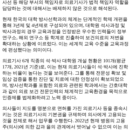
사선 등 해당 부서의 책임자로 의료기사가 법적 책임자 역할을
담당하는 것에 대해서는 배제하지 않은 것으로 해석된다.
현재 한국의 대학 방사선학과의 체계는 단계적인 학제 개편을
통해 3년제 및 4년제로 구성되어 있으며, 대학원 석사과정 및
박사과정의 경우 교육과정을 인정받은 우수한 인력들이 정부
연구소, 해외 연구소 등 학계로 진출하여 보건의료의 저변을
확대하는 상황에 이르렀다. 이는 세계적 교육 수준을 교육과정
에 편성했다는 의미이다.
의료기사 6개 직종의 석·박사 대학원 개설 현황은 101개(평균
17개, 2021년 기준)로, 이는 현재 의료기사들이 석·박사에 진학
하는 비율이 높다는 것을 보여준다. 그를 통해 전문성 확보 및
임상 검증을 통한 진단 및 치료에 대한 안정성이 확보되었으
며, 방사선학과를 포함한 의료와 관련된 학과에서는 간호대학
과 같이 의료 보건 전문인력의 체계적인 교육환경을 목적으로
인증제를 법제화하려고 노력 중이다.
의사들이 지도를 명분으로 면허를 가진 의료기사 등을 종속시
키는 것은 의료기사의 기본권을 규제하며 의사에게 고용되는
것을 전제로 해서 업무를 수행한다. 2022년 현재 병원의 고용
주(의사)에 의한 갑과 을의 관계에서 벗어날 수 없으며 이는 의