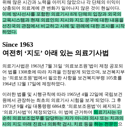
위해 많은 시간과 노력을 아끼지 않았으나 각 단체의 이익이
상충되어 의료계에 큰 변화가 일어나지 않은 것이 현실이다.
이에 방사선사를 포함한 의료기사 8개 단체의 입장과 외국의
교육시스템과 현재 의료인의 지시와 지도 문구에 대한 내용을
선진국의 관점에서 비교하고 사례 및 판례에 대한 조사를 시작
하였다.
Since 1963
여전히 ‘지도’ 아래 있는 의료기사법
의료기사법은 1963년 7월 31일 ‘의료보조원’법이 제정 공포되
어 법률 1308호에 따라 자격을 인정받게 되었으며, 보건복지부
는 ‘의료보조원’법에서 필요한 사항을 보건복지부령 105호를
1964년 12월 17일에 제정하였다.
이러한 법률 및 시행규칙에 따라 1965년 4월 22일에 국립보건
원에서 관장하는 최초의 의료기사 시험을 보게 되었다. 그 후
1973년 9월 4일 대통령령 6864호 ‘의료보조원법’이 폐지되고
‘의료기사법’이 제정되었다. 이 법에 근거하여
의
료기사는 단
순히 의료보조업무를 담당하는 자가 아니라 의사 또는 치과의
사의 지도 아래 진료나 의화학 검사, 치료 등을
하는 전문인
으