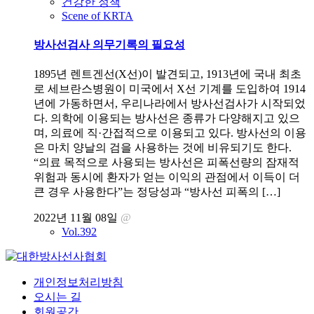
건강한 정책
Scene of KRTA
방사선검사 의무기록의 필요성
1895년 렌트겐선(X선)이 발견되고, 1913년에 국내 최초
로 세브란스병원이 미국에서 X선 기계를 도입하여 1914
년에 가동하면서, 우리나라에서 방사선검사가 시작되었
다. 의학에 이용되는 방사선은 종류가 다양해지고 있으
며, 의료에 직·간접적으로 이용되고 있다. 방사선의 이용
은 마치 양날의 검을 사용하는 것에 비유되기도 한다.
“의료 목적으로 사용되는 방사선은 피폭선량의 잠재적
위험과 동시에 환자가 얻는 이익의 관점에서 이득이 더
큰 경우 사용한다”는 정당성과 “방사선 피폭의 […]
2022년 11월 08일
@
Vol.392
개인정보처리방침
오시는 길
회원공간