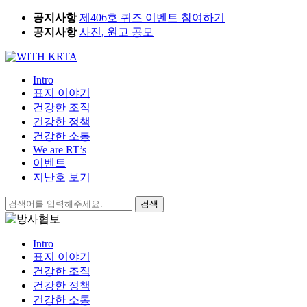
Skip
공지사항
제406호 퀴즈 이벤트 참여하기
to
공지사항
사진, 원고 공모
content
Intro
표지 이야기
건강한 조직
건강한 정책
건강한 소통
We are RT’s
이벤트
지난호 보기
검
색:
Intro
표지 이야기
건강한 조직
건강한 정책
건강한 소통