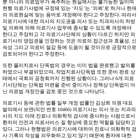
뿐 아니라 의료업무가 폭주하는 현실에서는 불가능한 일이며
현행 의료기사법에 규정돼 있는 ‘지도’는 ‘의뢰’로 하거나 현재
의 의료현실에 맞는 용어로 개정해야 한다고 주장한다. 따라서
의료기사에 대한 의사의 지도권을 의사 또는 치과의사의 처방
및 의뢰에 의해 의료기사 업무에 종사할 수 있도록 개정해야
한다고 주장하고 각 의료기사단체의 상황이 다르긴 하지만 의
료기사의 영업권을 인정하는 것은 의료의 접근성과 효율성, 신
속성 그리고 의료비 절감 등에 도움이 될 것이므로 긍정적으로
검토되어야 한다고 주장한다.
또한 물리치료사 단독법의 경우는 이미 법을 완료했고 발의를
하였으나 부결되었으며, 작업치료사단독법 또한 준비 완료 상
태에서 국회의 공청회까지 진행된 상황이다. 그러나 6개 의료
기사단체는 단독법 마련을 준비 중이거나 정책상 단독법이 아
닌 의료법 개정안을 검토 중인 것으로 나타났다.
의료기사 등에 관한 법률 일부 개정 법률안 김상희 의원 대표
발의에서 보면(의안 번호 10466) 의료기사는 의사 또는 치과의
사의 지도 아래 진료나 의화학적 검사에 종사하는 사람으로서
환자의 안전과 의료서비스 질 향상에 중요한 역할을 담당하고
있다. 그러나 현행법은 의료기사에 대하여 진료나 의화학적 검
사 기록의 작성을 의무화하고 있지 않기 때문에 환자에 대한