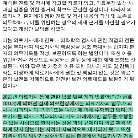
계속된 진료 및 검사에 참고할 자료가 없고, 의료분쟁 발생 시
과실 입증을 위한 증거의 확보도 곤란한 실정이다. 따라서 의
료기사가 환자에게 행한 진료 및 검사 내용의 작성 및 보존을
의무화하고, 이를 위반하는 경우의 제재 근거를 마련할 필요가
있다고 개정안 발의를 하였다.
이는 의료기사에게 진료나 의화학적 검사에 관한 직업의 전문
성을 부여하여 의료기사의 책임성을 강조 확대하는 법이며 환
자의 의무기록을 작성, 보존하도록 하는 법안이다. 또한 이를
위반하거나 거짓으로 작성하는 경우 등에 대한 제재 조항도 신
설된다. 이와 같은 법 개정의 이유 또한 의사의 지도 및 감독이
라는 미명하에 의료기사에게 권한 및 책임이 없는 것은 의료수
준의 발전을 저해하므로 안전한 보건 의료제도를 보완하기 위
함이다.
2021년 의료기사 등에 관한 법률 일부 개정 법률안(의안 번호
10163)에 의하면 실제 의료현장에서는 의료기사의 업무가 의
사나 치과의사의 ‘의뢰’ 또는 ‘처방’에 의해 수행되고 있다. 의
료기사를 의사나 치과의사의 지도 아래에서만 업무를 수행할
수 있는 사람으로 한정하는 것은 과잉 규제이며 의료 환경 변
화에 맞지 않는다는 지적이 지속적으로 제기되어 왔다. 또한
지역사회의 의사가 상주하지 않는 환경에서 의료기사가 거동