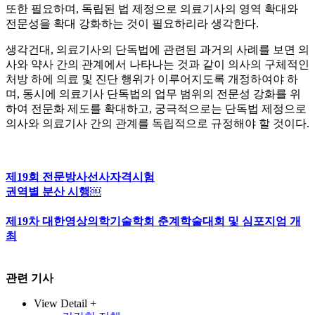
또한 필요하며, 독립된 법 제정으로 의료기사의 영역 확대와
전문성을 확대 강화하는 것이 필요하리라 생각한다.
생각건대, 의료기사의 단독법에 관련된 과거의 사례를 보면 의
사와 약사 간의 관계에서 나타나는 것과 같이 의사의 구체적인
처방 하에 의료 및 진단 행위가 이루어지도록 개정하여야 하
며, 동시에 의료기사 단독법의 업무 범위의 전문성 강화를 위
하여 전문화 제도를 확대하고, 궁극적으로는 단독법 제정으로
의사와 의료기사 간의 관계를 독립적으로 규정해야 할 것이다.
제19회 전문방사선사자격시험
권역별 분산 시행￼
제19차 대한영상의학기술학회 춘계학술대회 및 심포지엄 개
최
관련 기사
View Detail +