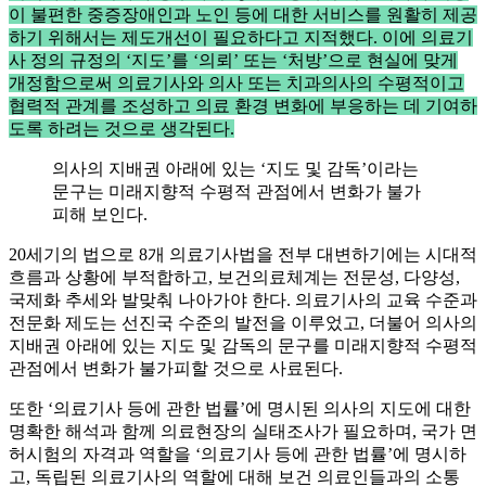
이 불편한 중증장애인과 노인 등에 대한 서비스를 원활히 제공
하기 위해서는 제도개선이 필요하다고 지적했다. 이에 의료기
사 정의 규정의 ‘지도’를 ‘의뢰’ 또는 ‘처방’으로 현실에 맞게
개정함으로써 의료기사와 의사 또는 치과의사의 수평적이고
협력적 관계를 조성하고 의료 환경 변화에 부응하는 데 기여하
도록 하려는 것으로 생각된다.
의사의 지배권 아래에 있는 ‘지도 및 감독’이라는
문구는 미래지향적 수평적 관점에서 변화가 불가
피해 보인다.
20세기의 법으로 8개 의료기사법을 전부 대변하기에는 시대적
흐름과 상황에 부적합하고, 보건의료체계는 전문성, 다양성,
국제화 추세와 발맞춰 나아가야 한다. 의료기사의 교육 수준과
전문화 제도는 선진국 수준의 발전을 이루었고, 더불어 의사의
지배권 아래에 있는 지도 및 감독의 문구를 미래지향적 수평적
관점에서 변화가 불가피할 것으로 사료된다.
또한 ‘의료기사 등에 관한 법률’에 명시된 의사의 지도에 대한
명확한 해석과 함께 의료현장의 실태조사가 필요하며, 국가 면
허시험의 자격과 역할을 ‘의료기사 등에 관한 법률’에 명시하
고, 독립된 의료기사의 역할에 대해 보건 의료인들과의 소통