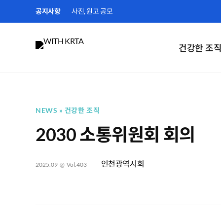
Skip
공지사항
사진, 원고 공모
to
content
건강한 조
NEWS
건강한 조직
2030 소통위원회 회의
인천광역시회
2025.09
@
Vol.403