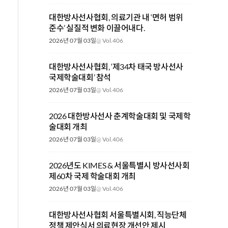
대한방사선사협회, 의료기관 내 ‘면허 범위
준수’ 실질적 변화 이끌어내다.
2026년 07월 03일
@
Vol.406
대한방사선사협회, ‘제34차 태국 방사선사
국제학술대회’ 참석
2026년 07월 03일
@
Vol.406
2026 대한방사선사 춘계학술대회 및 국제학
술대회 개최
2026년 07월 03일
@
Vol.406
2026년도 KIMES & 서울특별시 방사선사회
제60차 국제 학술대회 개최
2026년 07월 03일
@
Vol.406
대한방사선사협회 서울특별시회, 직능단체
정책 제안식서 의료현장 개선안 제시