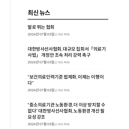
최신 뉴스
발로 뛰는 협회
2026년 07월 03일
@
Vol.406
대한방사선사협회, 대규모 집회서「의료기
사법」 개정안 조속 처리 강력 촉구
2026년 07월 03일
@
Vol.406
“보건의료인력기준 법제화, 이제는 이행이
다”
2026년 07월 03일
@
Vol.406
“중소의료기관 노동환경, 더 이상 방치할 수
없다” 대한방사선사협회, 노동환경 개선 필
요성 강조
2026년 07월 03일
@
Vol.406