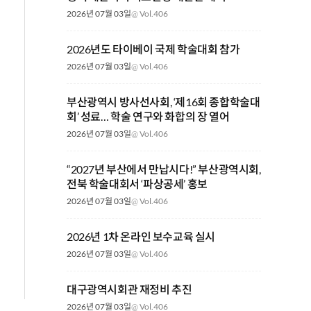
2026년 07월 03일
@
Vol.406
2026년도 타이베이 국제 학술대회 참가
2026년 07월 03일
@
Vol.406
부산광역시 방사선사회, ‘제16회 종합학술대
회’ 성료… 학술 연구와 화합의 장 열어
2026년 07월 03일
@
Vol.406
“2027년 부산에서 만납시다!” 부산광역시회,
전북 학술대회서 ‘파상공세’ 홍보
2026년 07월 03일
@
Vol.406
2026년 1차 온라인 보수교육 실시
2026년 07월 03일
@
Vol.406
대구광역시회관 재정비 추진
2026년 07월 03일
@
Vol.406