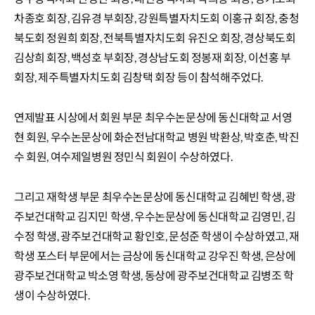
차종호 회장, 김유경 부회장, 강원특별자치도회 이홍규 회장, 충청
북도회 정원희 회장, 전북특별자치도회 유진오 회장, 경상북도회
김상희 회장, 백성호 부회장, 경상남도회 정봉재 회장, 이선홍 부
회장, 제주특별자치도회 김창택 회장 등이 참석해주었다.
연제발표 시상에서 회원 부문 최우수논문상에 동신대학교 서영
현 회원, 우수논문상에 화순전남대학교 병원 박환상, 박호춘, 박진
수 회원, 여수제일병원 정민식 회원이 수상하였다.
그리고 재학생 부문 최우수논문상에 동신대학교 김혜빈 학생, 광
주보건대학교 김지민 학생, 우수논문상에 동신대학교 김영민, 김
수정 학생, 광주보건대학교 황인호, 문성준 학생이 수상하였고, 재
학생 포스터 부문에서는 금상에 동신대학교 강우진 학생, 은상에
광주보건대학교 박소영 학생, 동상에 광주보건대학교 김병조 학
생이 수상하였다.