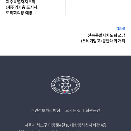
제주특별자치도회
(제주의기총)도지사,
도의회의장 예방
전북특별자치도회 쓰담
(쓰레기담고) 등반대회 개최
개인정보처리방침
오시는 길
회원공간
서울시 서초구 마방로4길18 대한방사선사회관 4층