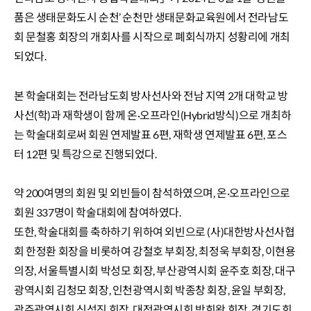
품은 생태문화도시 순천’ 순천만 생태문화교육원에서 전라남도
회 문철홍 회장의 개회사를 시작으로 폐회식까지 성황리에 개최
되었다.
본 학술대회는 전라남도회 방사선사와 전남 지역 2개 대학교 방
사선(학)과 재학생이 함께 온·오프라인(Hybrid방식)으로 개최하
는 학술대회로써 회원 연제발표 6편, 재학생 연제발표 6편, 포스
터 12편 및 특강으로 진행되었다.
약 200여명의 회원 및 외빈들이 참석하였으며, 온·오프라인으로
회원 337명이 학술대회에 참여하였다.
또한, 학술대회를 축하하기 위하여 외빈으로 (사)대한방사선사협
회 한정환 회장을 비롯하여 강철호 부회장, 최정욱 부회장, 이현용
의장, 서울특별시회 박성모 회장, 부산광역시회 윤주호 회장, 대구
광역시회 김청모 회장, 인천광역시회 박종창 회장, 윤일 부회장,
광주광역시회 신성진 회장, 대전광역시회 박희왕 회장, 경기도회