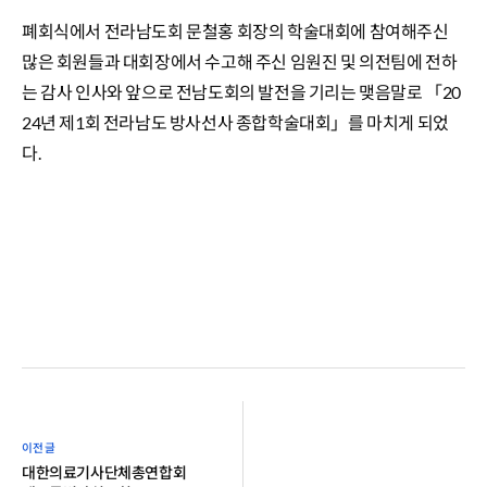
폐회식에서 전라남도회 문철홍 회장의 학술대회에 참여해주신
많은 회원들과 대회장에서 수고해 주신 임원진 및 의전팀에 전하
는 감사 인사와 앞으로 전남도회의 발전을 기리는 맺음말로 「20
24년 제1회 전라남도 방사선사 종합학술대회」를 마치게 되었
다.
대한의료기사단체총연합회