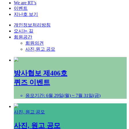
We are RT’s
이벤트
지난호 보기
개인정보처리방침
오시는 길
회원공간
회원의견
사진,원고 공모
방사협보 제406호
퀴즈 이벤트
응모기간: 6월 29일(월) ~ 7월 31일(금)
사진, 원고 공모
사진, 원고 공모