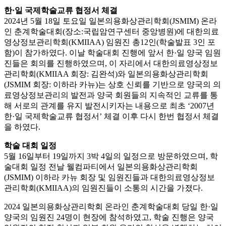
한·일 국제학술교류 협정서 체결
2024년 5월 18일 토요일 일본의용화상관리학회(JSMIM) 온라
인 춘계학술대회(장소:국립암연구센터 중앙병원)에 대한의료
영상정보관리학회(KMIIAA) 임원진 총12인(학술발표 3인 포
함)이 참가하였다. 이날 학술대회 진행에 앞서 한·일 양국 임원
진들은 회의를 진행하였으며, 이 자리에서 대한의료영상정보
관리학회(KMIIAA 회장: 김완석)와 일본의용화상관리학회
(JSMIM 회장: 이하라 카뉴)는 상호 신뢰를 기반으로 양국의 의
료영상정보관리의 발전과 양국 회원들의 지속적인 교류를 통
해 서로의 관계를 유지 발전시키자는 내용으로 최초 ‘2007년
한·일 국제학술교류 협정서’ 체결 이후 다시 한번 협정서 체결
을 하였다.
학술 대회 일정
5월 16일부터 19일까지 3박 4일의 일정으로 방문하였으며, 학
술대회 일정 전날 웰컴파티에서 일본의용화상관리학회
(JSMIM) 이하라 카뉴 회장 및 임원진들과 대한의료영상정보
관리학회(KMIIAA)의 임원진들이 소통의 시간을 가졌다.
2024 일본의용화상관리학회 온라인 춘계학술대회 당일 한·일
양국의 임원진 24명이 현장에 참석하였고, 학술 진행은 양국