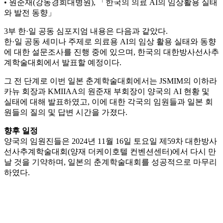
• 원준재(강동경희대병원), 「한국의 의료 AI의 임상활용 실태
와 발전 동향」
3부 한·일 공동 심포지엄 내용은 다음과 같았다.
한·일 공동 세미나 주제로 의료용 AI의 임상 활용 실태와 동향
에 대한 설문조사를 진행 중에 있으며, 한국의 대한방사선사추
계학술대회에서 발표할 예정이다.
그 전 단계로 이번 일본 춘계학술대회에서는 JSMIM의 이하라
카뉴 회장과 KMIIAA의 원준재 부회장이 양국의 AI 현황 및
실태에 대해 발표하였고, 이에 대한 각국의 임원들과 일본 회
원들의 질의 및 답변 시간을 가졌다.
향후 일정
양국의 임원진들은 2024년 11월 16일 토요일 제59차 대한방사
선사추계학술대회(양재 더케이호텔 컨벤션센터)에서 다시 만
날 것을 기약하며, 일본의 춘계학술대회를 성공적으로 마무리
하였다.