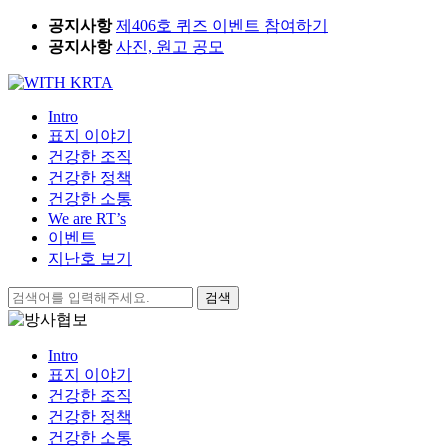
Skip
공지사항
제406호 퀴즈 이벤트 참여하기
to
공지사항
사진, 원고 공모
content
Intro
표지 이야기
건강한 조직
건강한 정책
건강한 소통
We are RT’s
이벤트
지난호 보기
검
색:
Intro
표지 이야기
건강한 조직
건강한 정책
건강한 소통