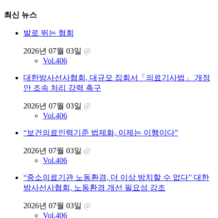
최신 뉴스
발로 뛰는 협회
2026년 07월 03일
@
Vol.406
대한방사선사협회, 대규모 집회서「의료기사법」 개정
안 조속 처리 강력 촉구
2026년 07월 03일
@
Vol.406
“보건의료인력기준 법제화, 이제는 이행이다”
2026년 07월 03일
@
Vol.406
“중소의료기관 노동환경, 더 이상 방치할 수 없다” 대한
방사선사협회, 노동환경 개선 필요성 강조
2026년 07월 03일
@
Vol.406