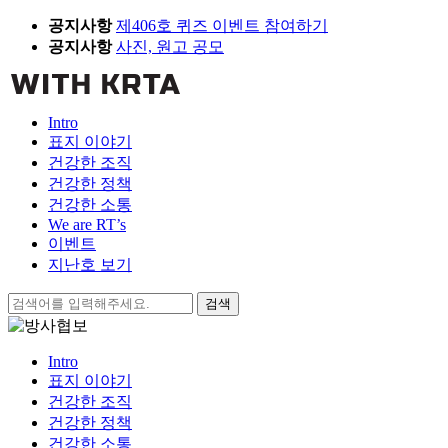
Skip
공지사항
제406호 퀴즈 이벤트 참여하기
to
공지사항
사진, 원고 공모
content
Intro
표지 이야기
건강한 조직
건강한 정책
건강한 소통
We are RT’s
이벤트
지난호 보기
검
색:
Intro
표지 이야기
건강한 조직
건강한 정책
건강한 소통