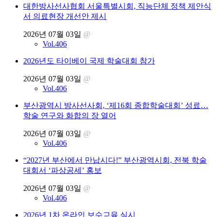
대한방사선사협회 서울특별시회, 직능단체 정책 제안식
서 의료현장 개선안 제시
2026년 07월 03일
@
Vol.406
2026년도 타이베이 국제 학술대회 참가
2026년 07월 03일
@
Vol.406
부산광역시 방사선사회, ‘제16회 종합학술대회’ 성료…
학술 연구와 화합의 장 열어
2026년 07월 03일
@
Vol.406
“2027년 부산에서 만납시다!” 부산광역시회, 전북 학술
대회서 ‘파상공세’ 홍보
2026년 07월 03일
@
Vol.406
2026년 1차 온라인 보수교육 실시