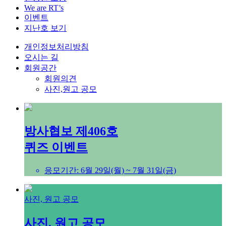
We are RT’s
이벤트
지난호 보기
개인정보처리방침
오시는 길
회원공간
회원의견
사진,원고 공모
방사협보 제406호
퀴즈 이벤트
응모기간: 6월 29일(월) ~ 7월 31일(금)
사진, 원고 공모
사진, 원고 공모