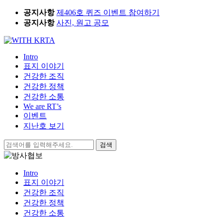
Skip
공지사항
제406호 퀴즈 이벤트 참여하기
to
공지사항
사진, 원고 공모
content
Intro
표지 이야기
건강한 조직
건강한 정책
건강한 소통
We are RT’s
이벤트
지난호 보기
검
색:
Intro
표지 이야기
건강한 조직
건강한 정책
건강한 소통