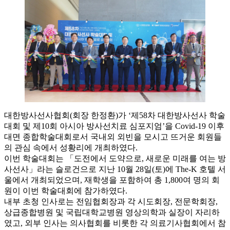
대한방사선사협회(회장 한정환)가 ‘제58차 대한방사선사 학술
대회 및 제10회 아시아 방사선치료 심포지엄’을 Covid-19 이후
대면 종합학술대회로서 국내외 외빈을 모시고 뜨거운 회원들
의 관심 속에서 성황리에 개최하였다.
이번 학술대회는 「도전에서 도약으로, 새로운 미래를 여는 방
사선사」라는 슬로건으로 지난 10월 28일(토)에 The-K 호텔 서
울에서 개최되었으며, 재학생을 포함하여 총 1,800여 명의 회
원이 이번 학술대회에 참가하였다.
내부 초청 인사로는 전임협회장과 각 시도회장, 전문학회장,
상급종합병원 및 국립대학교병원 영상의학과 실장이 자리하
였고, 외부 인사는 의사협회를 비롯한 각 의료기사협회에서 참