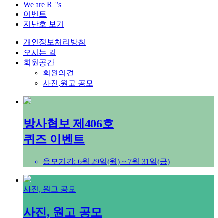
We are RT’s
이벤트
지난호 보기
개인정보처리방침
오시는 길
회원공간
회원의견
사진,원고 공모
방사협보 제406호
퀴즈 이벤트
응모기간: 6월 29일(월) ~ 7월 31일(금)
사진, 원고 공모
사진, 원고 공모