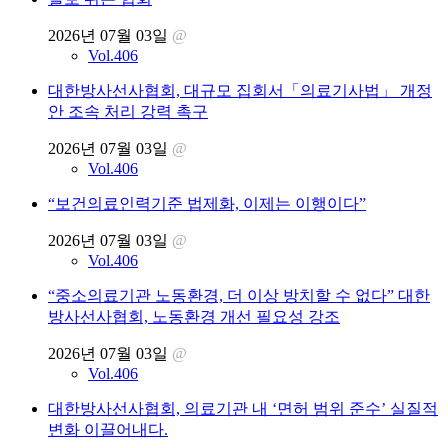
2026년 07월 03일
@
Vol.406
대한방사선사협회, 대규모 집회서「의료기사법」 개정
안 조속 처리 강력 촉구
2026년 07월 03일
@
Vol.406
“보건의료인력기준 법제화, 이제는 이행이다”
2026년 07월 03일
@
Vol.406
“중소의료기관 노동환경, 더 이상 방치할 수 없다” 대한
방사선사협회, 노동환경 개선 필요성 강조
2026년 07월 03일
@
Vol.406
대한방사선사협회, 의료기관 내 ‘면허 범위 준수’ 실질적
변화 이끌어내다.