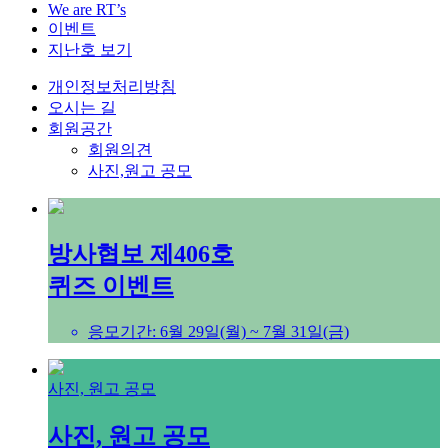
We are RT’s
이벤트
지난호 보기
개인정보처리방침
오시는 길
회원공간
회원의견
사진,원고 공모
방사협보 제406호
퀴즈 이벤트
응모기간: 6월 29일(월) ~ 7월 31일(금)
사진, 원고 공모
사진, 원고 공모