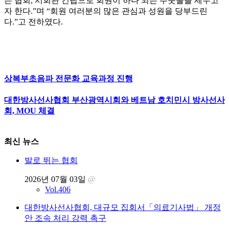
는 협회, 시회관 건립으로 회원이 하나 되는 주춧돌을 세우고
자 한다.”며 “회원 여러분의 많은 관심과 성원을 당부드린
다.”고 전하였다.
상복부초음파 전문화 교육과정 진행
대한방사선사협회 부산광역시회와 베트남 호치민시 방사선사
회, MOU 체결
최신 뉴스
발로 뛰는 협회
2026년 07월 03일
@
Vol.406
대한방사선사협회, 대규모 집회서「의료기사법」 개정
안 조속 처리 강력 촉구