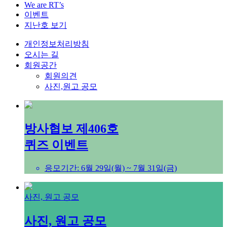
We are RT’s
이벤트
지난호 보기
개인정보처리방침
오시는 길
회원공간
회원의견
사진,원고 공모
방사협보 제406호
퀴즈 이벤트
응모기간: 6월 29일(월) ~ 7월 31일(금)
사진, 원고 공모
사진, 원고 공모