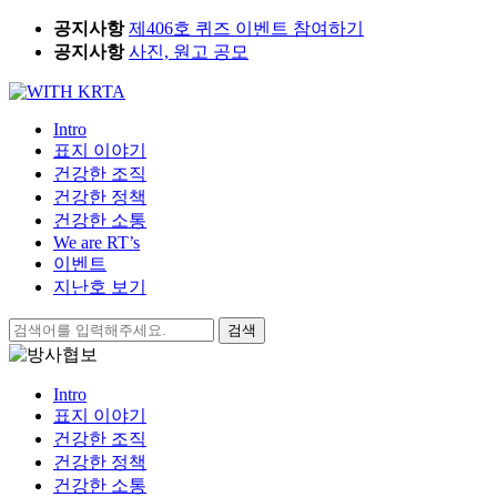
Skip
공지사항
제406호 퀴즈 이벤트 참여하기
to
공지사항
사진, 원고 공모
content
Intro
표지 이야기
건강한 조직
건강한 정책
건강한 소통
We are RT’s
이벤트
지난호 보기
검
색:
Intro
표지 이야기
건강한 조직
건강한 정책
건강한 소통