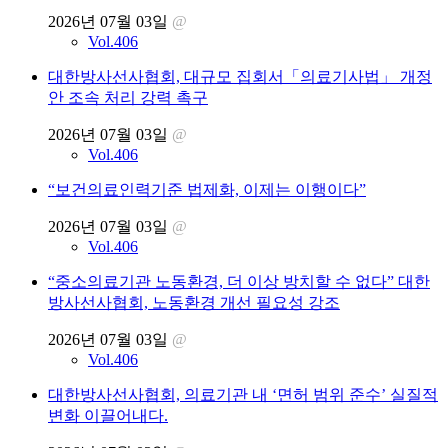
2026년 07월 03일
@
Vol.406
대한방사선사협회, 대규모 집회서「의료기사법」 개정
안 조속 처리 강력 촉구
2026년 07월 03일
@
Vol.406
“보건의료인력기준 법제화, 이제는 이행이다”
2026년 07월 03일
@
Vol.406
“중소의료기관 노동환경, 더 이상 방치할 수 없다” 대한
방사선사협회, 노동환경 개선 필요성 강조
2026년 07월 03일
@
Vol.406
대한방사선사협회, 의료기관 내 ‘면허 범위 준수’ 실질적
변화 이끌어내다.