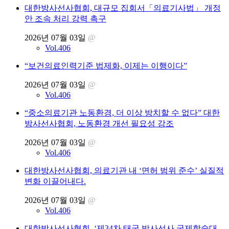
대한방사선사협회, 대규모 집회서「의료기사법」 개정
안 조속 처리 강력 촉구
2026년 07월 03일
@
Vol.406
“보건의료인력기준 법제화, 이제는 이행이다”
2026년 07월 03일
@
Vol.406
“중소의료기관 노동환경, 더 이상 방치할 수 없다” 대한
방사선사협회, 노동환경 개선 필요성 강조
2026년 07월 03일
@
Vol.406
대한방사선사협회, 의료기관 내 ‘면허 범위 준수’ 실질적
변화 이끌어내다.
2026년 07월 03일
@
Vol.406
대한방사선사협회, ‘제34차 태국 방사선사 국제학술대