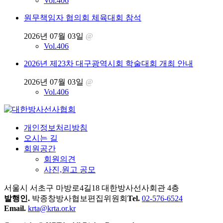
Vol.406
원무책임자 협의회 체육대회 참석
2026년 07월 03일
@
Vol.406
2026년 제23차 대구광역시회 학술대회 개최 안내
2026년 07월 03일
@
Vol.406
개인정보처리방침
오시는 길
회원공간
회원의견
사진,원고 공모
서울시 서초구 마방로4길18 대한방사선사회관 4층
발행인.
박종창
방사협보편집위원회
Tel.
02-576-6524
Email.
krta@krta.or.kr