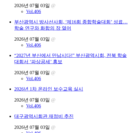
2026년 07월 03일
@
Vol.406
부산광역시 방사선사회, ‘제16회 종합학술대회’ 성료…
학술 연구와 화합의 장 열어
2026년 07월 03일
@
Vol.406
“2027년 부산에서 만납시다!” 부산광역시회, 전북 학술
대회서 ‘파상공세’ 홍보
2026년 07월 03일
@
Vol.406
2026년 1차 온라인 보수교육 실시
2026년 07월 03일
@
Vol.406
대구광역시회관 재정비 추진
2026년 07월 03일
@