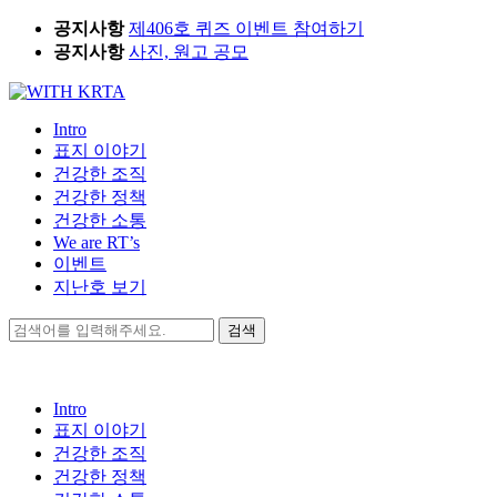
Skip
공지사항
제406호 퀴즈 이벤트 참여하기
to
공지사항
사진, 원고 공모
content
Intro
표지 이야기
건강한 조직
건강한 정책
건강한 소통
We are RT’s
이벤트
지난호 보기
검
색:
Intro
표지 이야기
건강한 조직
건강한 정책