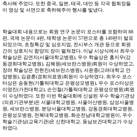
축사해 주었다. 또한 중국, 일본, 태국, 대만 등 각국 협회장들
이 영상 및 서면으로 축하해주어 행사를 빛냈다.
학술대회 내용으로는 회원 연구 논문이 포스터를 포함하여 88
편, 국제 논문이 4편, 재학생 논문이 57편으로 총 149편이 발표
되었으며, 초청특강 및 심포지엄, 전시부스 개관 등으로 회원
간의 상호지식 함양의 장이 펼쳐졌다. 이날 시상식에서 최우수
학술상은 김연지(서울대학교병원), 우수 학술상은 홍지우(강
동경희대학교병원), 김혜원(세브란스병원)회원이 수상하였고,
장려 학술상은 전현진(세브란스병원), 서윤종(고려대학교 안
암병원), 김광훈(경희의료원)회원이 수상하였다. 최우수 포스
터상은 송동현(가톨릭대학교 은평성모병원), 우수 포스터상은
이영진(가천대학교), 손인철(가톨릭대학교 은평성모병원)회원
이 수상하였다. 또한 이번 학술대회에 신설된 우수 학술기관상
(의료기관부분)은 서울대학교병원, 서울아산병원, 삼성서울병
원, 세브란스병원, 분당서울대학교병원, 강동경희대학교병원,
은평성모병원, 전북대학교병원, 화순전남대학교병원이, 우수
학술기관상(교육기관)은 신한대학교. 동남보건대학교가 수상
하였다.