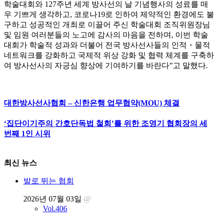
학술대회와 127주년 세계 방사선의 날 기념행사의 성료를 매
우 기쁘게 생각하고, 코로나19로 인하여 제약적인 환경에도 불
구하고 성공적인 개최로 이끌어 주신 학술대회 조직위원장님
및 임원 여러분들의 노고에 감사의 마음을 전하며, 이번 학술
대회가 학술적 성과와 더불어 전국 방사선사들의 인적・물적
네트워크를 강화하고 국제적 위상 강화 및 협력 체계를 구축하
여 방사선사의 자긍심 향상에 기여하기를 바란다”고 말했다.
대한방사선사협회 – 신한은행 업무협약(MOU) 체결
‘집단이기주의 간호단독법 철회’를 위한 조영기 협회장의 세
번째 1인 시위
최신 뉴스
발로 뛰는 협회
2026년 07월 03일
@
Vol.406