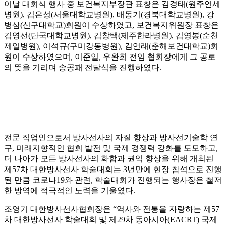
이날 대회식 행사 중 보건복지부장관 표창은 김경태(원주연세
병원), 김은성(서울대학교병원), 배동기(경북대학교병원), 강
병삼(신구대학교)회원이 수상하였고, 보건복지위원장 표창은
김영선(단국대학교병원), 김창택(제주한라병원), 김영봉(순천
제일병원), 이석규(구미강동병원), 김연래(춘해보건대학교)회
원이 수상하였으며, 이준일, 우완희 전임 협회장에게 그 공로
의 뜻을 기리며 송공패 전달식을 진행하였다.
전문 직업인으로서 방사선사의 자질 향상과 방사선기술학 연
구, 미래지향적인 협회 발전 및 국제 경쟁력 강화를 도모하고,
더 나아가 모든 방사선사의 화합과 권익 향상을 위해 개최된
제57차 대한방사선사 학술대회는 3년만에 현장 참석으로 진행
된 만큼 코로나19와 관련, 학술대회가 진행되는 행사장은 철저
한 방역에 적극적인 노력을 기울였다.
조영기 대한방사선사협회장은 “역사와 전통을 자랑하는 제57
차 대한방사선사 학술대회 및 제29차 동아시아(EACRT) 국제