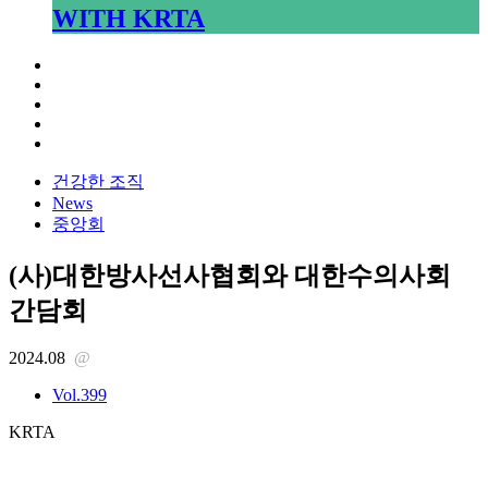
WITH KRTA
건강한 조직
News
중앙회
(사)대한방사선사협회와 대한수의사회
간담회
2024.08
@
Vol.399
KRTA