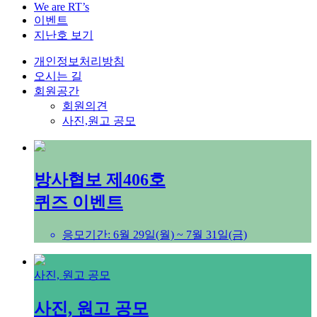
We are RT’s
이벤트
지난호 보기
개인정보처리방침
오시는 길
회원공간
회원의견
사진,원고 공모
방사협보 제406호
퀴즈 이벤트
응모기간: 6월 29일(월) ~ 7월 31일(금)
사진, 원고 공모
사진, 원고 공모