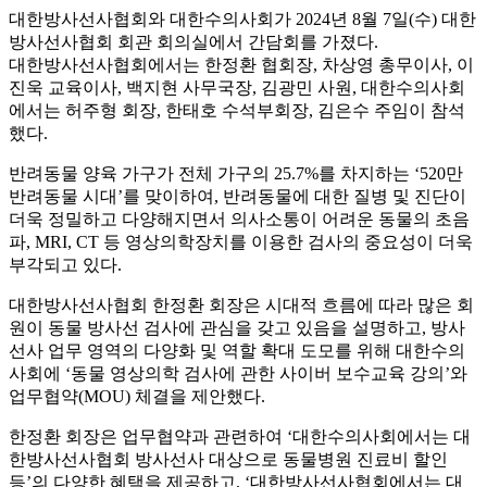
대한방사선사협회와 대한수의사회가 2024년 8월 7일(수) 대한
방사선사협회 회관 회의실에서 간담회를 가졌다.
대한방사선사협회에서는 한정환 협회장, 차상영 총무이사, 이
진욱 교육이사, 백지현 사무국장, 김광민 사원, 대한수의사회
에서는 허주형 회장, 한태호 수석부회장, 김은수 주임이 참석
했다.
반려동물 양육 가구가 전체 가구의 25.7%를 차지하는 ‘520만
반려동물 시대’를 맞이하여, 반려동물에 대한 질병 및 진단이
더욱 정밀하고 다양해지면서 의사소통이 어려운 동물의 초음
파, MRI, CT 등 영상의학장치를 이용한 검사의 중요성이 더욱
부각되고 있다.
대한방사선사협회 한정환 회장은 시대적 흐름에 따라 많은 회
원이 동물 방사선 검사에 관심을 갖고 있음을 설명하고, 방사
선사 업무 영역의 다양화 및 역할 확대 도모를 위해 대한수의
사회에 ‘동물 영상의학 검사에 관한 사이버 보수교육 강의’와
업무협약(MOU) 체결을 제안했다.
한정환 회장은 업무협약과 관련하여 ‘대한수의사회에서는 대
한방사선사협회 방사선사 대상으로 동물병원 진료비 할인
등’의 다양한 혜택을 제공하고, ‘대한방사선사협회에서는 대