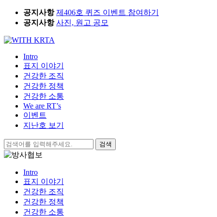
Skip
공지사항
제406호 퀴즈 이벤트 참여하기
to
공지사항
사진, 원고 공모
content
Intro
표지 이야기
건강한 조직
건강한 정책
건강한 소통
We are RT’s
이벤트
지난호 보기
검
색:
Intro
표지 이야기
건강한 조직
건강한 정책
건강한 소통