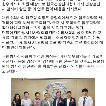
한수의사회 회원 대상으로 한국건강관리협회에서 건강검진
시 검사비 할인 등’의 업무 협약 내용을 제시했다.
대한수의사회 허주형 회장은 중앙회에서 먼저 업무협약을 체
결하여 협력 체제를 구축하고, 추후 시·도회별로 업무협약을
확대하여 체결하는 것이 좋을 것 같다고 제시했다.
더불어 대한방사선사협회와 대한수의사회의 상호 활발한 교
류를 위해 각 기관에서 발행되는 소식지를 정기적으로 수·발
신하고, 주요 행사 시 초청을 통해 양 기관의 교류 활성화에 대
한 의견이 제의됐다.
대한방사선사협회 한정환 회장은 “이번 업무협약을 계기로 방
사선사가 동물 영상의학 검사에 대한 전문성을 갖추고, 동물병
원의 방사선 안전관리를 확보하는 단초가 되기를 바란다.”라
고 전했다.