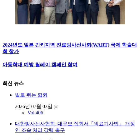
2024년도 일본 긴키지역 진료방사선사회(WART) 국제 학술대
회 참가
아동학대 예방 릴레이 캠페인 참여
최신 뉴스
발로 뛰는 협회
2026년 07월 03일
@
Vol.406
대한방사선사협회, 대규모 집회서「의료기사법」 개정
안 조속 처리 강력 촉구