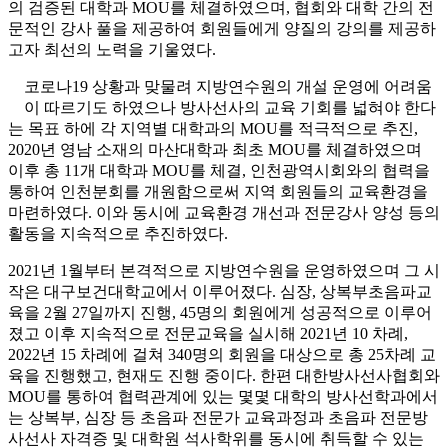
의 검증된 대학과 MOU를 체결하였으며, 협회와 대학 간의 전
문적인 강사 풀을 제공하여 회원들에게 양질의 강의를 제공하
고자 최선의 노력을 기울였다.
코로나19 상황과 맞물려 지방연수원의 개설 운영에 어려움
이 따르기도 하였으나 방사선사의 교육 기회를 넓혀야 한다
는 목표 하에 각 지역별 대학과의 MOU를 적극적으로 추진,
2020년 영남 소재의 마산대학과 최초 MOU를 체결하였으며
이후 총 11개 대학과 MOU를 체결, 인천광역시회와의 협력을
통하여 인천분회를 개원함으로써 지역 회원들의 교육환경을
마련하였다. 이와 동시에 교육환경 개선과 전문강사 양성 등의
활동을 지속적으로 추진하였다.
2021년 1월부터 본격적으로 지방연수원을 운영하였으며 그 시
작은 대구보건대학교에서 이루어졌다. 심장, 상복부초음파교
육을 2월 27일까지 진행, 45명의 회원에게 성공적으로 이루어
졌고 이후 지속적으로 전문교육을 실시해 2021년 10 차례,
2022년 15 차례에 걸쳐 340명의 회원을 대상으로 총 25차례 교
육을 진행했고, 현재도 진행 중이다. 한편 대한방사선사협회와
MOU를 통하여 협력관계에 있는 몇몇 대학의 방사선학과에서
는 상복부, 심장 등 초음파 전문가 교육과정과 초음파 전문방
사선사 자격증 및 대학원 석사학위를 동시에 취득할 수 있는