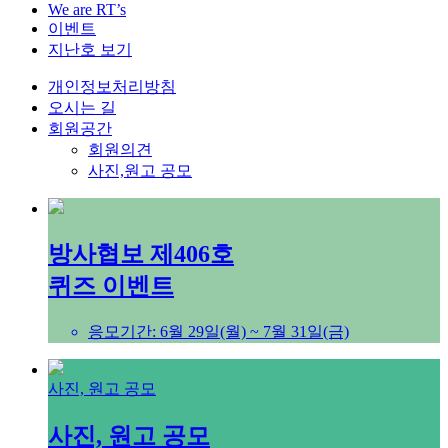
We are RT’s
이벤트
지난호 보기
개인정보처리방침
오시는 길
회원공간
회원의견
사진,원고 공모
방사협보 제406호
퀴즈 이벤트
응모기간: 6월 29일(월) ~ 7월 31일(금)
사진, 원고 공모
사진, 원고 공모