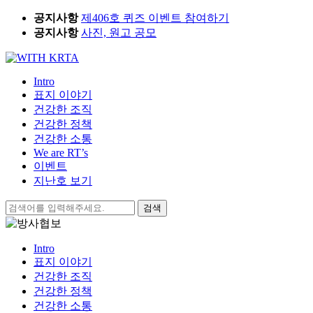
Skip
공지사항
제406호 퀴즈 이벤트 참여하기
to
공지사항
사진, 원고 공모
content
Intro
표지 이야기
건강한 조직
건강한 정책
건강한 소통
We are RT’s
이벤트
지난호 보기
검
색:
Intro
표지 이야기
건강한 조직
건강한 정책
건강한 소통