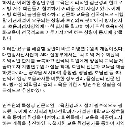
하지만 이러한 중앙연수원 교육은 지리적인 접근성의 한계로
지방 거주 회원들이 참여하기 어려운 것이 사실이었다. 이에
지방 회원의 불편을 해소하고 전문화 교육을 전국적으로 시행
할 기관개설이 요구되는 상황과 보건의료 분야에서 방사선사
의 초음파검사영역에 대한 입지를 확고히 하기 위한 초음파심
화교육이 전국적으로 이루어져야만 하는 상황이 동시에 맞물
렸다.
이러한 요구를 해결할 방안이 바로 지방연수원의 개설이었다.
대한방사선사협회 24대 집행부에서는 ‘각 지역 거주 회원의
지역적인 한계를 극복하고 전국의 회원에게 양질의 교육을 제
공하고자 지방연수원 개설을 확대, 회원의 전문화 교육을 제공
하겠다.’라는 공약을 제시하며 충청권, 영남권, 호남권 등 3대
권역에 임상 초음파사를 비롯한 정도관리, 품질관리 전문 인
력, 방사선 의학물리 등의 교육을 위한 지방연수원 설립을 적
극적으로 추진하였다.
연수원의 특성상 전문적인 교육환경과 시설이 필수적으로 필
요했다. 이에 각 지역의 방사선학과가 개설된 대학교와 상호협
력을 통하여 환경을 마련하고 회원들에게 교육을 제공하고자
하는 계획을 추진하였다. 철저한 교육 환경평가를 통하여 지역