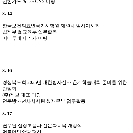
신한카드 & LG CNS 미팅
8. 14
한국보건의료인국가시험원 제50차 임시이사회
법제부 & 교육부 업무활동
머니투데이 기자 미팅
8. 16
경상북도회 2025년 대한방사선사 춘계학술대회 준비를 위한
간담회
(주)제브 대표 미팅
전문방사선사시험원 & 재무부 업무활동
8. 17
연수원 심장초음파 전문화교육 개강식
더불어민주당 행사