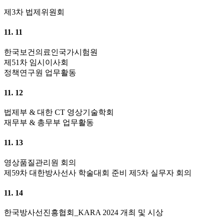
제3차 법제위원회
11. 11
한국보건의료인국가시험원
제51차 임시이사회
정책연구원 업무활동
11. 12
법제부 & 대한 CT 영상기술학회
재무부 & 총무부 업무활동
11. 13
영상품질관리원 회의
제59차 대한방사선사 학술대회 준비 제5차 실무자 회의
11. 14
한국방사선진흥협회_KARA 2024 개최 및 시상