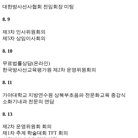
대한방사선사협회 전임회장 미팅
8. 9
제3차 인사위원회의
제5차 상임이사회의
8. 10
무료법률상담(온라인)
한국방사선교육평가원 제2차 운영위원회의
8. 11
가야대학교 지방연수원 상복부초음파 전문화교육 종강식
소화기내과 전문의 면담
8. 13
제2차 운영위원회 회의
제1차 추계 학술대회 TFT 회의