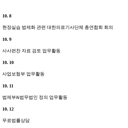
10. 8
현장실습 법제화 관련 대한의료기사단체 총연합회 회의
10. 9
사사편찬 자료 검토 업무활동
10. 10
사업보험부 업무활동
10. 11
법제부&법무법인 정의 업무활동
10. 12
무료법률상담