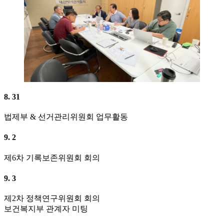
8. 31
법제부 & 선거관리위원회 업무활동
9. 2
제6차 기록보존위원회 회의
9. 3
제2차 정책연구위원회 회의
보건복지부 관계자 미팅