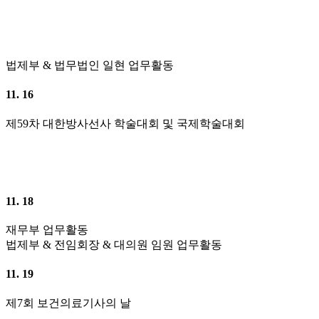
법제부 & 법무법인 일현 업무활동
11. 16
제59차 대한방사선사 학술대회 및 국제학술대회
11. 18
재무부 업무활동
법제부 & 전임회장 & 대의원 임원 업무활동
11. 19
제7회 보건의료기사의 날