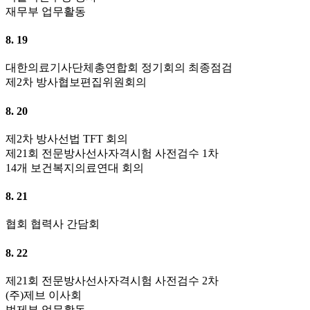
재무부 업무활동
8. 19
대한의료기사단체총연합회 정기회의 최종점검
제2차 방사협보편집위원회의
8. 20
제2차 방사선법 TFT 회의
제21회 전문방사선사자격시험 사전검수 1차
14개 보건복지의료연대 회의
8. 21
협회 협력사 간담회
8. 22
제21회 전문방사선사자격시험 사전검수 2차
(주)제브 이사회
법제부 업무활동