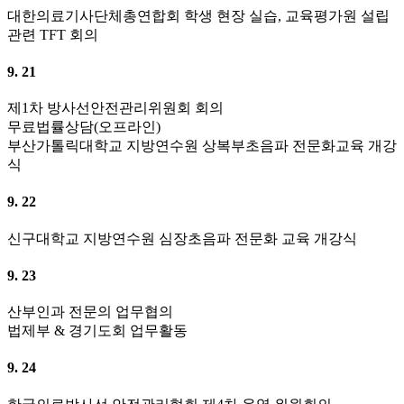
대한의료기사단체총연합회 학생 현장 실습, 교육평가원 설립
관련 TFT 회의
9. 21
제1차 방사선안전관리위원회 회의
무료법률상담(오프라인)
부산가톨릭대학교 지방연수원 상복부초음파 전문화교육 개강
식
9. 22
신구대학교 지방연수원 심장초음파 전문화 교육 개강식
9. 23
산부인과 전문의 업무협의
법제부 & 경기도회 업무활동
9. 24