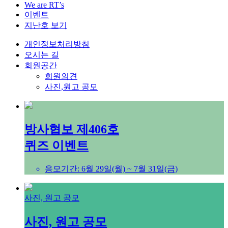
We are RT’s
이벤트
지난호 보기
개인정보처리방침
오시는 길
회원공간
회원의견
사진,원고 공모
방사협보 제406호
퀴즈 이벤트
응모기간: 6월 29일(월) ~ 7월 31일(금)
사진, 원고 공모
사진, 원고 공모