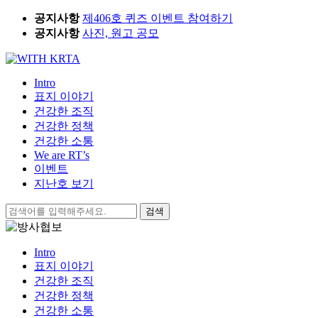
Skip
공지사항
제406호 퀴즈 이벤트 참여하기
to
공지사항
사진, 원고 공모
content
Intro
표지 이야기
건강한 조직
건강한 정책
건강한 소통
We are RT’s
이벤트
지난호 보기
검
색:
Intro
표지 이야기
건강한 조직
건강한 정책
건강한 소통