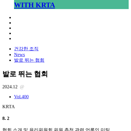
WITH KRTA
건강한 조직
News
발로 뛰는 협회
발로 뛰는 협회
2024.12
@
Vol.400
KRTA
8. 2
협회 소개 및 윤리위원회 위원 추천 관련 언론인 미팅