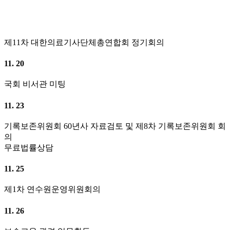
제11차 대한의료기사단체총연합회 정기회의
11. 20
국회 비서관 미팅
11. 23
기록보존위원회 60년사 자료검토 및 제8차 기록보존위원회 회
의
무료법률상담
11. 25
제1차 연수원운영위원회의
11. 26