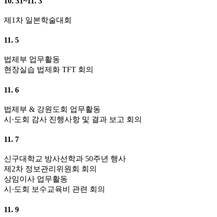
10. 31~11. 3
제1차 일본학술대회
11. 5
법제부 업무활동
현장실습 법제화 TFT 회의
11. 6
법제부 & 강원도회 업무활동
시·도회 감사 진행사항 및 결과 보고 회의
11. 7
신구대학교 방사선학과 50주년 행사
제2차 정보관리위원회 회의
상임이사 업무활동
시·도회 보수교육비 관련 회의
11. 9