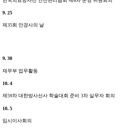
한국의료방사선 안전관리협회 제4차 운영 위원회의
9. 25
제35회 안경사의 날
9. 30
재무부 업무활동
10. 4
제59차 대한방사선사 학술대회 준비 3차 실무자 회의
10. 5
임시이사회의