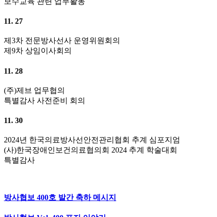
보수교육 관련 업무활동
11. 27
제3차 전문방사선사 운영위원회의
제9차 상임이사회의
11. 28
(주)제브 업무협의
특별감사 사전준비 회의
11. 30
2024년 한국의료방사선안전관리협회 추계 심포지엄
(사)한국장애인보건의료협의회 2024 추계 학술대회
특별감사
방사협보 400호 발간 축하 메시지