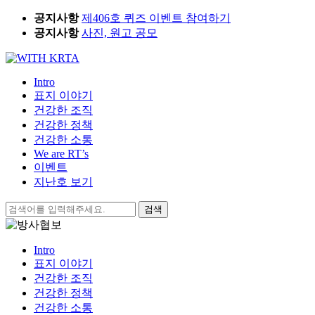
Skip
공지사항
제406호 퀴즈 이벤트 참여하기
to
공지사항
사진, 원고 공모
content
Intro
표지 이야기
건강한 조직
건강한 정책
건강한 소통
We are RT’s
이벤트
지난호 보기
검
색:
Intro
표지 이야기
건강한 조직
건강한 정책
건강한 소통