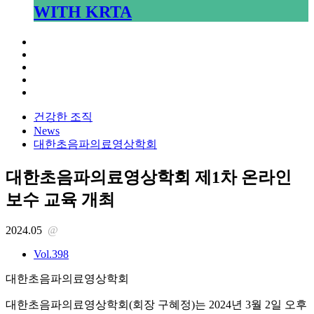
WITH KRTA
건강한 조직
News
대한초음파의료영상학회
대한초음파의료영상학회 제1차 온라인
보수 교육 개최
2024.05
@
Vol.398
대한초음파의료영상학회
대한초음파의료영상학회(회장 구혜정)는 2024년 3월 2일 오후