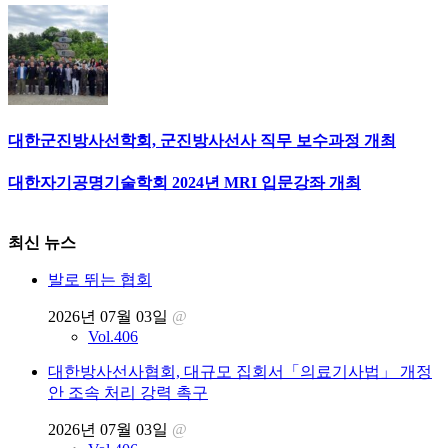
대한군진방사선학회, 군진방사선사 직무 보수과정 개최
대한자기공명기술학회 2024년 MRI 입문강좌 개최
최신 뉴스
발로 뛰는 협회
2026년 07월 03일
@
Vol.406
대한방사선사협회, 대규모 집회서「의료기사법」 개정
안 조속 처리 강력 촉구
2026년 07월 03일
@