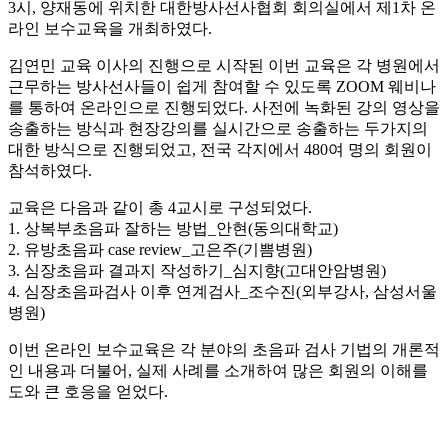
3시, 양재동에 위치한 대한방사선사협회 회의실에서 제1차 온
라인 보수교육을 개최하였다.
김연민 교육 이사의 진행으로 시작된 이번 교육은 각 병원에서
근무하는 방사선사들이 쉽게 참여할 수 있도록 ZOOM 웨비나
를 통하여 온라인으로 진행되었다. 사전에 녹화된 강의 영상을
송출하는 방식과 현장강의를 실시간으로 송출하는 두가지의
대한 방식으로 진행되었고, 전국 각지에서 480여 명의 회원이
참석하였다.
교육은 다음과 같이 총 4교시로 구성되었다.
1. 상복부초음파 잘하는 방법_안현(동의대학교)
2. 유방초음파 case review_고은주(기쁨병원)
3. 심장초음파 결과지 작성하기_심지향(고대안암병원)
4. 심장초음파검사 이후 연계검사_조수진(외부강사, 삼성서울
병원)
이번 온라인 보수교육은 각 분야의 초음파 검사 기법의 개론적
인 내용과 더불어, 실제 사례를 소개하여 많은 회원의 이해를
도와 큰 호응을 얻었다.