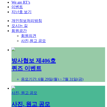
We are RT’s
이벤트
지난호 보기
개인정보처리방침
오시는 길
회원공간
회원의견
사진,원고 공모
방사협보 제406호
퀴즈 이벤트
응모기간: 6월 29일(월) ~ 7월 31일(금)
사진, 원고 공모
사진, 원고 공모