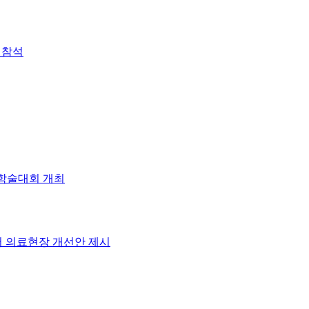
 참석
 학술대회 개최
 의료현장 개선안 제시