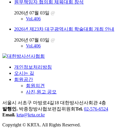
원무책임자 협의회 체육대회 참석
2026년 07월 03일
@
Vol.406
2026년 제23차 대구광역시회 학술대회 개최 안내
2026년 07월 03일
@
Vol.406
개인정보처리방침
오시는 길
회원공간
회원의견
사진,원고 공모
서울시 서초구 마방로4길18 대한방사선사회관 4층
발행인.
박종창
방사협보편집위원회
Tel.
02-576-6524
Email.
krta@krta.or.kr
Copyright © KRTA. All Rights Reserved.