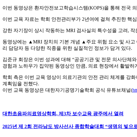
이번 동영상은 환자안전보고학습시스템(KOPS)을 통해 전국 의
이번 교육 자료는 학회 안전관리부가 2년여에 걸쳐 추진한 핵
강한 자기장이 상시 작동하는 MRI 검사실의 특수성을 고려, 
동영상에는 ▲MRI 장치의 기본 개념 ▲주요 위험 요소 및 사고 
리 담당자 등 다양한 직종을 위한 실질적인 정보가 담겨 있다.
김준규 회장은 이번 성과에 대해 “공공기관 및 전문 의사단체와
경험과 노하우가 집약된 동영상인 만큼, 의료 현장에서 활발하
학회 측은 이번 교육 영상이 의료기관의 안전 관리 체계를 강화
계획임을 전했다.
이번 교육 동영상은 대한자기공명기술학회 공식 유튜브채널(
h
대한초음파의료영상학회, 제3차 보수교육 광주에서 열려
2025년 제 2회 전라남도 방사선사 종합학술대회 “생명의 빛으