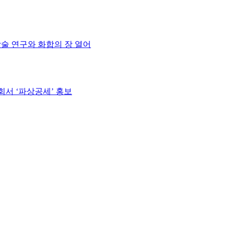
학술 연구와 화합의 장 열어
회서 ‘파상공세’ 홍보