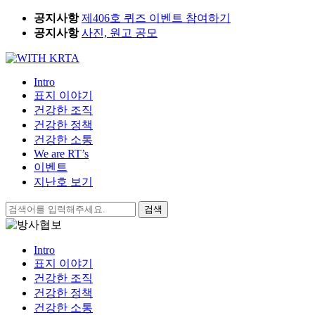
Skip
공지사항
제406호 퀴즈 이벤트 참여하기
to
공지사항
사진, 원고 공모
content
Intro
표지 이야기
건강한 조직
건강한 정책
건강한 소통
We are RT’s
이벤트
지난호 보기
검
색:
Intro
표지 이야기
건강한 조직
건강한 정책
건강한 소통