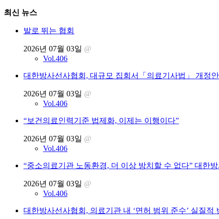
최신 뉴스
발로 뛰는 협회
2026년 07월 03일
@
Vol.406
대한방사선사협회, 대규모 집회서「의료기사법」 개정안 
2026년 07월 03일
@
Vol.406
“보건의료인력기준 법제화, 이제는 이행이다”
2026년 07월 03일
@
Vol.406
“중소의료기관 노동환경, 더 이상 방치할 수 없다” 대한
2026년 07월 03일
@
Vol.406
대한방사선사협회, 의료기관 내 ‘면허 범위 준수’ 실질적