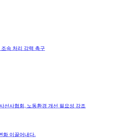
조속 처리 강력 촉구
방사선사협회, 노동환경 개선 필요성 강조
 변화 이끌어내다.