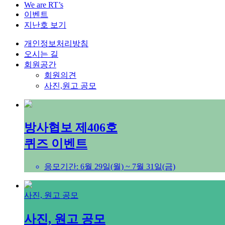
We are RT’s
이벤트
지난호 보기
개인정보처리방침
오시는 길
회원공간
회원의견
사진,원고 공모
방사협보 제406호
퀴즈 이벤트
응모기간: 6월 29일(월) ~ 7월 31일(금)
사진, 원고 공모
사진, 원고 공모