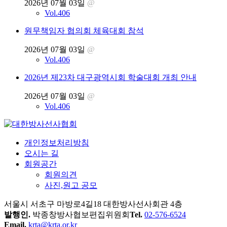
2026년 07월 03일
@
Vol.406
원무책임자 협의회 체육대회 참석
2026년 07월 03일
@
Vol.406
2026년 제23차 대구광역시회 학술대회 개최 안내
2026년 07월 03일
@
Vol.406
개인정보처리방침
오시는 길
회원공간
회원의견
사진,원고 공모
서울시 서초구 마방로4길18 대한방사선사회관 4층
발행인.
박종창
방사협보편집위원회
Tel.
02-576-6524
Email.
krta@krta.or.kr