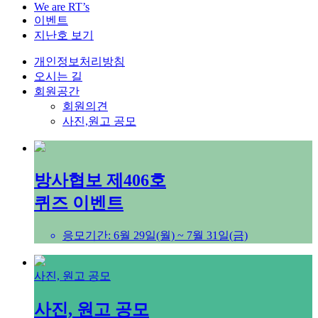
We are RT’s
이벤트
지난호 보기
개인정보처리방침
오시는 길
회원공간
회원의견
사진,원고 공모
방사협보 제406호
퀴즈 이벤트
응모기간: 6월 29일(월) ~ 7월 31일(금)
사진, 원고 공모
사진, 원고 공모