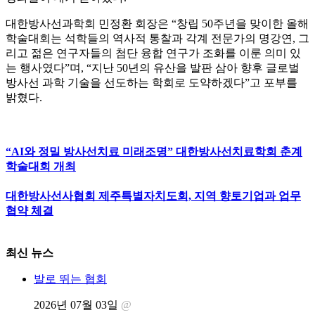
대한방사선과학회 민정환 회장은 “창립 50주년을 맞이한 올해
학술대회는 석학들의 역사적 통찰과 각계 전문가의 명강연, 그
리고 젊은 연구자들의 첨단 융합 연구가 조화를 이룬 의미 있
는 행사였다”며, “지난 50년의 유산을 발판 삼아 향후 글로벌
방사선 과학 기술을 선도하는 학회로 도약하겠다”고 포부를
밝혔다.
“AI와 정밀 방사선치료 미래조명” 대한방사선치료학회 춘계
학술대회 개최
대한방사선사협회 제주특별자치도회, 지역 향토기업과 업무
협약 체결
최신 뉴스
발로 뛰는 협회
2026년 07월 03일
@