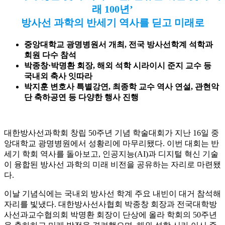
래 100년’
방사선 과학의 반세기 역사를 딛고 미래로
중앙대학교 광명병원서 개최, 전국 방사선학계 석학과
회원 다수 참석
박종창·박명환 회장, 해외 석학 시라이시 준지 교수 등
국내외 축사 잇따라
박지훈 변호사 특별강연, 최종학 교수 역사 연설, 관현악
단 축하공연 등 다양한 행사 진행
대한방사선과학회 창립 50주년 기념 학술대회가 지난 16일 중
앙대학교 광명병원에서 성황리에 마무리됐다. 이번 대회는 반
세기 학회 역사를 돌아보고, 인공지능(AI)과 디지털 혁신 기술
이 융합된 방사선 과학의 미래 비전을 공유하는 자리로 마련됐
다.
이날 기념식에는 국내외 방사선 학계 주요 내빈이 대거 참석해
자리를 빛냈다. 대한방사선사협회 박종창 회장과 전국대학방
사선과교수협의회 박명환 회장이 단상에 올라 학회의 50주년