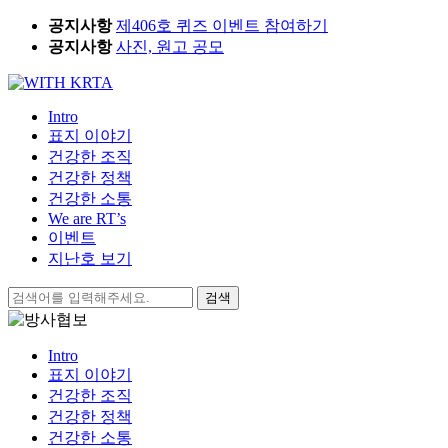
Skip
공지사항
제406호 퀴즈 이벤트 참여하기
to
공지사항
사진, 원고 공모
content
Intro
표지 이야기
건강한 조직
건강한 정책
건강한 소통
We are RT’s
이벤트
지난호 보기
검
색:
Intro
표지 이야기
건강한 조직
건강한 정책
건강한 소통