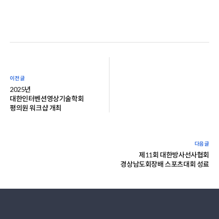
2025년
대한인터벤션영상기술학회
평의원 워크샵 개최
제11회 대한방사선사협회
경상남도회장배 스포츠대회 성료