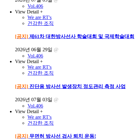
Vol.406
View Detail +
We are RT's
건강한 조직
[공지]
제61차 대한방사선사 학술대회 및 국제학술대회
2026년 06월 29일
@
Vol.406
View Detail +
We are RT's
건강한 조직
[공지]
진단용 방사선 발생장치 정도관리 측정 사업
2026년 07월 03일
@
Vol.406
View Detail +
We are RT's
건강한 조직
[공지]
무면허 방사선 검사 퇴치 운동!