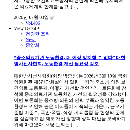
서, 그동안 보건의료노동자의 헌신에 의존해 유지되어
온 의료체계의 한계를 짚고, […]
2026년 07월 03일
@
Vol.406
View Detail +
건강한 조직
News
중앙회
“중소의료기관 노동환경, 더 이상 방치할 수 없다” 대한
방사선사협회, 노동환경 개선 필요성 강조
대한방사선사협회(회장 박종창)는 2026년 3월 19일 국회
의원회관 제5간담회실에서 열린 「지역 중소병·의원 보
건의료 노동문제, 어떻게 개선할 것인가?」 토론회에 참
석해 중소의료기관 노동환경 개선의 필요성을 강조했다.
이번 토론회는 중소병·의원의 인력 부족과 열악한 노동
환경으로 인해 높은 이직률이 지속되는 가운데, 근로기
준법 미준수, 폭언·폭행, 직장 내 괴롭힘 등 현장의 문제
를 점검하고 법·제도 개선 방향과 정책 대안을 모색하기
위해 마련됐다. 해당 논의는 […]