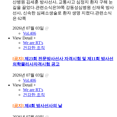
산병원 김세훈 방사선사, 교통사고 심정지 환자 구해 눈
길을 끌었다.관련소식은59쪽 강동성심병원 신재욱 방사
선사, 신속한 심폐소생술로 환자 생명 지켰다.관련소식
은 62쪽
2026년 07월 03일
@
Vol.406
View Detail +
We are RT's
건강한 조직
[공지]
제23회 전문방사선사 자격시험 및 제11회 방사선
의학물리사자격시험 공고
2026년 07월 03일
@
Vol.406
View Detail +
We are RT's
건강한 조직
[공지]
제4회 방사선사의 날
2026년 07월 03일
@