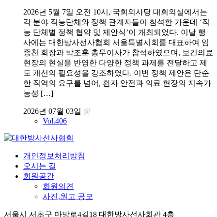
2026년 5월 7일 오전 10시, 국회의사당 대회의실에서는
각 분야 직능단체와 정책 관계자들이 참석한 가운데 ‘직
능 단체별 정책 협약 및 제안식’이 개최되었다. 이날 행
사에는 대한방사선사협회 서울특별시회를 대표하여 임
종천 회장과 박조훈 총무이사가 참석하였으며, 보건의료
현장의 현실을 반영한 다양한 정책 과제를 전달하고 제
도 개선의 필요성을 강조하였다. 이번 정책 제안은 단순
한 직역의 요구를 넘어, 환자 안전과 의료 현장의 지속가
능성 […]
2026년 07월 03일
@
Vol.406
개인정보처리방침
오시는 길
회원공간
회원의견
사진,원고 공모
서울시 서초구 마방로4길18 대한방사선사회관 4층