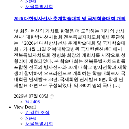
News
서울특별시회
2026 대한방사선사 춘계학술대회 및 국제학술대회 개최
‘변화와 혁신의 가치로 한걸음 더 도약하는 미래의 방사
선사’ 대한방사선사협회 전북특별자치도회에서 주관하
는 「2026년 대한방사선사 춘계학술대회 및 국제학술대
회」가 4월 11일 전북대학교병원 국제컨벤션센터에서
전북특별자치도회 정병화 회장의 개회사를 시작으로 성
황리에 개최되었다. 본 학술대회는 전북특별자치도회를
포함한 전국의 방사선사와 10개 대학교 방사선학과 재학
생이 참여하여 오프라인으로 개최하는 학술대회로서 국
내회원 연제발표 33편, 국제회원 연제발표 8편, 학생 연
제발표 37편으로 구성되었다. 약 890여 명의 국내 […]
2026년 07월 03일
@
Vol.406
View Detail +
건강한 조직
News
서울특별시회