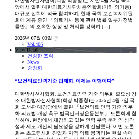
대한방사선사협회(회장 박종창)는 지난 4월 24일 국회
앞에서 열린 대한의료기사단체총연합회(이하 의기총)
대규모 집회에 적극 참여하며, 현재 국회 보건복지위원
회에 계류 중인 「의료기사 등에 관한 법률 일부개정법
률안」의 조속한 상정 및 처리를 강력히 […]
2026년 07월 03일
@
Vol.406
View Detail +
건강한 조직
News
중앙회
“보건의료인력기준 법제화, 이제는 이행이다”
대한방사선사협회, 보건의료인력 기준 의무화 필요성 강
조 대한방사선사협회(회장 박종창)는 2026년 4월 7일 국
회 도서관 대강당에서 열린 「보건의료 인력 기준 의무
화 의료법 개정 촉구 범국민서명운동본부」 토론회에 참
석하여, 현장에서 체감하고 있는 인력 부족 문제의 심각
성과 제도 개선의 필요성을 강하게 전달했다. 이번 토론
회는 초고령사회 진입과 지역 의료 붕괴라는 현실 속에