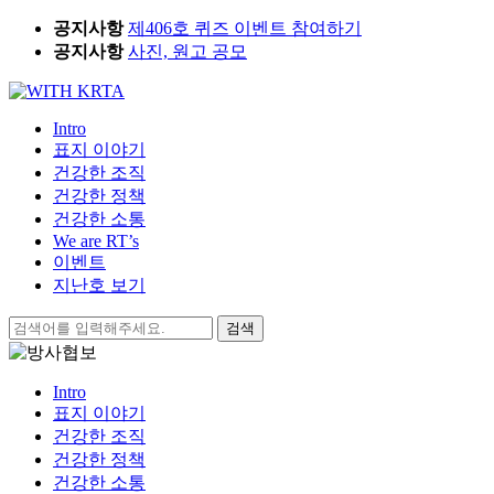
Skip
공지사항
제406호 퀴즈 이벤트 참여하기
to
공지사항
사진, 원고 공모
content
Intro
표지 이야기
건강한 조직
건강한 정책
건강한 소통
We are RT’s
이벤트
지난호 보기
검
색:
Intro
표지 이야기
건강한 조직
건강한 정책
건강한 소통