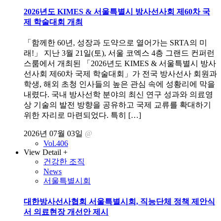
2026년도 KIMES & 서울특별시 방사선사회 제60차 국
제 학술대회 개최
「함께한 60년, 성장과 도약으로 열어가는 SRTA의 미
래!」 지난 3월 21일(토), 서울 코엑스 4층 그랜드 컨퍼런
스룸에서 개최된 「2026년도 KIMES & 서울특별시 방사
선사회 제60차 국제 학술대회」가 전국 방사선사 회원과
학생, 해외 초청 인사들의 높은 관심 속에 성황리에 막을
내렸다. 국내 방사선학 분야의 최신 연구 성과와 의료영
상 기술의 발전 방향을 공유하고 국제 교류를 확대하기
위한 자리로 마련되었다. 특히 […]
2026년 07월 03일
@
Vol.406
View Detail +
건강한 조직
News
서울특별시회
대한방사선사협회 서울특별시회, 직능단체 정책 제안식
서 의료현장 개선안 제시