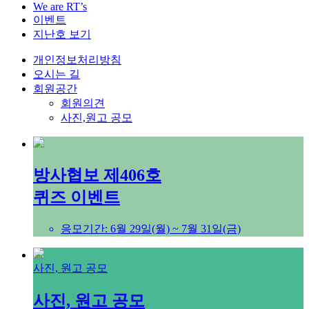
We are RT’s
이벤트
지난호 보기
개인정보처리방침
오시는 길
회원공간
회원의견
사진,원고 공모
방사협보 제406호
퀴즈 이벤트
응모기간: 6월 29일(월) ~ 7월 31일(금)
사진, 원고 공모
사진, 원고 공모