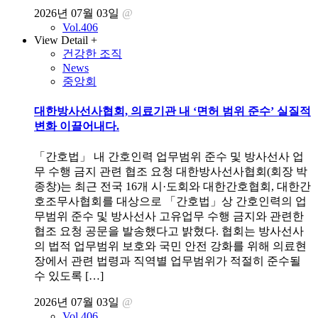
2026년 07월 03일
@
Vol.406
View Detail +
건강한 조직
News
중앙회
대한방사선사협회, 의료기관 내 ‘면허 범위 준수’ 실질적
변화 이끌어내다.
「간호법」 내 간호인력 업무범위 준수 및 방사선사 업
무 수행 금지 관련 협조 요청 대한방사선사협회(회장 박
종창)는 최근 전국 16개 시·도회와 대한간호협회, 대한간
호조무사협회를 대상으로 「간호법」상 간호인력의 업
무범위 준수 및 방사선사 고유업무 수행 금지와 관련한
협조 요청 공문을 발송했다고 밝혔다. 협회는 방사선사
의 법적 업무범위 보호와 국민 안전 강화를 위해 의료현
장에서 관련 법령과 직역별 업무범위가 적절히 준수될
수 있도록 […]
2026년 07월 03일
@
Vol.406