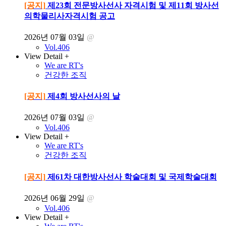
[공지]
제23회 전문방사선사 자격시험 및 제11회 방사선
의학물리사자격시험 공고
2026년 07월 03일
@
Vol.406
View Detail +
We are RT's
건강한 조직
[공지]
제4회 방사선사의 날
2026년 07월 03일
@
Vol.406
View Detail +
We are RT's
건강한 조직
[공지]
제61차 대한방사선사 학술대회 및 국제학술대회
2026년 06월 29일
@
Vol.406
View Detail +