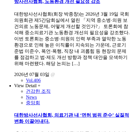
방사선사협회, 노동환경 개선 필요성 강조
대한방사선사협회(회장 박종창)는 2026년 3월 19일 국회
의원회관 제5간담회실에서 열린 「지역 중소병·의원 보
건의료 노동문제, 어떻게 개선할 것인가?」 토론회에 참
석해 중소의료기관 노동환경 개선의 필요성을 강조했다.
이번 토론회는 중소병·의원의 인력 부족과 열악한 노동
환경으로 인해 높은 이직률이 지속되는 가운데, 근로기
준법 미준수, 폭언·폭행, 직장 내 괴롭힘 등 현장의 문제
를 점검하고 법·제도 개선 방향과 정책 대안을 모색하기
위해 마련됐다. 해당 논의는 […]
2026년 07월 03일
@
Vol.406
View Detail +
건강한 조직
News
중앙회
대한방사선사협회, 의료기관 내 ‘면허 범위 준수’ 실질적
변화 이끌어내다.