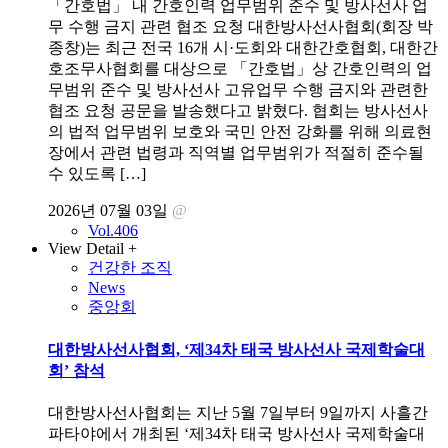
「간호법」 내 간호인력 업무범위 준수 및 방사선사 업
무 수행 금지 관련 협조 요청 대한방사선사협회(회장 박
종창)는 최근 전국 16개 시·도회와 대한간호협회, 대한간
호조무사협회를 대상으로 「간호법」상 간호인력의 업
무범위 준수 및 방사선사 고유업무 수행 금지와 관련한
협조 요청 공문을 발송했다고 밝혔다. 협회는 방사선사
의 법적 업무범위 보호와 국민 안전 강화를 위해 의료현
장에서 관련 법령과 직역별 업무범위가 적절히 준수될
수 있도록 […]
2026년 07월 03일
@
Vol.406
View Detail +
건강한 조직
News
중앙회
대한방사선사협회, ‘제34차 태국 방사선사 국제학술대
회’ 참석
대한방사선사협회는 지난 5월 7일부터 9일까지 사흘간
파타야에서 개최된 ‘제34차 태국 방사선사 국제학술대