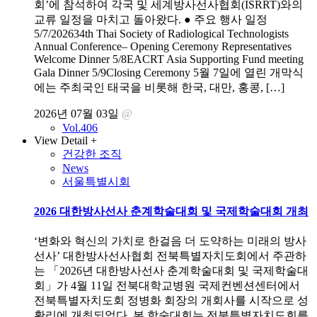
회’에 참석하여 각국 및 세계방사선사협회(ISRRT)와의
교류 일정을 마치고 돌아왔다. ● 주요 행사 일정
5/7/202634th Thai Society of Radiological Technologists
Annual Conference– Opening Ceremony Representatives
Welcome Dinner 5/8EACRT Asia Supporting Fund meeting
Gala Dinner 5/9Closing Ceremony 5월 7일에 열린 개막식
에는 주최국인 태국을 비롯해 한국, 대만, 홍콩, […]
2026년 07월 03일
@
Vol.406
View Detail +
건강한 조직
News
서울특별시회
2026 대한방사선사 춘계학술대회 및 국제학술대회 개최
‘변화와 혁신의 가치로 한걸음 더 도약하는 미래의 방사
선사’ 대한방사선사협회 전북특별자치도회에서 주관하
는 「2026년 대한방사선사 춘계학술대회 및 국제학술대
회」가 4월 11일 전북대학교병원 국제컨벤션센터에서
전북특별자치도회 정병화 회장의 개회사를 시작으로 성
황리에 개최되었다. 본 학술대회는 전북특별자치도회를