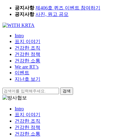
Skip
공지사항
제406호 퀴즈 이벤트 참여하기
to
공지사항
사진, 원고 공모
content
Intro
표지 이야기
건강한 조직
건강한 정책
건강한 소통
We are RT’s
이벤트
지난호 보기
검
색:
Intro
표지 이야기
건강한 조직
건강한 정책
건강한 소통