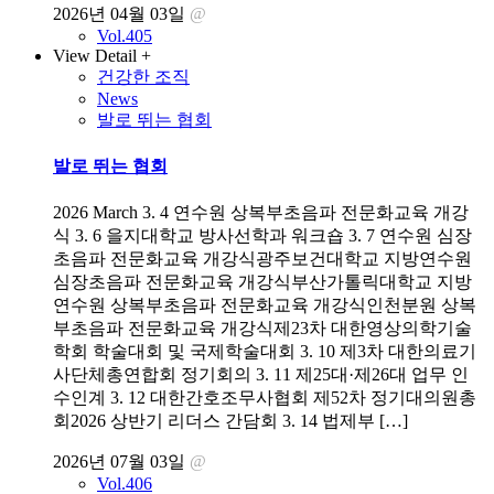
2026년 04월 03일
@
Vol.405
View Detail +
건강한 조직
News
발로 뛰는 협회
발로 뛰는 협회
2026 March 3. 4 연수원 상복부초음파 전문화교육 개강
식 3. 6 을지대학교 방사선학과 워크숍 3. 7 연수원 심장
초음파 전문화교육 개강식광주보건대학교 지방연수원
심장초음파 전문화교육 개강식부산가톨릭대학교 지방
연수원 상복부초음파 전문화교육 개강식인천분원 상복
부초음파 전문화교육 개강식제23차 대한영상의학기술
학회 학술대회 및 국제학술대회 3. 10 제3차 대한의료기
사단체총연합회 정기회의 3. 11 제25대·제26대 업무 인
수인계 3. 12 대한간호조무사협회 제52차 정기대의원총
회2026 상반기 리더스 간담회 3. 14 법제부 […]
2026년 07월 03일
@
Vol.406