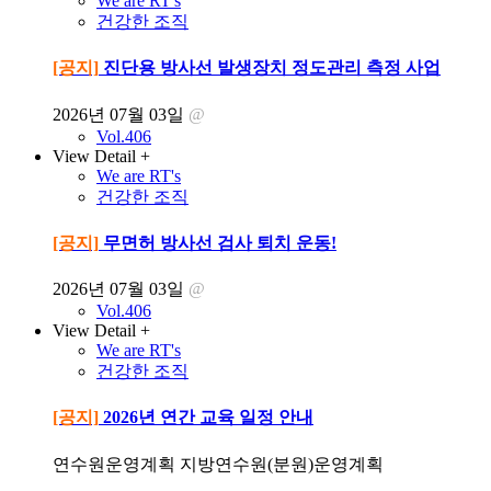
We are RT's
건강한 조직
[공지]
진단용 방사선 발생장치 정도관리 측정 사업
2026년 07월 03일
@
Vol.406
View Detail +
We are RT's
건강한 조직
[공지]
무면허 방사선 검사 퇴치 운동!
2026년 07월 03일
@
Vol.406
View Detail +
We are RT's
건강한 조직
[공지]
2026년 연간 교육 일정 안내
연수원운영계획 지방연수원(분원)운영계획