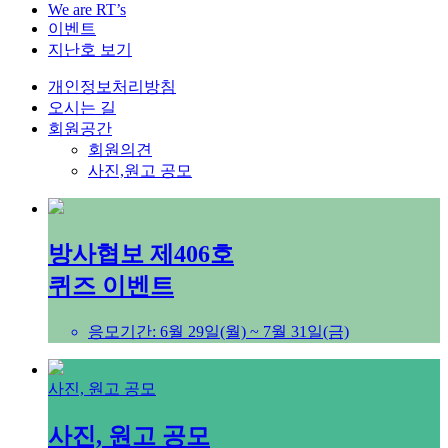
We are RT’s
이벤트
지난호 보기
개인정보처리방침
오시는 길
회원공간
회원의견
사진,원고 공모
방사협보 제406호
퀴즈 이벤트
응모기간: 6월 29일(월) ~ 7월 31일(금)
사진, 원고 공모
사진, 원고 공모