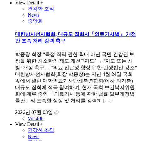
View Detail +
건강한 조직
News
중앙회
대한방사선사협회, 대규모 집회서「의료기사법」 개정
안 조속 처리 강력 촉구
박종창 회장 “특정 직역 권한 확대 아닌 국민 건강권 보
장을 위한 최소한의 제도 개선”‘지도’ → ‘지도 또는 처
방’ 개정 촉구… “의료 접근성 향상 위한 민생법안 강조”
대한방사선사협회(회장 박종창)는 지난 4월 24일 국회
앞에서 열린 대한의료기사단체총연합회(이하 의기총)
대규모 집회에 적극 참여하며, 현재 국회 보건복지위원
회에 계류 중인 「의료기사 등에 관한 법률 일부개정법
률안」의 조속한 상정 및 처리를 강력히 […]
2026년 07월 03일
@
Vol.406
View Detail +
건강한 조직
News