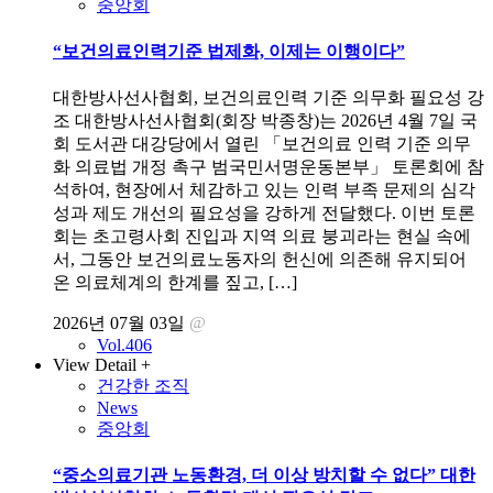
중앙회
“보건의료인력기준 법제화, 이제는 이행이다”
대한방사선사협회, 보건의료인력 기준 의무화 필요성 강
조 대한방사선사협회(회장 박종창)는 2026년 4월 7일 국
회 도서관 대강당에서 열린 「보건의료 인력 기준 의무
화 의료법 개정 촉구 범국민서명운동본부」 토론회에 참
석하여, 현장에서 체감하고 있는 인력 부족 문제의 심각
성과 제도 개선의 필요성을 강하게 전달했다. 이번 토론
회는 초고령사회 진입과 지역 의료 붕괴라는 현실 속에
서, 그동안 보건의료노동자의 헌신에 의존해 유지되어
온 의료체계의 한계를 짚고, […]
2026년 07월 03일
@
Vol.406
View Detail +
건강한 조직
News
중앙회
“중소의료기관 노동환경, 더 이상 방치할 수 없다” 대한