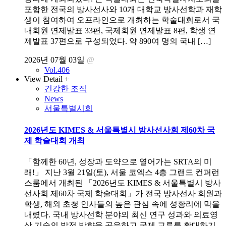
포함한 전국의 방사선사와 10개 대학교 방사선학과 재학
생이 참여하여 오프라인으로 개최하는 학술대회로서 국
내회원 연제발표 33편, 국제회원 연제발표 8편, 학생 연
제발표 37편으로 구성되었다. 약 890여 명의 국내 […]
2026년 07월 03일
@
Vol.406
View Detail +
건강한 조직
News
서울특별시회
2026년도 KIMES & 서울특별시 방사선사회 제60차 국
제 학술대회 개최
「함께한 60년, 성장과 도약으로 열어가는 SRTA의 미
래!」 지난 3월 21일(토), 서울 코엑스 4층 그랜드 컨퍼런
스룸에서 개최된 「2026년도 KIMES & 서울특별시 방사
선사회 제60차 국제 학술대회」가 전국 방사선사 회원과
학생, 해외 초청 인사들의 높은 관심 속에 성황리에 막을
내렸다. 국내 방사선학 분야의 최신 연구 성과와 의료영
상 기술의 발전 방향을 공유하고 국제 교류를 확대하기